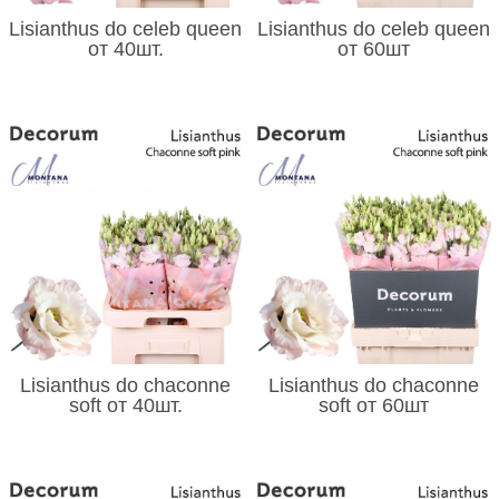
Lisianthus do celeb queen
Lisianthus do celeb queen
от 40шт.
от 60шт
Lisianthus do chaconne
Lisianthus do chaconne
soft от 40шт.
soft от 60шт