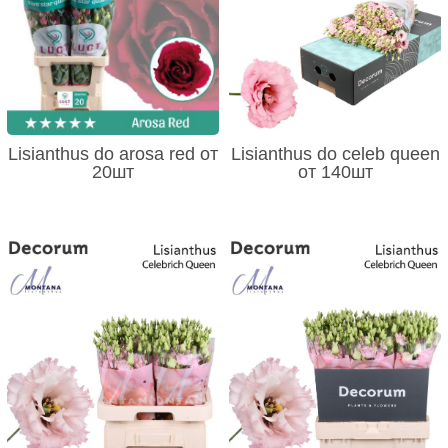
Lisianthus do arosa red от
Lisianthus do celeb queen
20шт
от 140шт