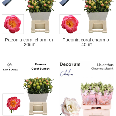
Paeonia coral charm от
Paeonia coral charm от
20шт
40шт