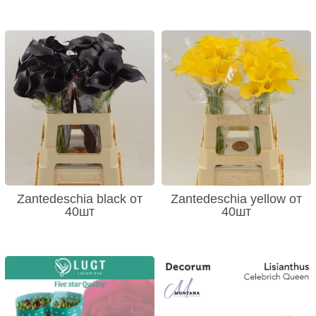
Zantedeschia black от
Zantedeschia yellow от
40шт
40шт