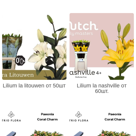
Lilium la litouwen от 50шт
Lilium la nashville от
60шт.