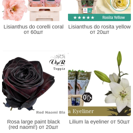
Lisianthus do corelli coral
Lisianthus do rosita yellow
от 60шт
от 20шт
Rosa large paint black
Lilium la eyeliner от 50шт
(red naomi!) от 20шт