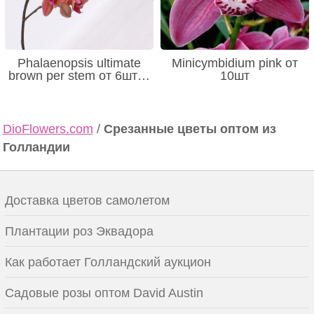
Phalaenopsis ultimate
Minicymbidium pink от
brown per stem от 6шт…
10шт
DioFlowers.com
/
Срезанные цветы оптом из
Голландии
Доставка цветов самолетом
Плантации роз Эквадора
Как работает Голландский аукцион
Садовые розы оптом David Austin