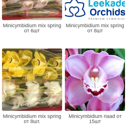
Minicymbidium mix spring
Minicymbidium mix spring
от 6шт
от 8шт
Minicymbidium mix spring
Minicymbidium riaad от
от 8шт.
15шт