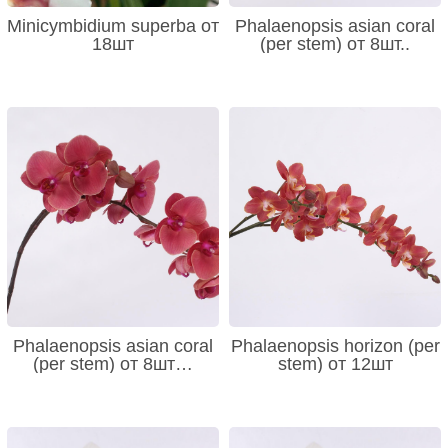
Minicymbidium superba от
Phalaenopsis asian coral
18шт
(per stem) от 8шт..
Phalaenopsis asian coral
Phalaenopsis horizon (per
(per stem) от 8шт…
stem) от 12шт