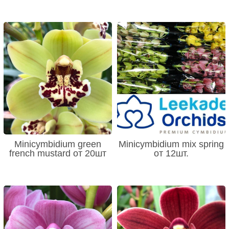
Minicymbidium green
Minicymbidium mix spring
french mustard от 20шт
от 12шт.