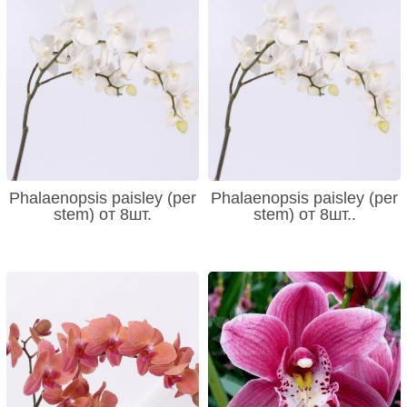
Phalaenopsis paisley (per
Phalaenopsis paisley (per
stem) от 8шт.
stem) от 8шт..