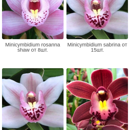
Minicymbidium rosanna
Minicymbidium sabrina от
shaw от 8шт.
15шт.