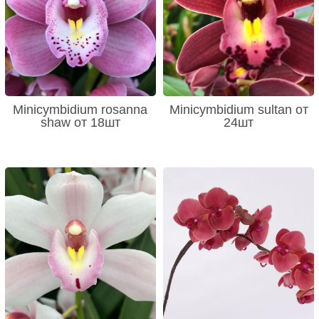
Minicymbidium rosanna
Minicymbidium sultan от
shaw от 18шт
24шт