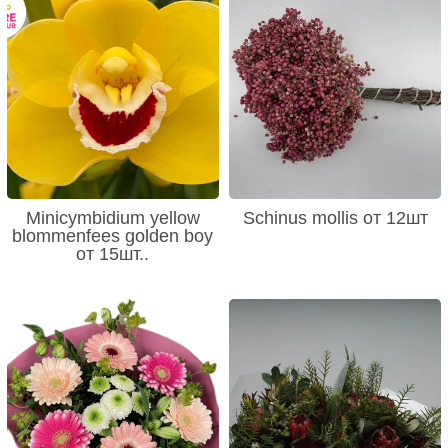
Minicymbidium yellow
Schinus mollis от 12шт
blommenfees golden boy
от 15шт..