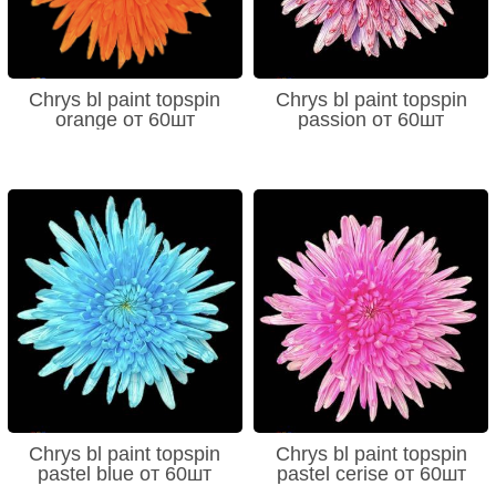
Chrys bl paint topspin
Chrys bl paint topspin
orange от 60шт
passion от 60шт
Chrys bl paint topspin
Chrys bl paint topspin
pastel blue от 60шт
pastel cerise от 60шт