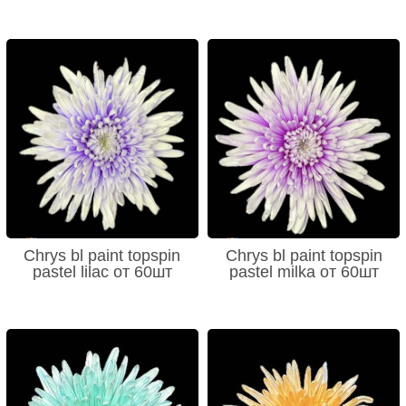
Chrys bl paint topspin
Chrys bl paint topspin
pastel lilac от 60шт
pastel milka от 60шт