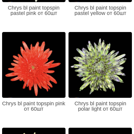
Chrys bl paint topspin
Chrys bl paint topspin
pastel pink от 60шт
pastel yellow от 60шт
Chrys bl paint topspin pink
Chrys bl paint topspin
от 60шт
polar light от 60шт