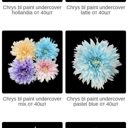
Chrys bl paint undercover
Chrys bl paint undercover
hollandia от 40шт
latte от 40шт
Chrys bl paint undercover
Chrys bl paint undercover
mix от 40шт
pastel blue от 40шт