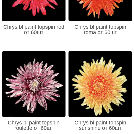
Chrys bl paint topspin red
Chrys bl paint topspin
от 60шт
roma от 60шт
Chrys bl paint topspin
Chrys bl paint topspin
roulette от 60шт
sunshine от 60шт