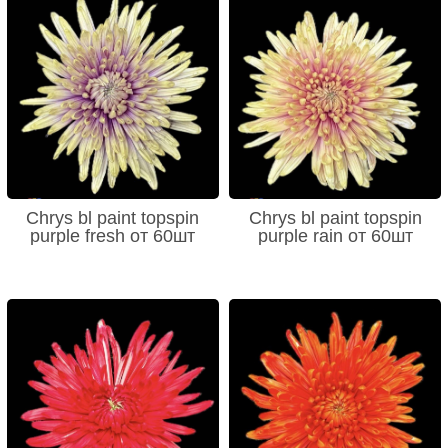
Chrys bl paint topspin
Chrys bl paint topspin
purple fresh от 60шт
purple rain от 60шт