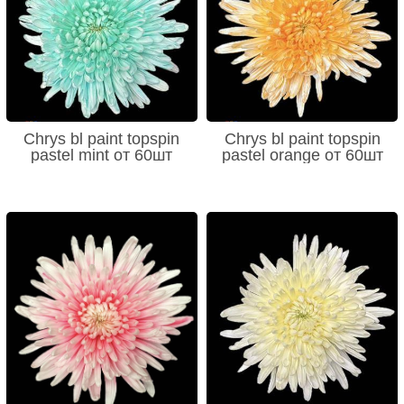
Chrys bl paint topspin
Chrys bl paint topspin
pastel mint от 60шт
pastel orange от 60шт