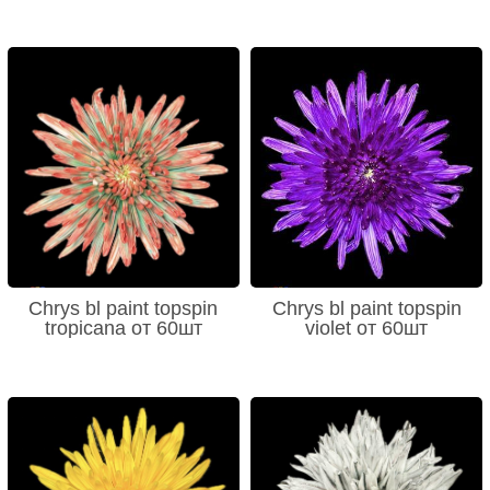
Chrys bl paint topspin
Chrys bl paint topspin
tropicana от 60шт
violet от 60шт