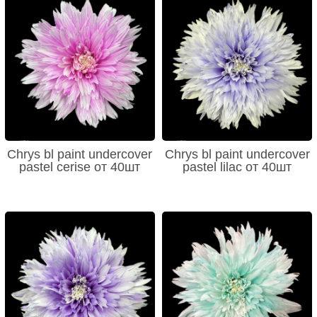
Chrys bl paint undercover
Chrys bl paint undercover
pastel cerise от 40шт
pastel lilac от 40шт