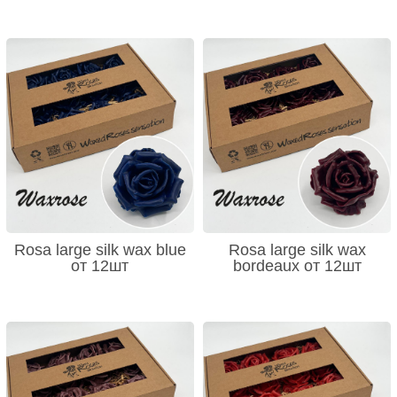
Rosa large silk wax blue
Rosa large silk wax
от 12шт
bordeaux от 12шт