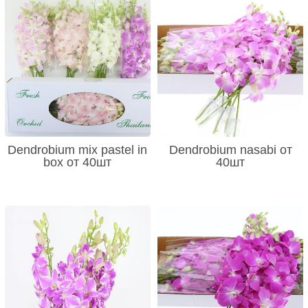
Dendrobium mix pastel in
Dendrobium nasabi от
box от 40шт
40шт