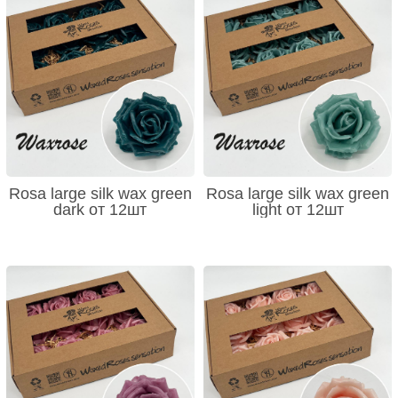
Rosa large silk wax green
Rosa large silk wax green
dark от 12шт
light от 12шт