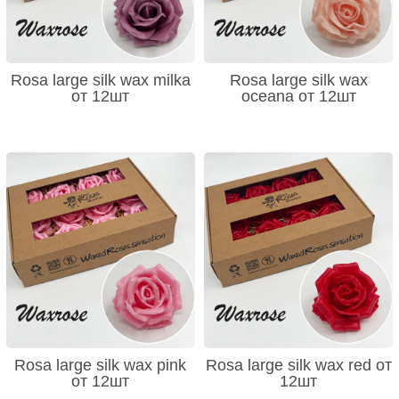
Rosa large silk wax milka
Rosa large silk wax
от 12шт
oceana от 12шт
Rosa large silk wax pink
Rosa large silk wax red от
от 12шт
12шт