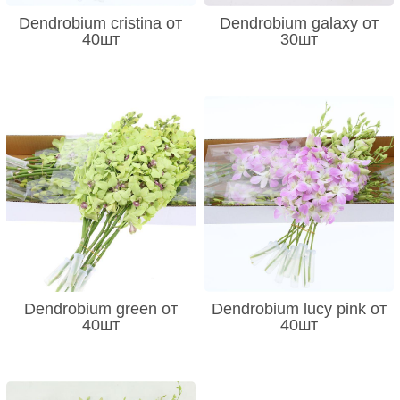
Dendrobium cristina от
Dendrobium galaxy от
40шт
30шт
Dendrobium green от
Dendrobium lucy pink от
40шт
40шт