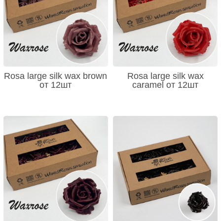
Rosa large silk wax brown
Rosa large silk wax
от 12шт
caramel от 12шт