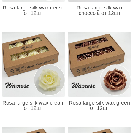
Rosa large silk wax cerise
Rosa large silk wax
от 12шт
choccola от 12шт
Rosa large silk wax cream
Rosa large silk wax green
от 12шт
от 12шт