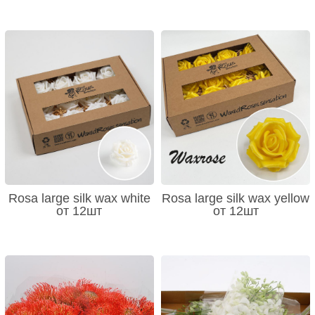
Rosa large silk wax white
Rosa large silk wax yellow
от 12шт
от 12шт