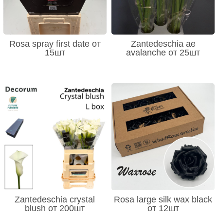
Rosa spray first date от
Zantedeschia ae
15шт
avalanche от 25шт
Zantedeschia crystal
Rosa large silk wax black
blush от 200шт
от 12шт