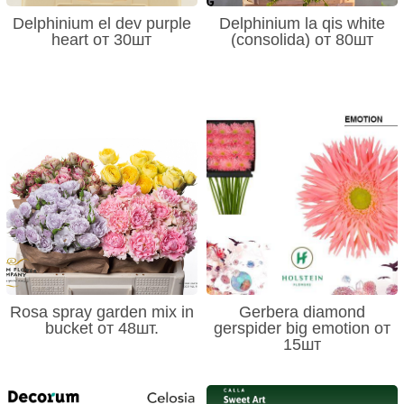
Delphinium el dev purple
Delphinium la qis white
heart от 30шт
(consolida) от 80шт
Rosa spray garden mix in
Gerbera diamond
bucket от 48шт.
gerspider big emotion от
15шт