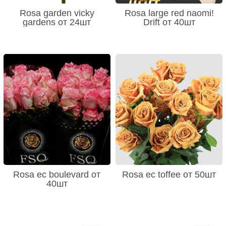
Rosa garden vicky
Rosa large red naomi!
gardens от 24шт
Drift от 40шт
Rosa ec boulevard от
Rosa ec toffee от 50шт
40шт