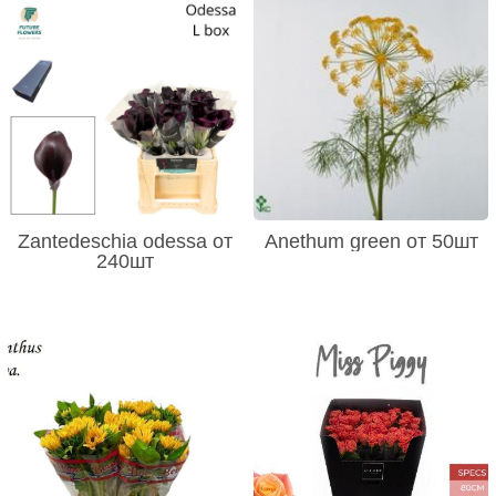
Zantedeschia odessa от
Anethum green от 50шт
240шт