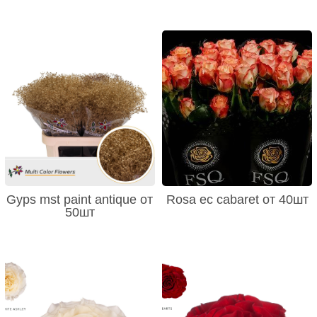
Gyps mst paint antique от
Rosa ec cabaret от 40шт
50шт