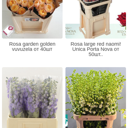
Rosa garden golden
Rosa large red naomi!
vuvuzela от 40шт
Unica Porta Nova от
50шт..