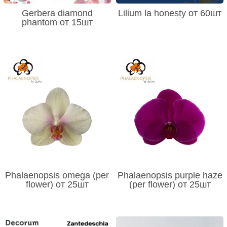
Gerbera diamond
Lilium la honesty от 60шт
phantom от 15шт
Phalaenopsis omega (per
Phalaenopsis purple haze
flower) от 25шт
(per flower) от 25шт