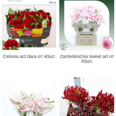
Celosia act dara от 40шт.
Zantedeschia sweet art от
40шт.