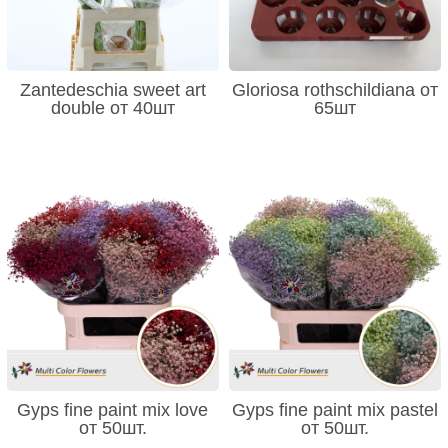
Zantedeschia sweet art
Gloriosa rothschildiana от
double от 40шт
65шт
Gyps fine paint mix love
Gyps fine paint mix pastel
от 50шт.
от 50шт.