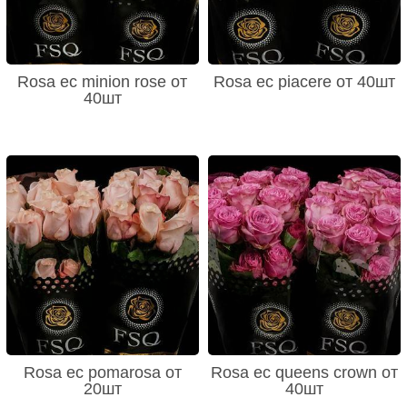
Rosa ec minion rose от
Rosa ec piacere от 40шт
40шт
Rosa ec pomarosa от
Rosa ec queens crown от
20шт
40шт