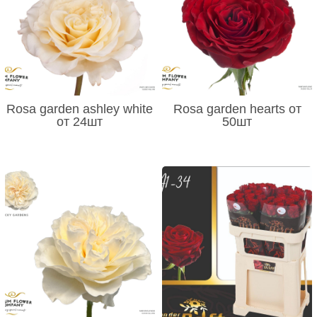
Rosa garden ashley white
Rosa garden hearts от
от 24шт
50шт