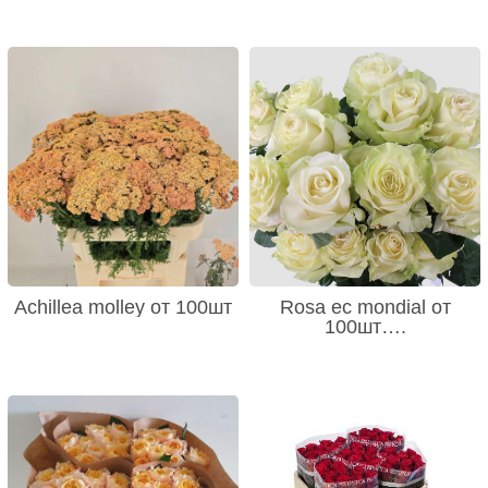
Achillea molley от 100шт
Rosa ec mondial от
100шт….