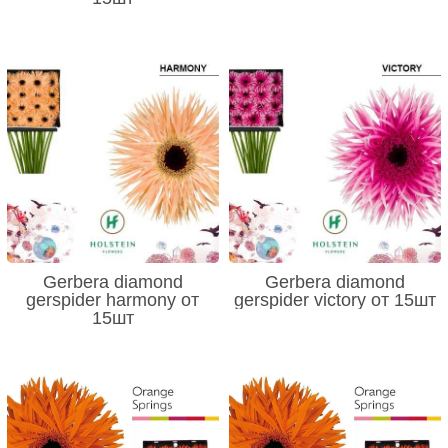
Gerbera diamond
Gerbera diamond
gerspider harmony от
gerspider victory от 15шт
15шт