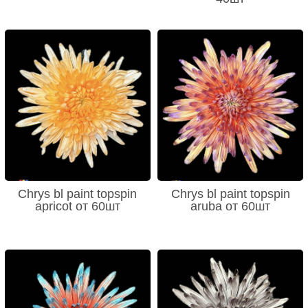
Chrys bl paint topspin
Chrys bl paint topspin
apricot от 60шт
aruba от 60шт