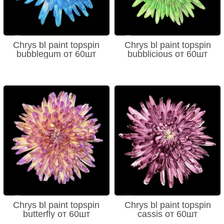
Chrys bl paint topspin
Chrys bl paint topspin
bubblegum от 60шт
bubblicious от 60шт
Chrys bl paint topspin
Chrys bl paint topspin
butterfly от 60шт
cassis от 60шт