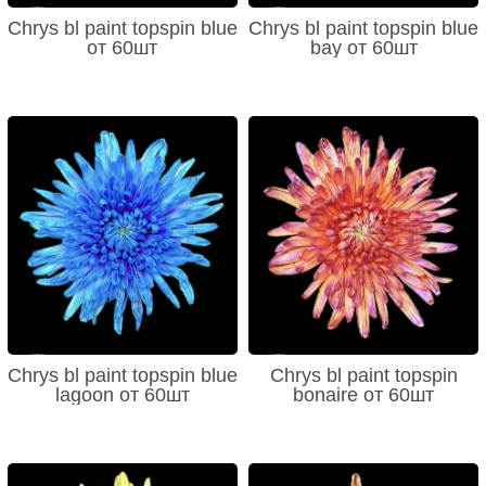
Chrys bl paint topspin blue
Chrys bl paint topspin blue
от 60шт
bay от 60шт
Chrys bl paint topspin blue
Chrys bl paint topspin
lagoon от 60шт
bonaire от 60шт