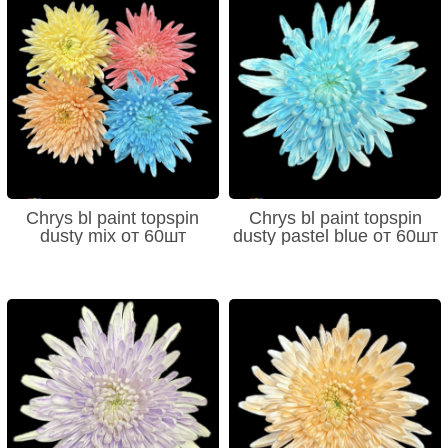
Chrys bl paint topspin
Chrys bl paint topspin
dusty mix от 60шт
dusty pastel blue от 60шт