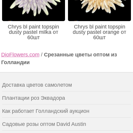
Chrys bl paint topspin
Chrys bl paint topspin
dusty pastel milka от
dusty pastel orange от
60шт
60шт
DioFlowers.com
/
Срезанные цветы оптом из
Голландии
Доставка цветов самолетом
Плантации роз Эквадора
Как работает Голландский аукцион
Садовые розы оптом David Austin