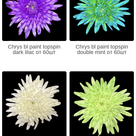
Chrys bl paint topspin
Chrys bl paint topspin
dark lilac от 60шт
double mint от 60шт