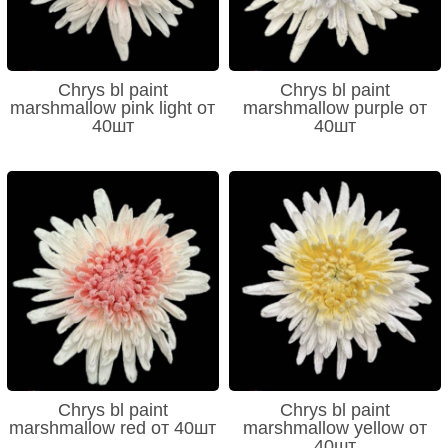
Chrys bl paint
Chrys bl paint
marshmallow pink light от
marshmallow purple от
40шт
40шт
Chrys bl paint
Chrys bl paint
marshmallow red от 40шт
marshmallow yellow от
40шт