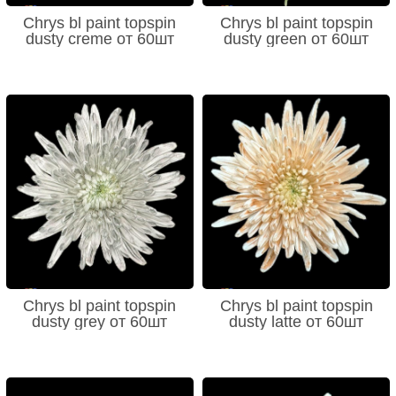
Chrys bl paint topspin
Chrys bl paint topspin
dusty creme от 60шт
dusty green от 60шт
Chrys bl paint topspin
Chrys bl paint topspin
dusty grey от 60шт
dusty latte от 60шт