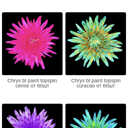
Chrys bl paint topspin
Chrys bl paint topspin
cerise от 60шт
curacao от 60шт