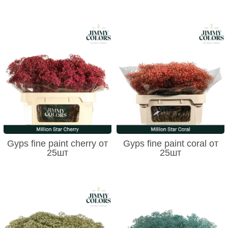
Gyps fine paint cherry от
Gyps fine paint coral от
25шт
25шт