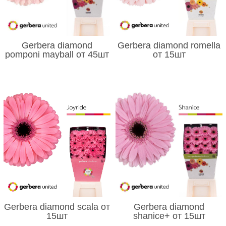
Gerbera diamond
Gerbera diamond romella
pomponi mayball от 45шт
от 15шт
Gerbera diamond scala от
Gerbera diamond
15шт
shanice+ от 15шт