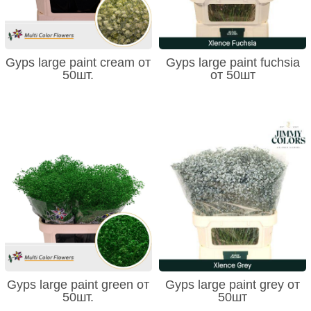
Gyps large paint cream от
Gyps large paint fuchsia
50шт.
от 50шт
Gyps large paint green от
Gyps large paint grey от
50шт.
50шт