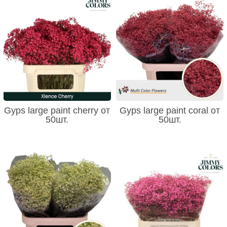
Gyps large paint cherry от
Gyps large paint coral от
50шт.
50шт.