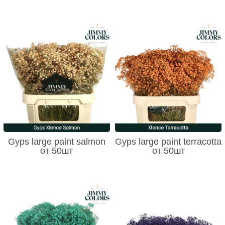
Gyps large paint salmon
Gyps large paint terracotta
от 50шт
от 50шт