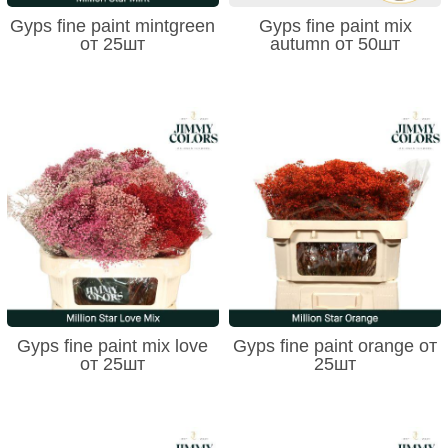
Gyps fine paint mintgreen
Gyps fine paint mix
от 25шт
autumn от 50шт
Gyps fine paint mix love
Gyps fine paint orange от
от 25шт
25шт