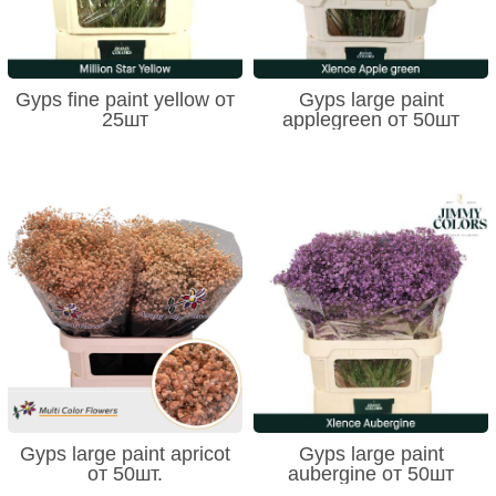
Gyps fine paint yellow от
Gyps large paint
25шт
applegreen от 50шт
Gyps large paint apricot
Gyps large paint
от 50шт.
aubergine от 50шт