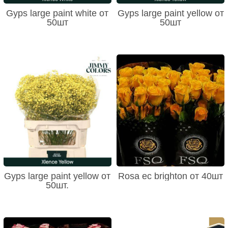
Gyps large paint white от
Gyps large paint yellow от
50шт
50шт
Gyps large paint yellow от
Rosa ec brighton от 40шт
50шт.