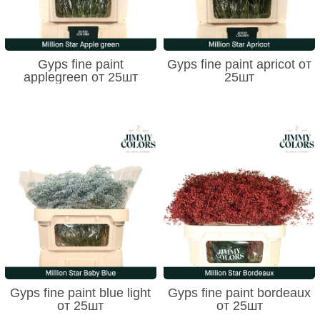
Gyps fine paint
Gyps fine paint apricot от
applegreen от 25шт
25шт
Gyps fine paint blue light
Gyps fine paint bordeaux
от 25шт
от 25шт