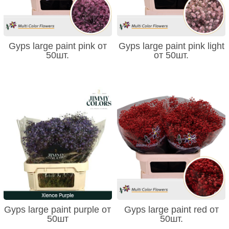
Gyps large paint pink от
Gyps large paint pink light
50шт.
от 50шт.
Gyps large paint purple от
Gyps large paint red от
50шт
50шт.