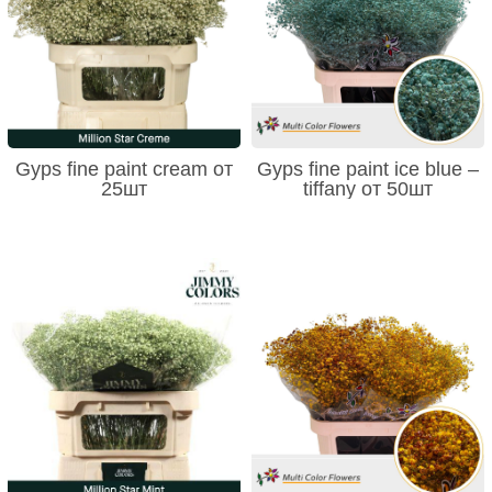
Gyps fine paint cream от
Gyps fine paint ice blue –
25шт
tiffany от 50шт