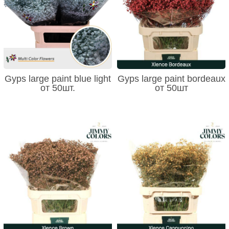
Gyps large paint blue light
Gyps large paint bordeaux
от 50шт.
от 50шт