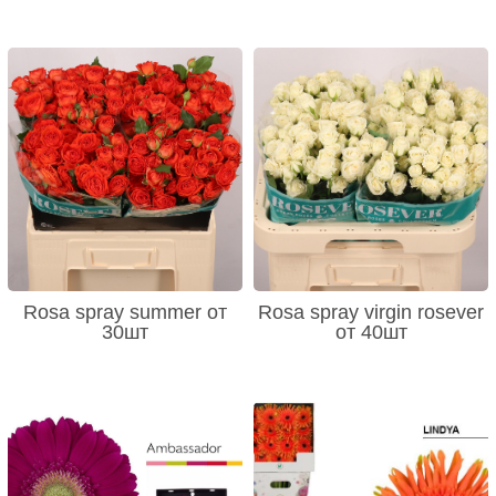
Rosa spray summer от
Rosa spray virgin rosever
30шт
от 40шт