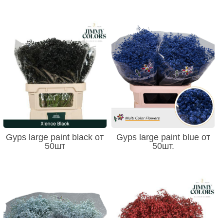
Gyps large paint black от
Gyps large paint blue от
50шт
50шт.