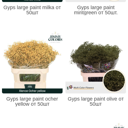
Gyps large paint milka от
Gyps large paint
50шт
mintgreen от 50шт.
Gyps large paint ocher
Gyps large paint olive от
yellow от 50шт
50шт