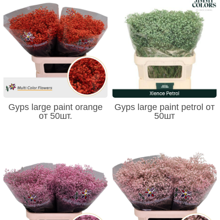
Gyps large paint orange
Gyps large paint petrol от
от 50шт.
50шт