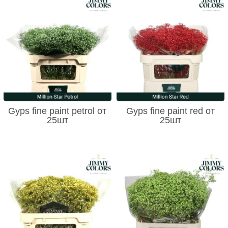
Gyps fine paint petrol от
Gyps fine paint red от
25шт
25шт