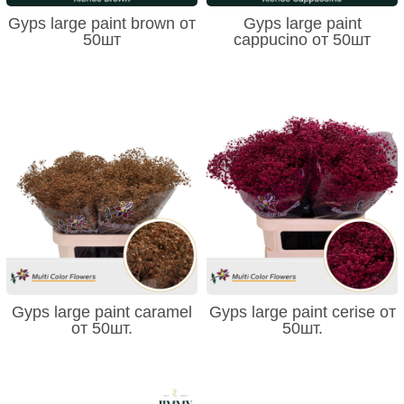
Gyps large paint brown от
Gyps large paint
50шт
cappucino от 50шт
Gyps large paint caramel
Gyps large paint cerise от
от 50шт.
50шт.