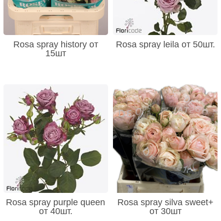
Rosa spray history от
Rosa spray leila от 50шт.
15шт
Rosa spray purple queen
Rosa spray silva sweet+
от 40шт.
от 30шт