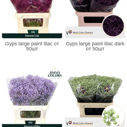
Gyps large paint lilac от
Gyps large paint lilac dark
50шт
от 50шт