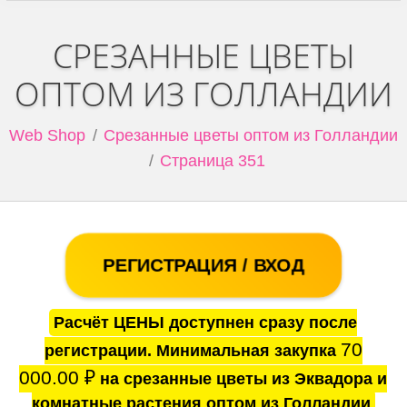
СРЕЗАННЫЕ ЦВЕТЫ
ОПТОМ ИЗ ГОЛЛАНДИИ
Web Shop
Срезанные цветы оптом из Голландии
Страница 351
РЕГИСТРАЦИЯ / ВХОД
Расчёт ЦЕНЫ доступнен сразу после
70
регистрации. Минимальная закупка
000.00
₽
на срезанные цветы из Эквадора и
комнатные растения оптом из Голландии