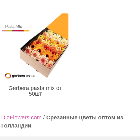
Gerbera pasta mix от
50шт
DioFlowers.com
/
Срезанные цветы оптом из
Голландии