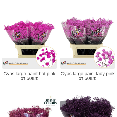
Gyps large paint hot pink
Gyps large paint lady pink
от 50шт.
от 50шт.