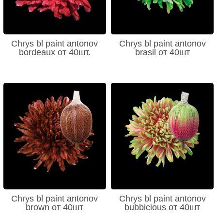
Chrys bl paint antonov
Chrys bl paint antonov
bordeaux от 40шт.
brasil от 40шт
Chrys bl paint antonov
Chrys bl paint antonov
brown от 40шт
bubbicious от 40шт