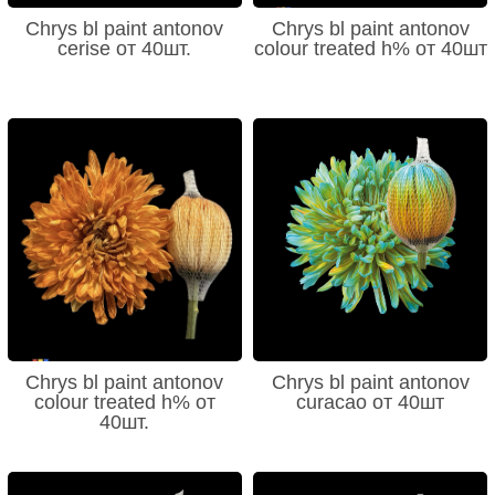
Chrys bl paint antonov
Chrys bl paint antonov
cerise от 40шт.
colour treated h% от 40шт
Chrys bl paint antonov
Chrys bl paint antonov
colour treated h% от
curacao от 40шт
40шт.