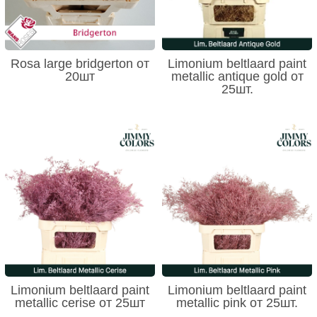
Rosa large bridgerton от
Limonium beltlaard paint
20шт
metallic antique gold от
25шт.
Limonium beltlaard paint
Limonium beltlaard paint
metallic cerise от 25шт
metallic pink от 25шт.