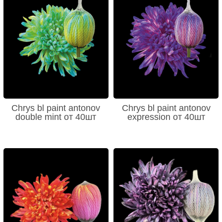
Chrys bl paint antonov
Chrys bl paint antonov
double mint от 40шт
expression от 40шт