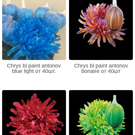
Chrys bl paint antonov
Chrys bl paint antonov
blue light от 40шт.
bonaire от 40шт