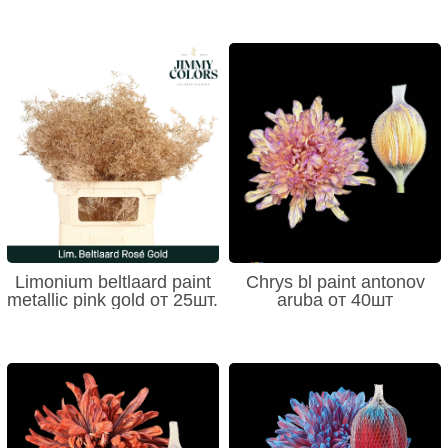
Limonium beltlaard paint
Chrys bl paint antonov
metallic pink gold от 25шт.
aruba от 40шт