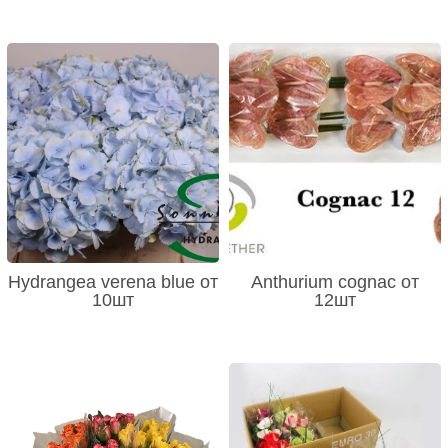
Hydrangea verena blue от
Anthurium cognac от
10шт
12шт