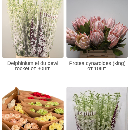
Delphinium el du dewi
Protea cynaroides (king)
rocket от 30шт.
от 10шт.