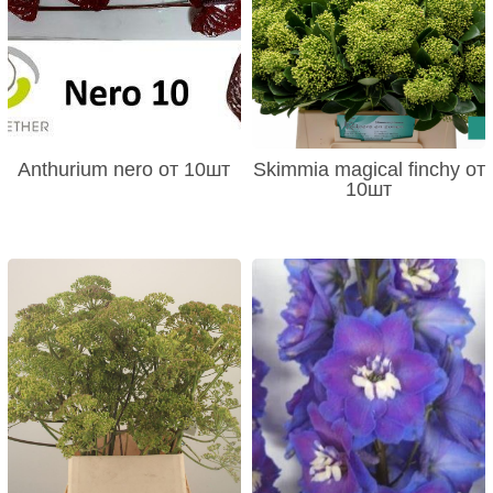
Anthurium nero от 10шт
Skimmia magical finchy от
10шт