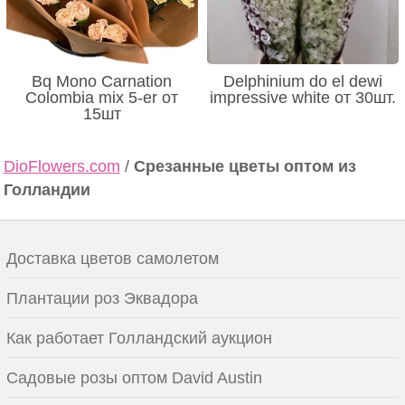
Bq Mono Carnation
Delphinium do el dewi
Colombia mix 5-er от
impressive white от 30шт.
15шт
DioFlowers.com
/
Срезанные цветы оптом из
Голландии
Доставка цветов самолетом
Плантации роз Эквадора
Как работает Голландский аукцион
Садовые розы оптом David Austin