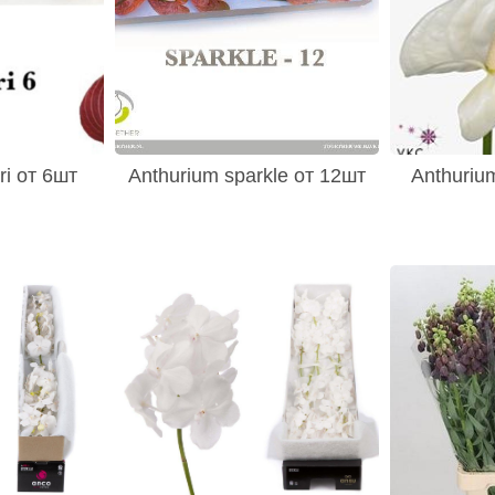
ri от 6шт
Anthurium sparkle от 12шт
Anthuriu