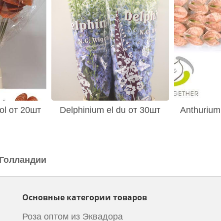
ol от 20шт
Delphinium el du от 30шт
Anthurium
 Голландии
Основные категории товаров
Роза оптом из Эквадора