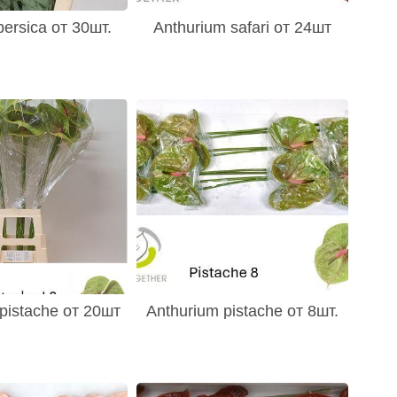
a persica от 30шт.
Anthurium safari от 24шт
pistache от 20шт
Anthurium pistache от 8шт.