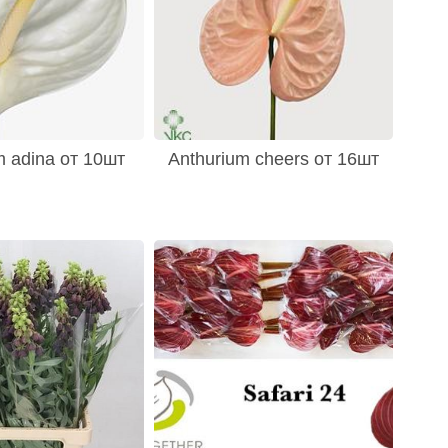
m adina от 10шт
Anthurium cheers от 16шт