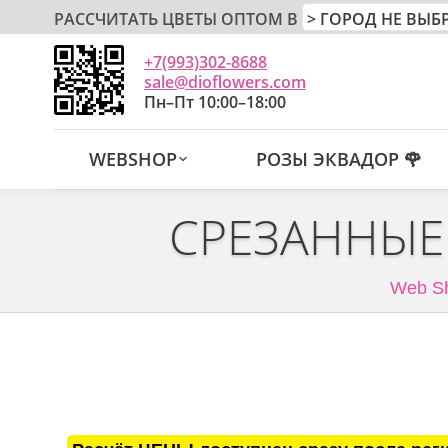
РАССЧИТАТЬ ЦВЕТЫ ОПТОМ В
+7(993)302-8688
sale@dioflowers.com
Пн–Пт 10:00–18:00
WEBSHOP
РОЗЫ ЭКВАДОР 🌹
СРЕЗАННЫЕ
Web S