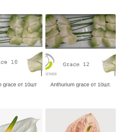
m grace от 10шт
Anthurium grace от 10шт.