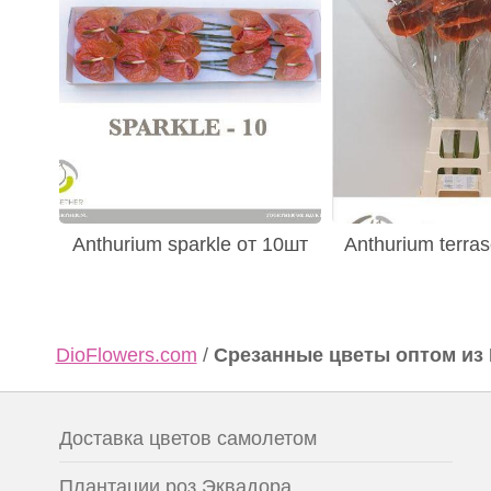
Anthurium sparkle от 10шт
Anthurium terras
DioFlowers.com
/
Срезанные цветы оптом из
Доставка цветов самолетом
Плантации роз Эквадора