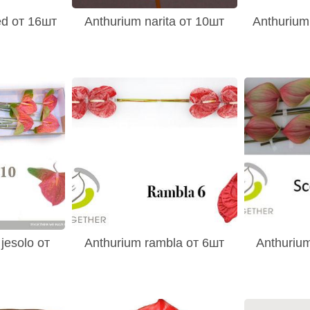
ed от 16шт
Anthurium narita от 10шт
Anthurium
jesolo от
Anthurium rambla от 6шт
Anthuriu