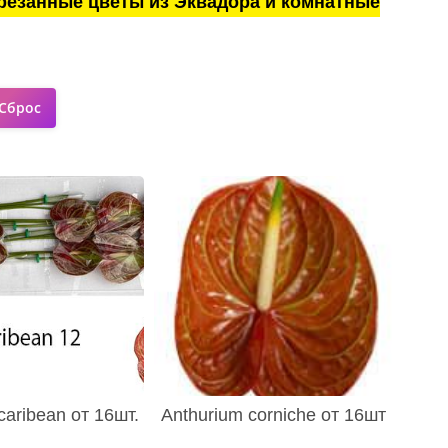
резанные цветы из Эквадора и комнатные
caribean от 16шт.
Anthurium corniche от 16шт