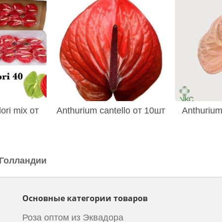
ori mix от
Anthurium cantello от 10шт
Anthurium
 Голландии
Основные категории товаров
Роза оптом из Эквадора