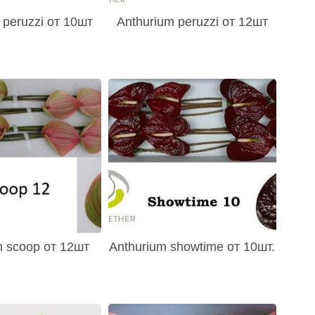
 peruzzi от 10шт
Anthurium peruzzi от 12шт
m scoop от 12шт
Anthurium showtime от 10шт.