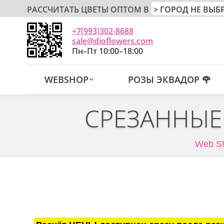
РАССЧИТАТЬ ЦВЕТЫ ОПТОМ В
+7(993)302-8688
sale@dioflowers.com
Пн–Пт 10:00–18:00
WEBSHOP
РОЗЫ ЭКВАДОР 🌹
СРЕЗАННЫЕ
Web S