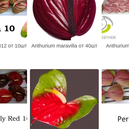
312 от 10шт
Anthurium maravilla от 40шт
Anthuriu