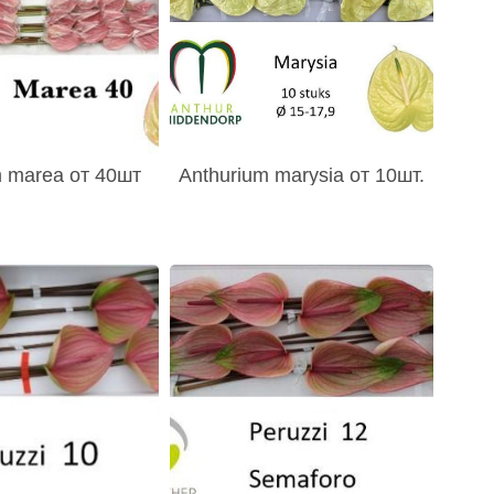
m marea от 40шт
Anthurium marysia от 10шт.