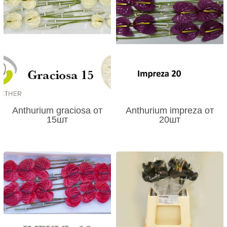
Anthurium graciosa от
Anthurium impreza от
15шт
20шт