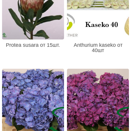
Protea susara от 15шт.
Anthurium kaseko от
40шт