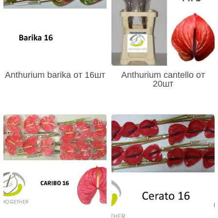
Anthurium barika от 16шт
Anthurium cantello от
20шт