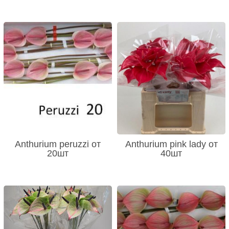
Anthurium peruzzi от
Anthurium pink lady от
20шт
40шт