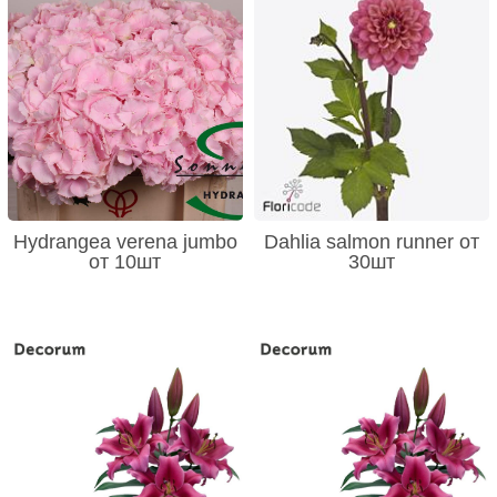
Hydrangea verena jumbo
Dahlia salmon runner от
от 10шт
30шт