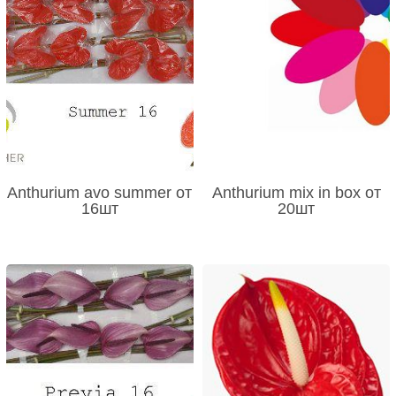
Anthurium avo summer от
Anthurium mix in box от
16шт
20шт