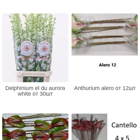
Delphinium el du aurora
Anthurium alero от 12шт
white от 30шт