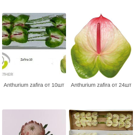
Anthurium zafira от 10шт
Anthurium zafira от 24шт