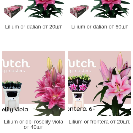
Lilium or dalian от 20шт
Lilium or dalian от 60шт
Lilium or dbl roselily viola
Lilium or frontera от 20шт.
от 40шт