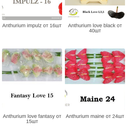
Anthurium impulz от 16шт
Anthurium love black от
40шт
Anthurium love fantasy от
Anthurium maine от 24шт
15шт