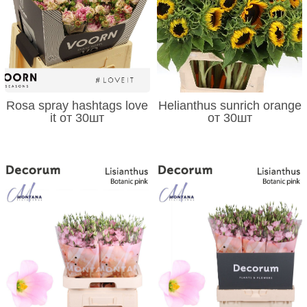
Rosa spray hashtags love
Helianthus sunrich orange
it от 30шт
от 30шт