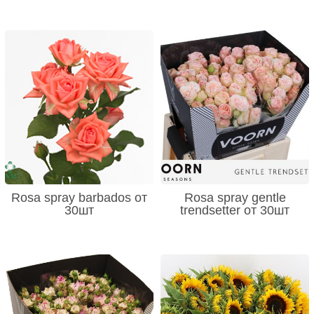
Rosa spray barbados от
Rosa spray gentle
30шт
trendsetter от 30шт