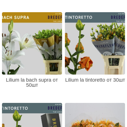
Lilium la bach supra от
Lilium la tintoretto от 30шт
50шт