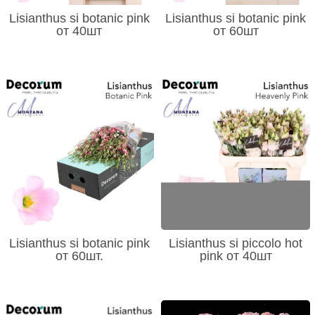
Lisianthus si botanic pink
Lisianthus si botanic pink
от 40шт
от 60шт
Lisianthus si botanic pink
Lisianthus si piccolo hot
от 60шт.
pink от 40шт