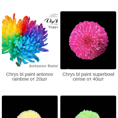
Chrys bl paint antonov
Chrys bl paint superbowl
rainbow от 20шт
cerise от 40шт