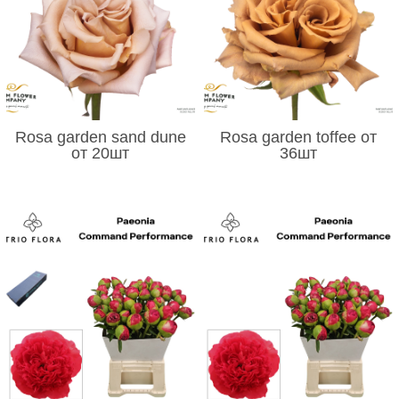
Rosa garden sand dune
Rosa garden toffee от
от 20шт
36шт