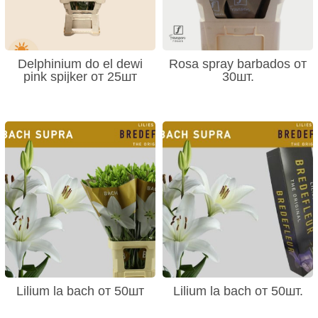
Delphinium do el dewi
Rosa spray barbados от
pink spijker от 25шт
30шт.
Lilium la bach от 50шт
Lilium la bach от 50шт.