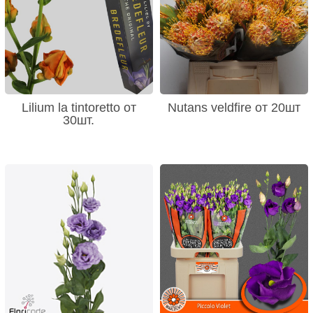
Lilium la tintoretto от
Nutans veldfire от 20шт
30шт.