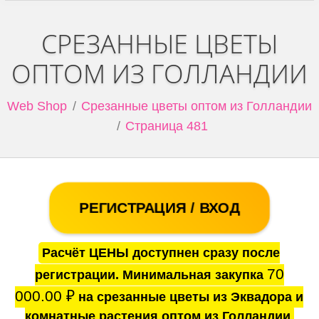
СРЕЗАННЫЕ ЦВЕТЫ
ОПТОМ ИЗ ГОЛЛАНДИИ
Web Shop
Срезанные цветы оптом из Голландии
Страница 481
РЕГИСТРАЦИЯ / ВХОД
Расчёт ЦЕНЫ доступнен сразу после
70
регистрации. Минимальная закупка
000.00
₽
на срезанные цветы из Эквадора и
комнатные растения оптом из Голландии