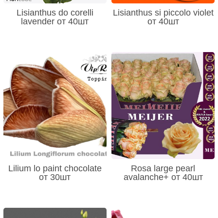
Lisianthus do corelli
Lisianthus si piccolo violet
lavender от 40шт
от 40шт
Lilium lo paint chocolate
Rosa large pearl
от 30шт
avalanche+ от 40шт