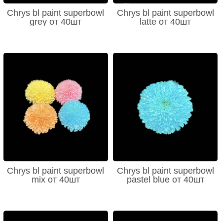
Chrys bl paint superbowl
Chrys bl paint superbowl
grey от 40шт
latte от 40шт
Chrys bl paint superbowl
Chrys bl paint superbowl
mix от 40шт
pastel blue от 40шт