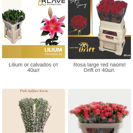
Lilium or calvados от
Rosa large red naomi!
40шт
Drift от 40шт.