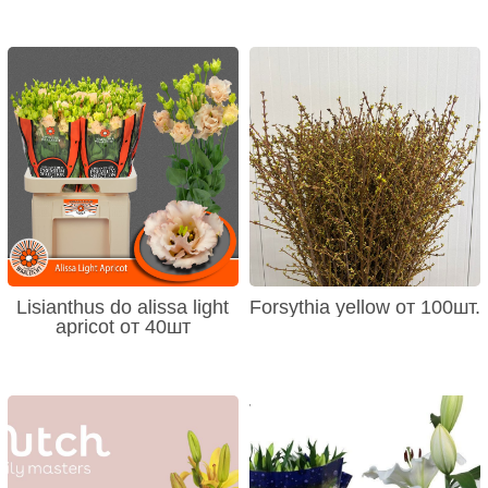
Lisianthus do alissa light
Forsythia yellow от 100шт.
apricot от 40шт