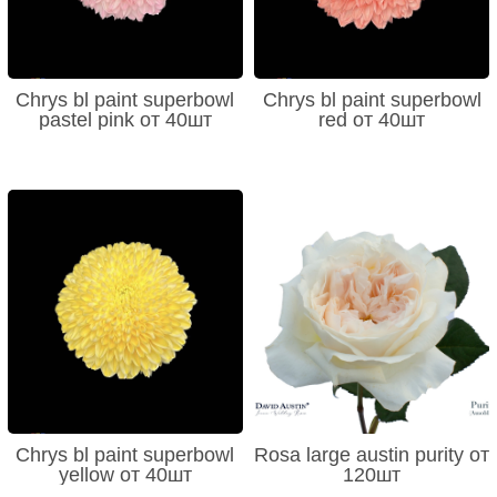
Chrys bl paint superbowl
Chrys bl paint superbowl
pastel pink от 40шт
red от 40шт
Chrys bl paint superbowl
Rosa large austin purity от
yellow от 40шт
120шт