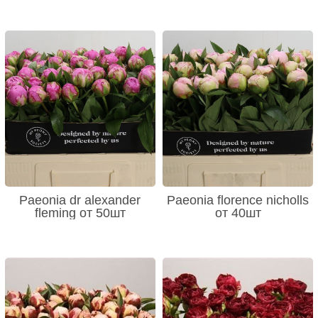
Paeonia dr alexander
Paeonia florence nicholls
fleming от 50шт
от 40шт