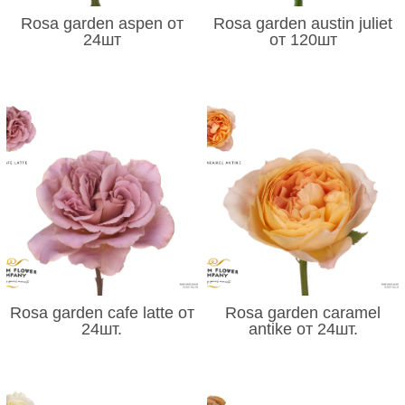
Rosa garden aspen от
Rosa garden austin juliet
24шт
от 120шт
Rosa garden cafe latte от
Rosa garden caramel
24шт.
antike от 24шт.