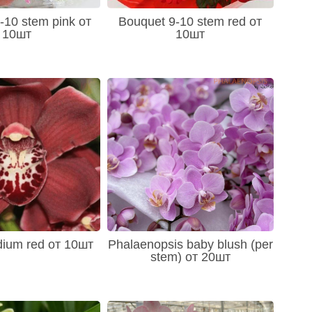
-10 stem pink от
Bouquet 9-10 stem red от
10шт
10шт
dium red от 10шт
Phalaenopsis baby blush (per
stem) от 20шт