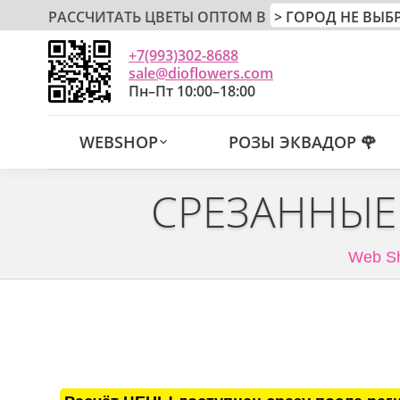
РАССЧИТАТЬ ЦВЕТЫ ОПТОМ В
+7(993)302-8688
sale@dioflowers.com
Пн–Пт 10:00–18:00
WEBSHOP
РОЗЫ ЭКВАДОР 🌹
СРЕЗАННЫЕ
Web S