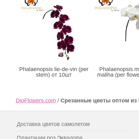
Phalaenopsis lie-de-vin (per
Phalaenopsis ma
stem) от 10шт
maliha (per flow
DioFlowers.com
/
Срезанные цветы оптом из
Доставка цветов самолетом
Плантации роз Эквадора