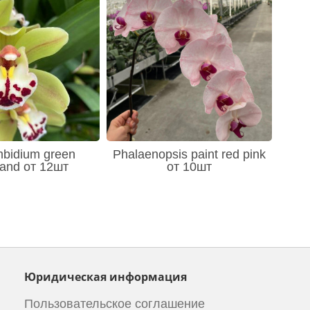
mbidium green
Phalaenopsis paint red pink
land от 12шт
от 10шт
Юридическая информация
Пользовательское соглашение