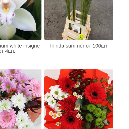
ium white insigne
Inirida summer от 100шт
от 4шт.