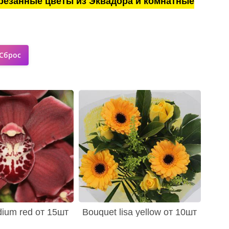
резанные цветы из Эквадора и комнатные
dium red от 15шт
Bouquet lisa yellow от 10шт