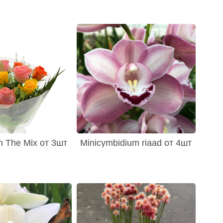
n The Mix от 3шт
Minicymbidium riaad от 4шт