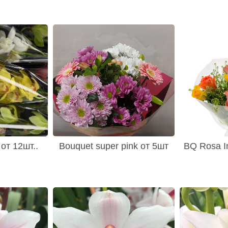
от 12шт..
Bouquet super pink от 5шт
BQ Rosa I