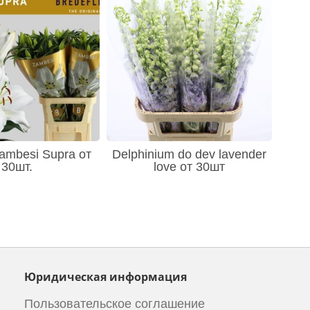
zambesi Supra от
Delphinium do dev lavender
30шт.
love от 30шт
Юридическая информация
Пользовательское соглашение