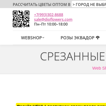
РАССЧИТАТЬ ЦВЕТЫ ОПТОМ В
+7(993)302-8688
sale@dioflowers.com
Пн–Пт 10:00–18:00
WEBSHOP
РОЗЫ ЭКВАДОР 🌹
СРЕЗАННЫЕ
Web S