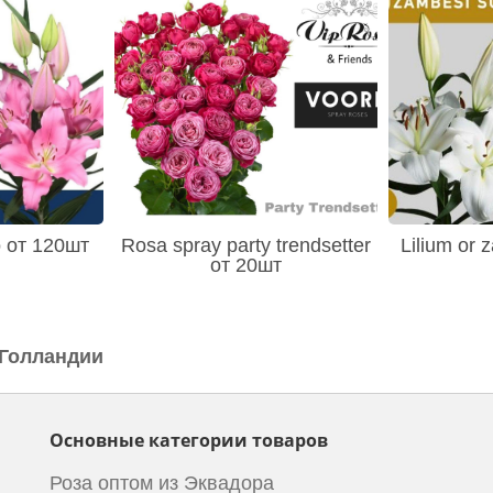
o от 120шт
Rosa spray party trendsetter
Lilium or 
от 20шт
 Голландии
Основные категории товаров
Роза оптом из Эквадора