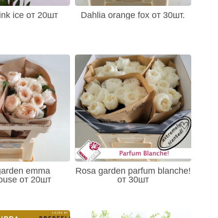
ink ice от 20шт
Dahlia orange fox от 30шт.
garden emma
Rosa garden parfum blanche!
ouse от 20шт
от 30шт