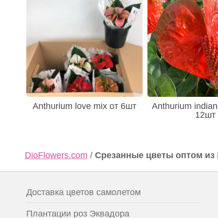
Anthurium love mix от 6шт
Anthurium indian
12шт
DioFlowers.com
/
Срезанные цветы оптом из
Доставка цветов самолетом
Плантации роз Эквадора