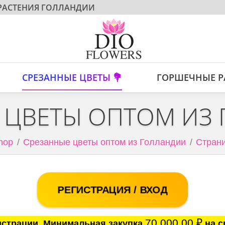
 РАСТЕНИЯ ГОЛЛАНДИИ
СРЕЗАННЫЕ ЦВЕТЫ 💐
ГОРШЕЧНЫЕ Р
 ЦВЕТЫ ОПТОМ ИЗ
hop
Срезанные цветы оптом из Голландии
Страни
РЕГИСТРАЦИЯ / ВХОД
70 000.00
₽
истрации. Минимальная закупка
на с