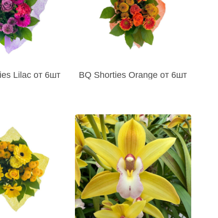
es Lilac от 6шт
BQ Shorties Orange от 6шт