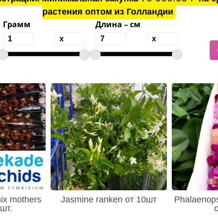
растения оптом из Голландии
Грамм
Длина – см
ix mothers
Jasmine ranken от 10шт
Phalaenops
шт.