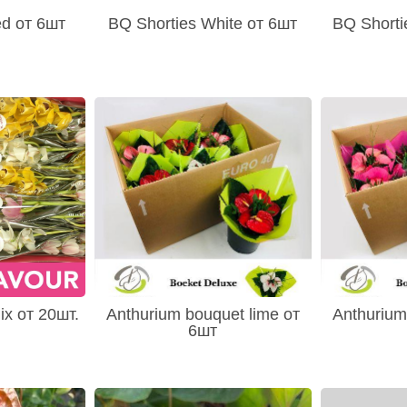
ed от 6шт
BQ Shorties White от 6шт
BQ Shorti
x от 20шт.
Anthurium bouquet lime от
Anthurium
6шт