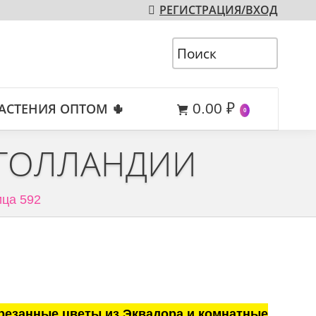
РЕГИСТРАЦИЯ/ВХОД
АСТЕНИЯ ОПТОМ 🌵
0.00
₽
0
 ГОЛЛАНДИИ
ца 592
резанные цветы из Эквадора и комнатные