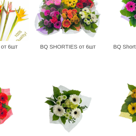
 от 6шт
BQ SHORTIES от 6шт
BQ Shorti