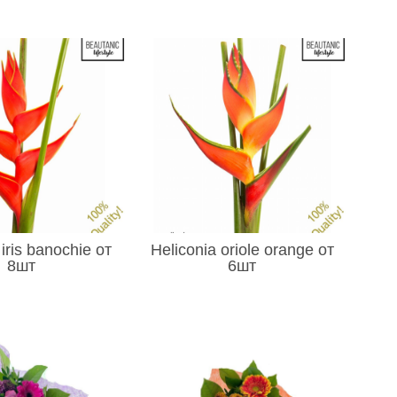
 iris banochie от
Heliconia oriole orange от
8шт
6шт