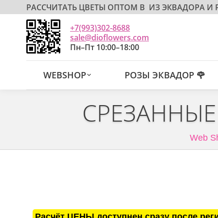
РАССЧИТАТЬ ЦВЕТЫ ОПТОМ В
ИЗ ЭКВАДОРА И
+7(993)302-8688
sale@dioflowers.com
Пн–Пт 10:00–18:00
WEBSHOP
РОЗЫ ЭКВАДОР 🌹
СРЕЗАННЫЕ
Web S
Расчёт ЦЕНЫ доступнен сразу после рег