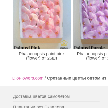
Phalaenopsis paint pink
Phalaenopsis pa
(flower) от 25шт
(flower) от
DioFlowers.com
/
Срезанные цветы оптом из
Доставка цветов самолетом
Плантации роз Эквадора