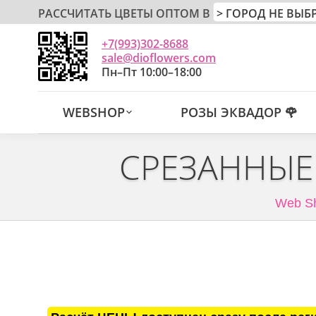
РАССЧИТАТЬ ЦВЕТЫ ОПТОМ В
+7(993)302-8688
sale@dioflowers.com
Пн–Пт 10:00–18:00
WEBSHOP
РОЗЫ ЭКВАДОР 🌹
СРЕЗАННЫЕ
Web S