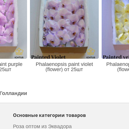
int purple
Phalaenopsis paint violet
Phalaenop
 25шт
(flower) от 25шт
(flow
 Голландии
Основные категории товаров
Роза оптом из Эквадора