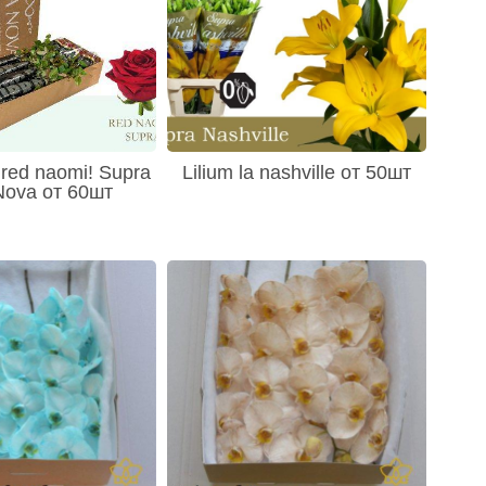
 red naomi! Supra
Lilium la nashville от 50шт
Nova от 60шт