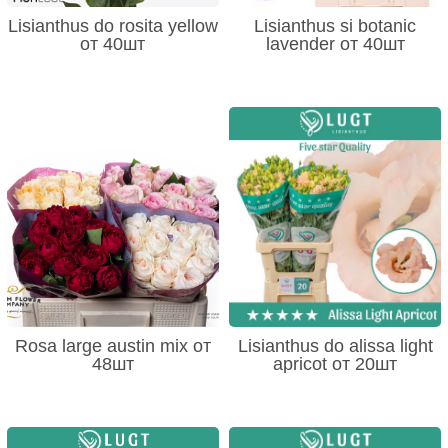
Lisianthus do rosita yellow
Lisianthus si botanic
от 40шт
lavender от 40шт
Rosa large austin mix от
Lisianthus do alissa light
48шт
apricot от 20шт