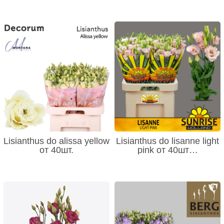
Lisianthus do alissa yellow
Lisianthus do lisanne light
от 40шт.
pink от 40шт…