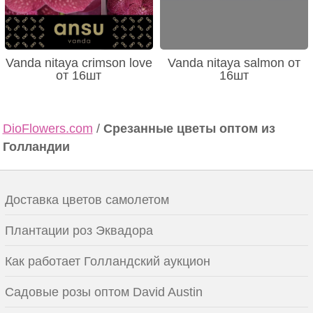
Vanda nitaya crimson love
Vanda nitaya salmon от
от 16шт
16шт
DioFlowers.com
/
Срезанные цветы оптом из
Голландии
Доставка цветов самолетом
Плантации роз Эквадора
Как работает Голландский аукцион
Садовые розы оптом David Austin