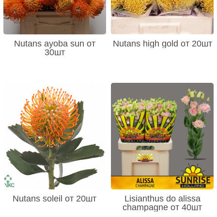
Nutans ayoba sun от
Nutans high gold от 20шт
30шт
Nutans soleil от 20шт
Lisianthus do alissa
champagne от 40шт