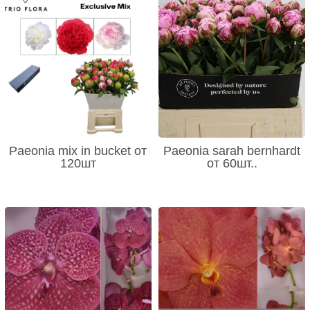
Paeonia mix in bucket от
Paeonia sarah bernhardt
120шт
от 60шт..