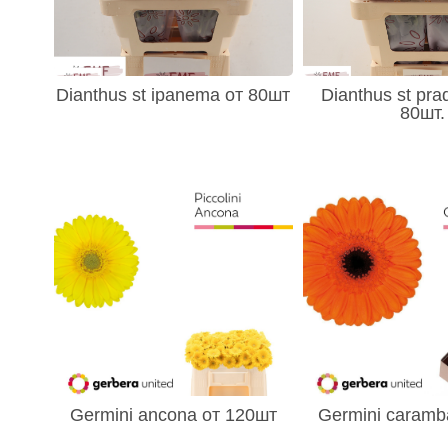
Dianthus st ipanema от 80шт
Dianthus st pra
80шт.
Germini ancona от 120шт
Germini caramb