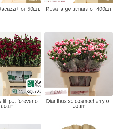
tacazzi+ от 50шт.
Rosa large tamara от 400шт
lilliput forever от
Dianthus sp cosmocherry от
60шт
60шт