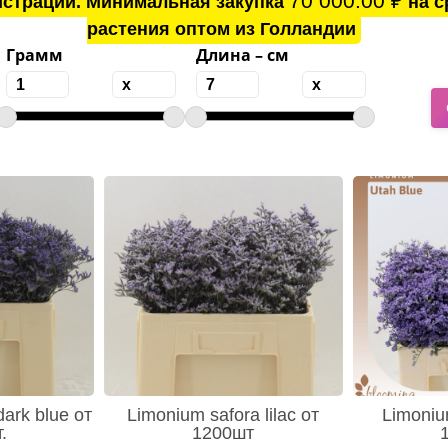
70 000.00
₽
истрации. Минимальная закупка
на с
растения оптом из Голландии
Грамм
Длина – см
ark blue от
Limonium safora lilac от
Limoniu
.
1200шт