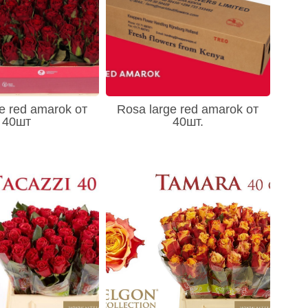
e red amarok от
Rosa large red amarok от
40шт
40шт.