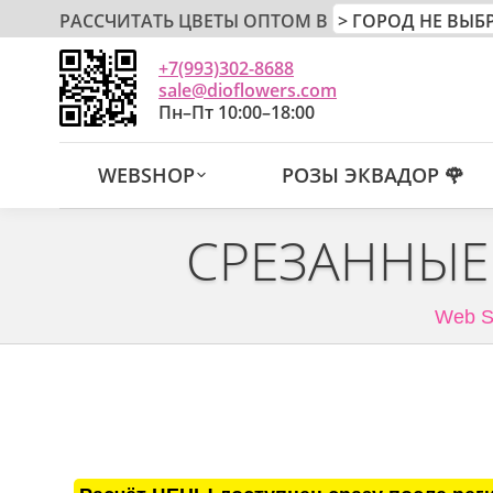
РАССЧИТАТЬ ЦВЕТЫ ОПТОМ В
+7(993)302-8688
sale@dioflowers.com
Пн–Пт 10:00–18:00
WEBSHOP
РОЗЫ ЭКВАДОР 🌹
СРЕЗАННЫЕ
Web S