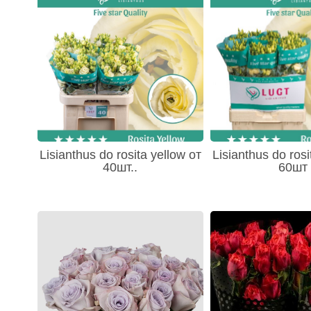
Lisianthus do rosita yellow от
Lisianthus do rosi
40шт..
60шт