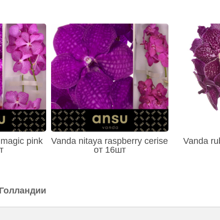
magic pink
Vanda nitaya raspberry cerise
Vanda ru
т
от 16шт
 Голландии