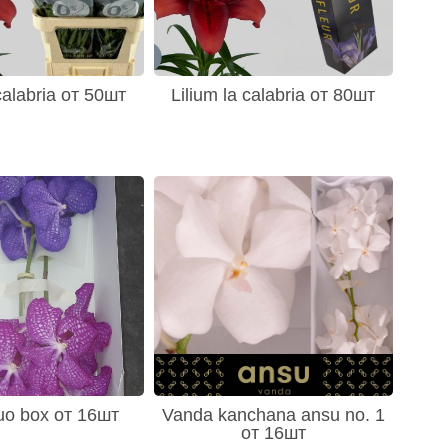
 calabria от 50шт
Lilium la calabria от 80шт
uo box от 16шт
Vanda kanchana ansu no. 1
от 16шт