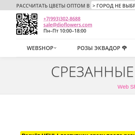
РАССЧИТАТЬ ЦВЕТЫ ОПТОМ В
+7(993)302-8688
sale@dioflowers.com
Пн–Пт 10:00–18:00
WEBSHOP
РОЗЫ ЭКВАДОР 🌹
СРЕЗАННЫЕ
Web S