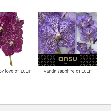
by love от 16шт
Vanda sapphire от 16шт