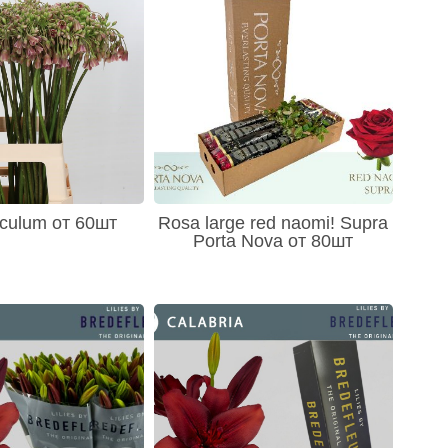
iculum от 60шт
Rosa large red naomi! Supra
Porta Nova от 80шт