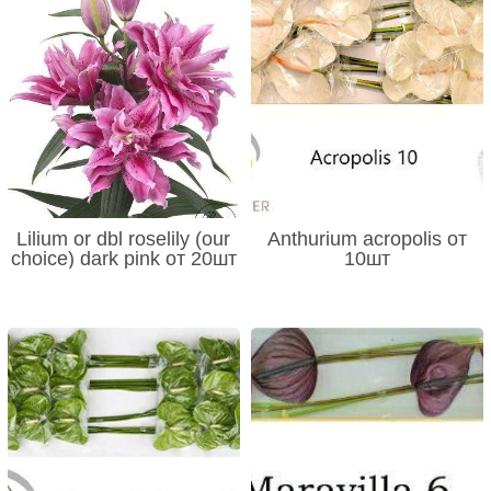
Lilium or dbl roselily (our
Anthurium acropolis от
choice) dark pink от 20шт
10шт