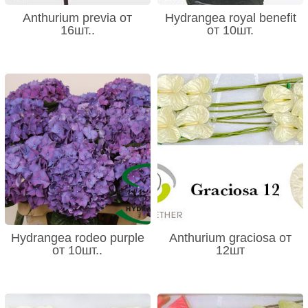
Anthurium previa от
Hydrangea royal benefit
16шт..
от 10шт.
Hydrangea rodeo purple
Anthurium graciosa от
от 10шт..
12шт