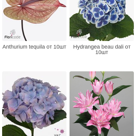
Anthurium tequila от 10шт
Hydrangea beau dali от
10шт