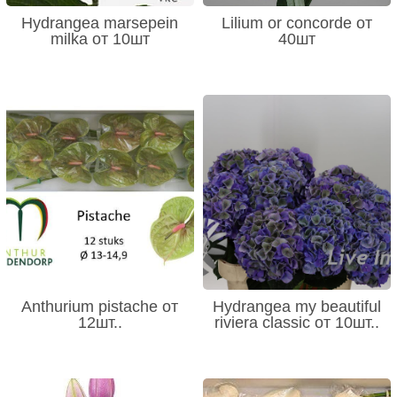
Hydrangea marsepein
Lilium or concorde от
milka от 10шт
40шт
Anthurium pistache от
Hydrangea my beautiful
12шт..
riviera classic от 10шт..