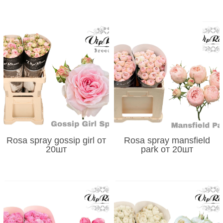
Rosa spray gossip girl от
Rosa spray mansfield
20шт
park от 20шт