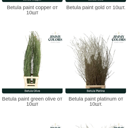
Betula paint copper от
Betula paint gold от 10шт.
10шт
Betula paint green olive от
Betula paint platinum от
10шт
10шт.