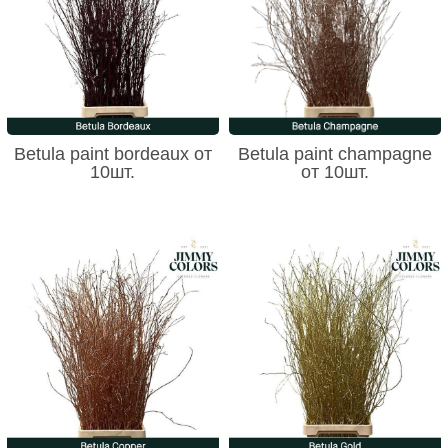
Betula paint bordeaux от
Betula paint champagne
10шт.
от 10шт.