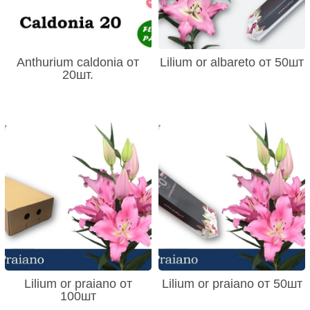
Anthurium caldonia от
Lilium or albareto от 50шт
20шт.
Lilium or praiano от
Lilium or praiano от 50шт
100шт