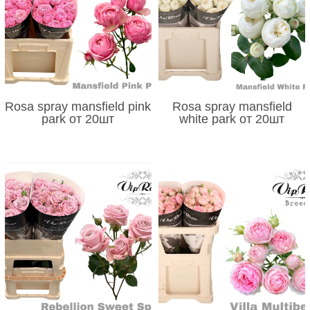
Rosa spray mansfield pink
Rosa spray mansfield
park от 20шт
white park от 20шт