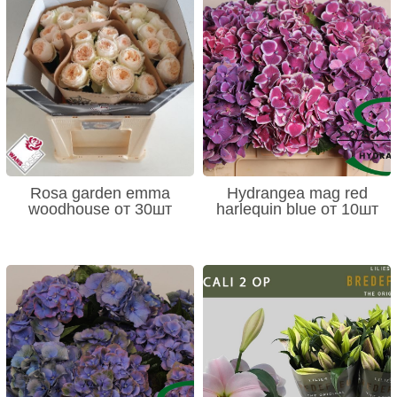
Rosa garden emma
Hydrangea mag red
woodhouse от 30шт
harlequin blue от 10шт