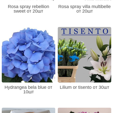
Rosa spray rebellion
Rosa spray villa multibelle
sweet от 20шт
от 20шт
Hydrangea bela blue от
Lilium or tisento от 30шт
10шт