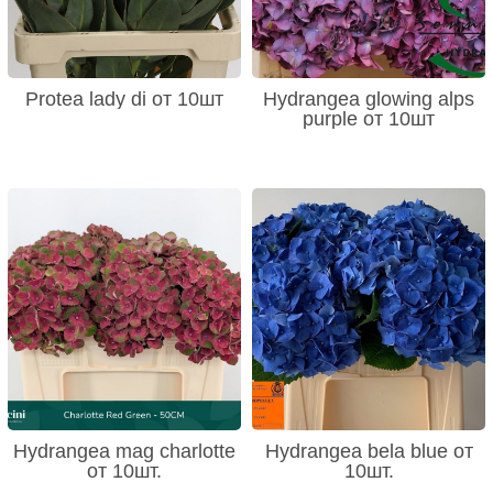
Protea lady di от 10шт
Hydrangea glowing alps
purple от 10шт
Hydrangea mag charlotte
Hydrangea bela blue от
от 10шт.
10шт.