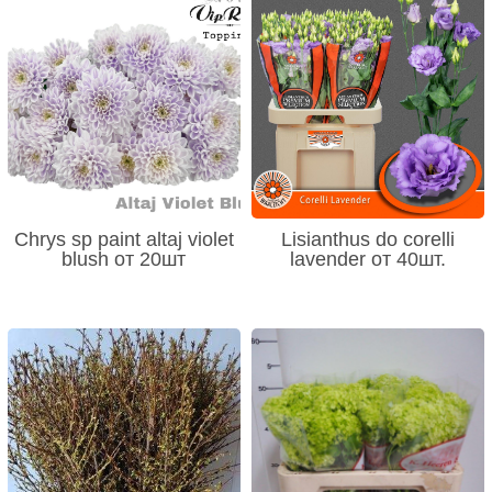
Chrys sp paint altaj violet
Lisianthus do corelli
blush от 20шт
lavender от 40шт.