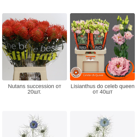
Nutans succession от
Lisianthus do celeb queen
20шт.
от 40шт