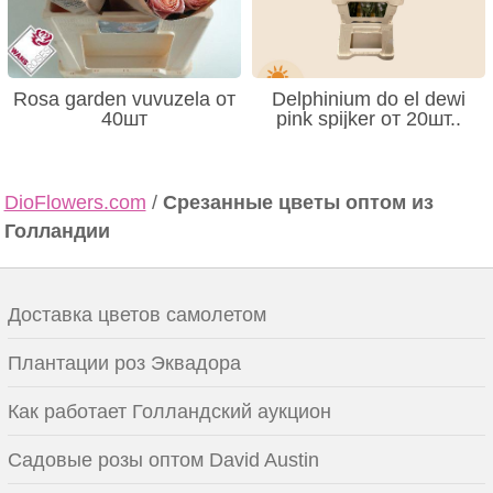
Rosa garden vuvuzela от
Delphinium do el dewi
40шт
pink spijker от 20шт..
DioFlowers.com
/
Срезанные цветы оптом из
Голландии
Доставка цветов самолетом
Плантации роз Эквадора
Как работает Голландский аукцион
Садовые розы оптом David Austin