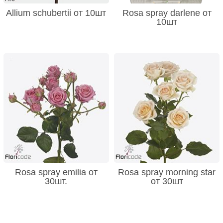
Allium schubertii от 10шт
Rosa spray darlene от
10шт
Rosa spray emilia от
Rosa spray morning star
30шт.
от 30шт