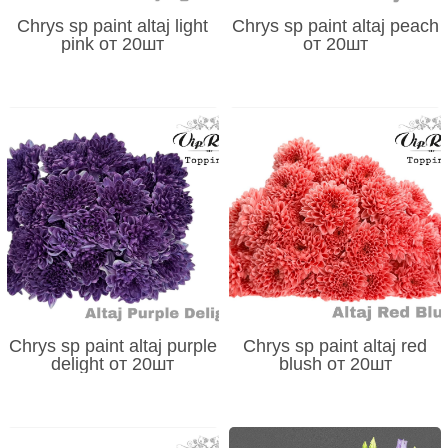
Chrys sp paint altaj light
Chrys sp paint altaj peach
pink от 20шт
от 20шт
Chrys sp paint altaj purple
Chrys sp paint altaj red
delight от 20шт
blush от 20шт