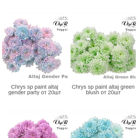
Chrys sp paint altaj
Chrys sp paint altaj green
gender party от 20шт
blush от 20шт