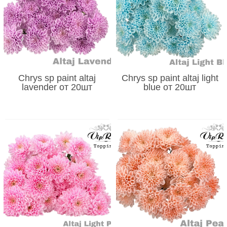
Chrys sp paint altaj
Chrys sp paint altaj light
lavender от 20шт
blue от 20шт