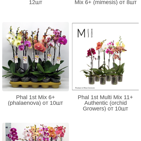
12шт
Mix 6+ (mimesis) от 8шт
Phal 1st Mix 6+
Phal 1st Multi Mix 11+
(phalaenova) от 10шт
Authentic (orchid
Growers) от 10шт