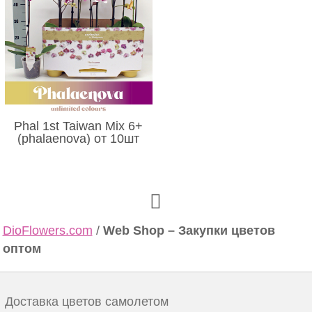
Phal 1st Taiwan Mix 6+
(phalaenova) от 10шт
DioFlowers.com
/
Web Shop – Закупки цветов
оптом
Доставка цветов самолетом