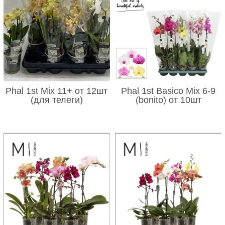
Phal 1st Mix 11+ от 12шт
Phal 1st Basico Mix 6-9
(для телеги)
(bonito) от 10шт