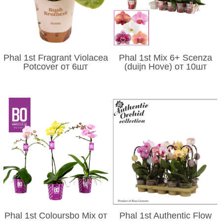
Phal 1st Fragrant Violacea
Phal 1st Mix 6+ Scenza
Potcover от 6шт
(duijn Hove) от 10шт
Phal 1st Coloursbo Mix от
Phal 1st Authentic Flow