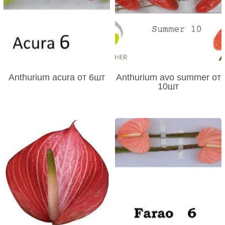
Anthurium acura от 6шт
Anthurium avo summer от
10шт