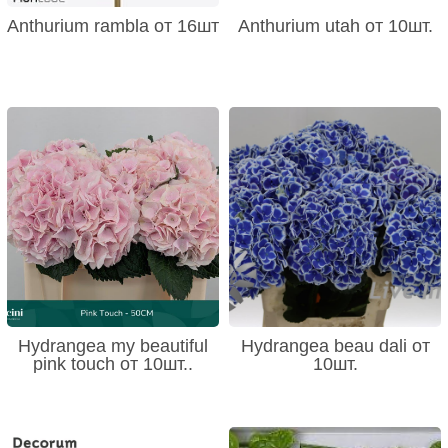
Anthurium rambla от 16шт
Anthurium utah от 10шт.
Hydrangea my beautiful
Hydrangea beau dali от
pink touch от 10шт..
10шт.