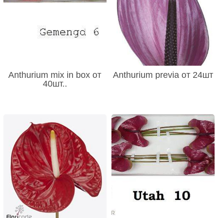
Anthurium mix in box от
Anthurium previa от 24шт
40шт..