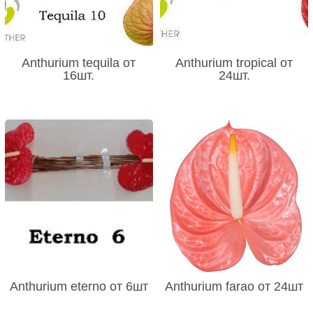
Anthurium tequila от
Anthurium tropical от
16шт.
24шт.
Anthurium eterno от 6шт
Anthurium farao от 24шт