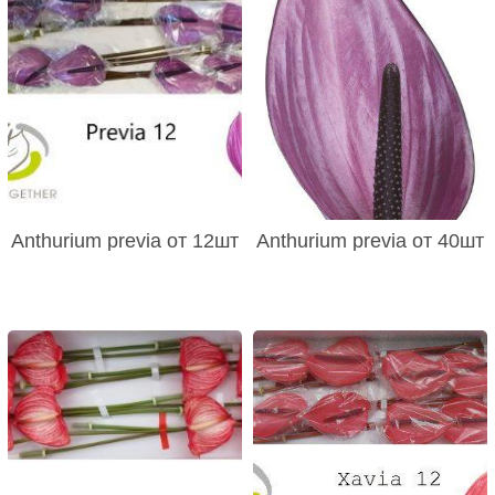
Anthurium previa от 12шт
Anthurium previa от 40шт