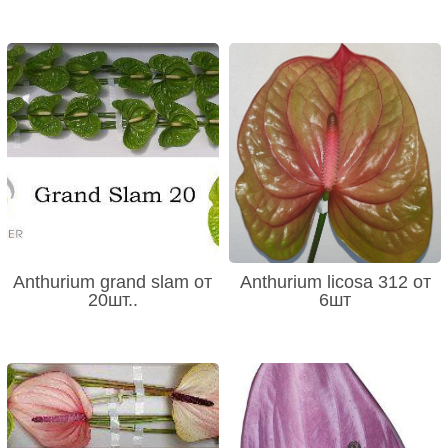
Anthurium grand slam от
Anthurium licosa 312 от
20шт..
6шт