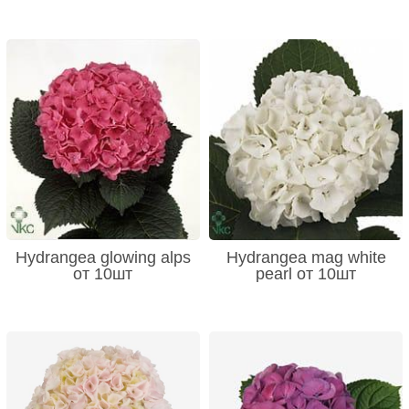
Hydrangea glowing alps
Hydrangea mag white
от 10шт
pearl от 10шт