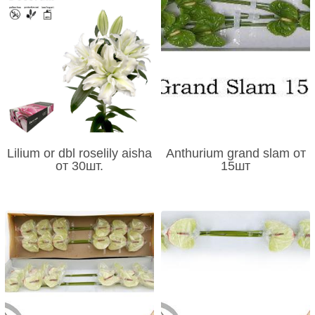
Lilium or dbl roselily aisha
Anthurium grand slam от
от 30шт.
15шт