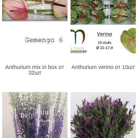
Anthurium mix in box от
Anthurium verino от 10шт
32шт