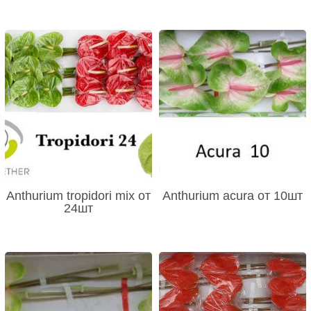
Anthurium tropidori mix от
Anthurium acura от 10шт
24шт