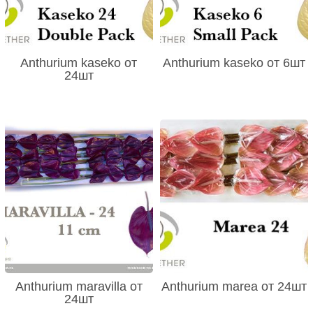
Anthurium kaseko от
Anthurium kaseko от 6шт
24шт
Anthurium maravilla от
Anthurium marea от 24шт
24шт