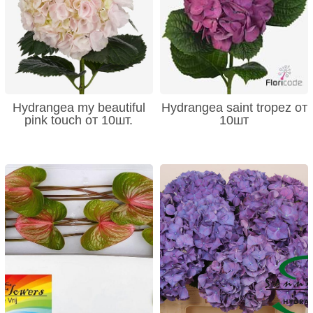
Hydrangea my beautiful
Hydrangea saint tropez от
pink touch от 10шт.
10шт