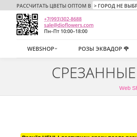
РАССЧИТАТЬ ЦВЕТЫ ОПТОМ В
+7(993)302-8688
sale@dioflowers.com
Пн–Пт 10:00–18:00
WEBSHOP
РОЗЫ ЭКВАДОР 🌹
СРЕЗАННЫЕ
Web S