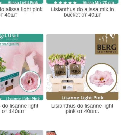
o alissa light pink
Lisianthus do alissa mix in
от 40шт
bucket от 40шт
 do lisanne light
Lisianthus do lisanne light
k от 140шт
pink от 40шт..