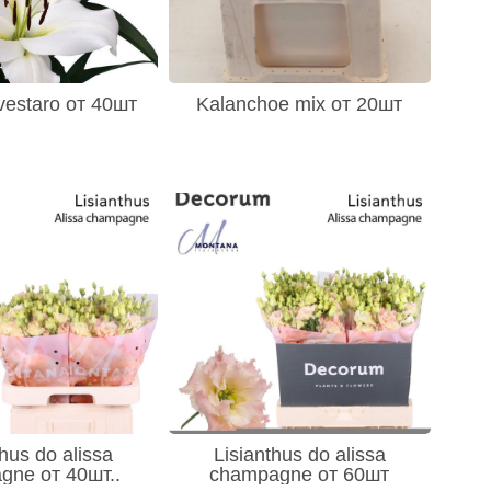
 vestaro от 40шт
Kalanchoe mix от 20шт
thus do alissa
Lisianthus do alissa
gne от 40шт..
champagne от 60шт