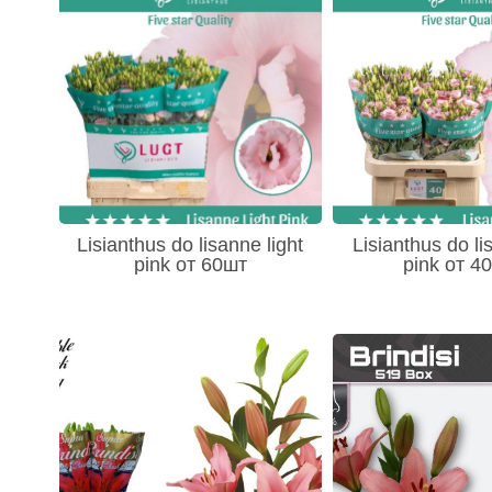
Lisianthus do lisanne light
Lisianthus do li
pink от 60шт
pink от 40