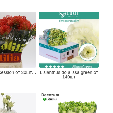
cession от 30шт…
Lisianthus do alissa green от
140шт