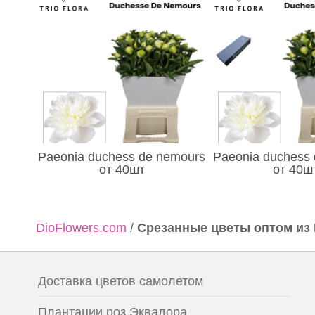
Paeonia duchess de nemours
Paeonia duchess
от 40шт
от 40шт
DioFlowers.com
/
Срезанные цветы оптом из
Доставка цветов самолетом
Плантации роз Эквадора