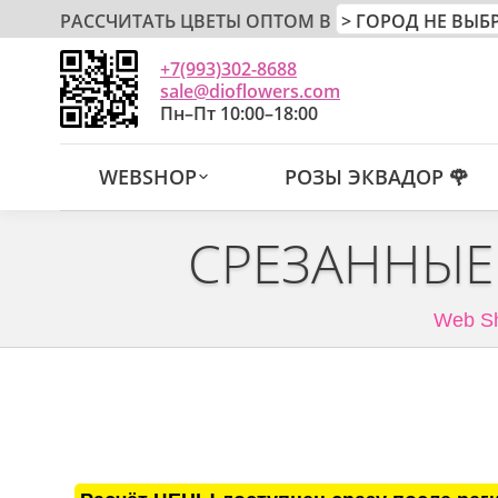
РАССЧИТАТЬ ЦВЕТЫ ОПТОМ В
+7(993)302-8688
sale@dioflowers.com
Пн–Пт 10:00–18:00
WEBSHOP
РОЗЫ ЭКВАДОР 🌹
СРЕЗАННЫЕ
Web S