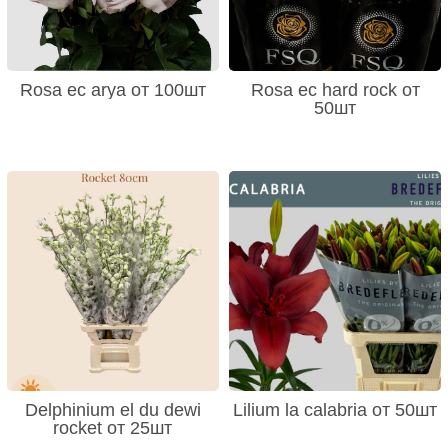
Rosa ec arya от 100шт
Rosa ec hard rock от
50шт
Delphinium el du dewi
Lilium la calabria от 50шт
rocket от 25шт