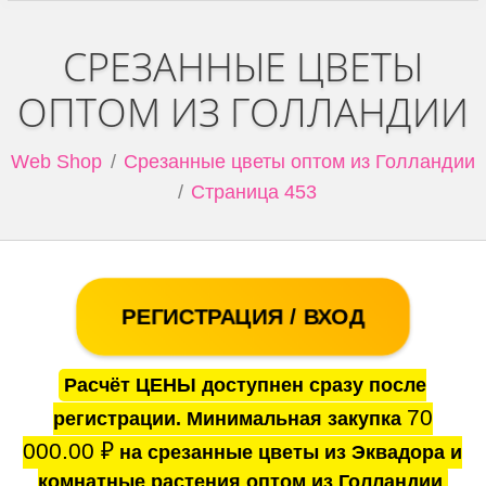
СРЕЗАННЫЕ ЦВЕТЫ
ОПТОМ ИЗ ГОЛЛАНДИИ
Web Shop
Срезанные цветы оптом из Голландии
Страница 453
РЕГИСТРАЦИЯ / ВХОД
Расчёт ЦЕНЫ доступнен сразу после
70
регистрации. Минимальная закупка
000.00
₽
на срезанные цветы из Эквадора и
комнатные растения оптом из Голландии