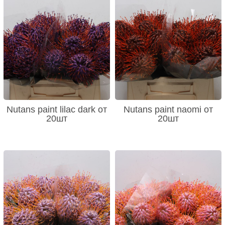
Nutans paint lilac dark от
Nutans paint naomi от
20шт
20шт