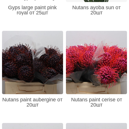
Gyps large paint pink
Nutans ayoba sun от
royal от 25шт
20шт
Nutans paint aubergine от
Nutans paint cerise от
20шт
20шт