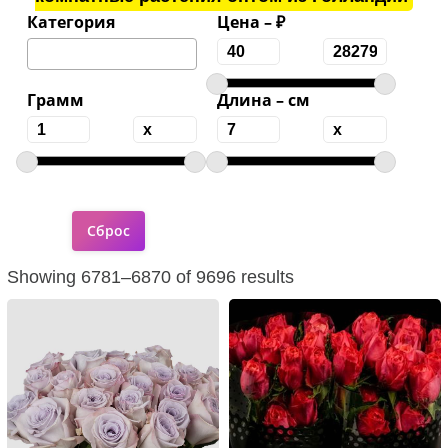
Категория
Цена – ₽
Грамм
Длина – см
Showing 6781–6870 of 9696 results