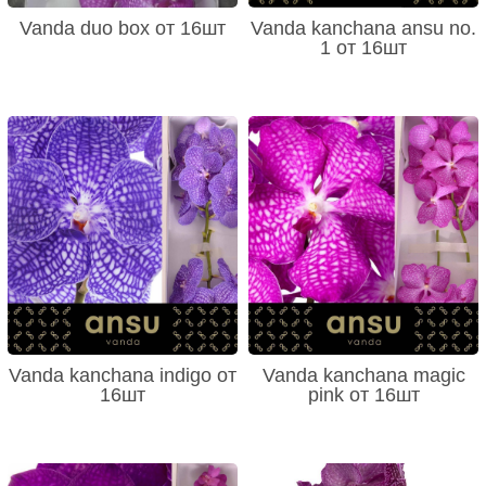
Vanda duo box от 16шт
Vanda kanchana ansu no.
1 от 16шт
Vanda kanchana indigo от
Vanda kanchana magic
16шт
pink от 16шт