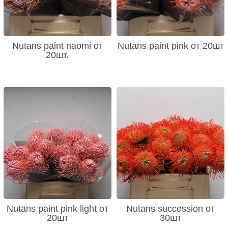
Nutans paint naomi от
Nutans paint pink от 20шт
20шт.
Nutans paint pink light от
Nutans succession от
20шт
30шт