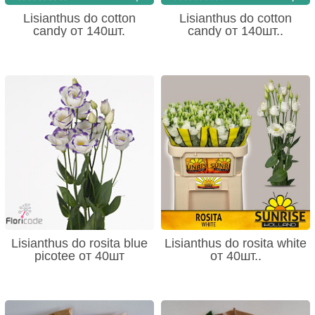
Lisianthus do cotton
Lisianthus do cotton
candy от 140шт.
candy от 140шт..
Lisianthus do rosita blue
Lisianthus do rosita white
picotee от 40шт
от 40шт..