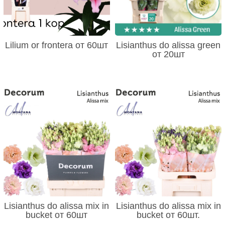
Lilium or frontera от 60шт
Lisianthus do alissa green
от 20шт
Lisianthus do alissa mix in
Lisianthus do alissa mix in
bucket от 60шт
bucket от 60шт.