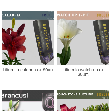
Lilium la calabria от 80шт
Lilium lo watch up от
60шт.