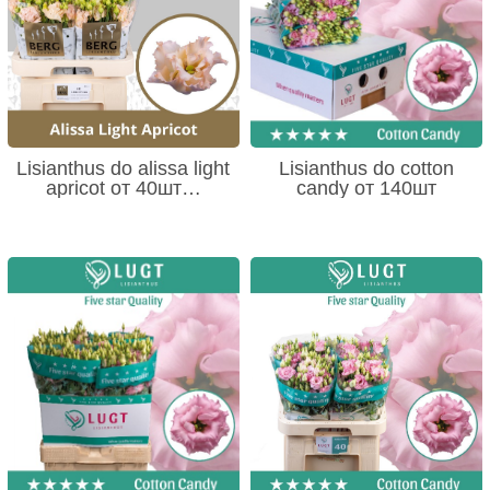
Lisianthus do alissa light
Lisianthus do cotton
apricot от 40шт…
candy от 140шт