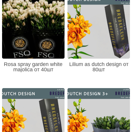
Rosa spray garden white
Lilium as dutch design от
majolica от 40шт
80шт