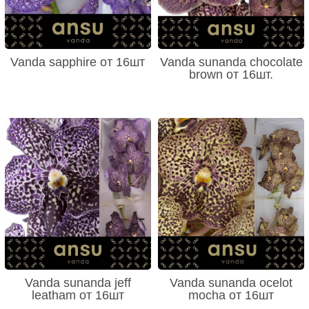
Vanda sapphire от 16шт
Vanda sunanda chocolate
brown от 16шт.
Vanda sunanda jeff
Vanda sunanda ocelot
leatham от 16шт
mocha от 16шт