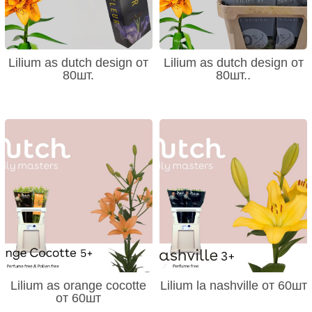
Lilium as dutch design от
Lilium as dutch design от
80шт.
80шт..
Lilium as orange cocotte
Lilium la nashville от 60шт
от 60шт