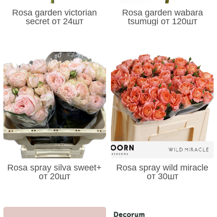
Rosa garden victorian
Rosa garden wabara
secret от 24шт
tsumugi от 120шт
Rosa spray silva sweet+
Rosa spray wild miracle
от 20шт
от 30шт