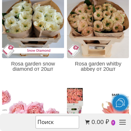
Rosa garden snow
Rosa garden whitby
diamond от 20шт
abbey от 20шт
0.00
₽
0