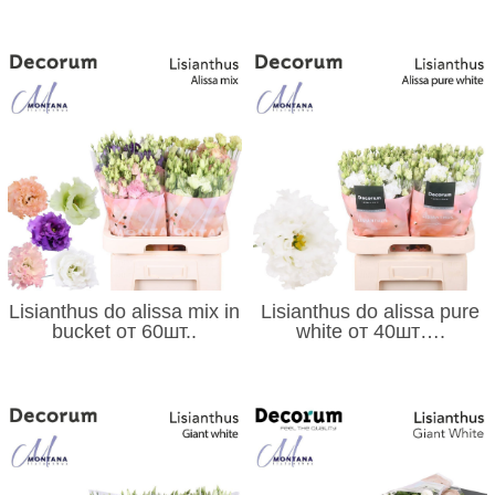
Lisianthus do alissa mix in
Lisianthus do alissa pure
bucket от 60шт..
white от 40шт….