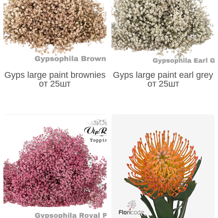
Gyps large paint brownies
Gyps large paint earl grey
от 25шт
от 25шт