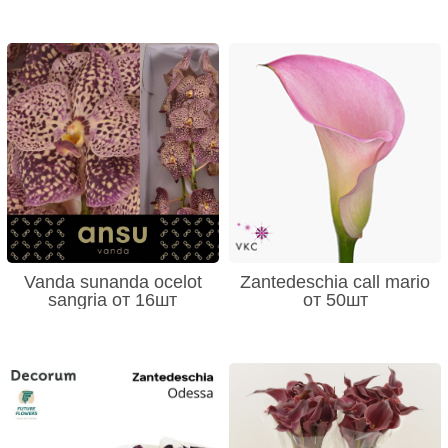
Vanda sunanda ocelot
Zantedeschia call mario
sangria от 16шт
от 50шт