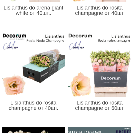
Lisianthus do arena giant
Lisianthus do rosita
white от 40шт..
champagne от 40шт
Lisianthus do rosita
Lisianthus do rosita
champagne от 40шт.
champagne от 60шт