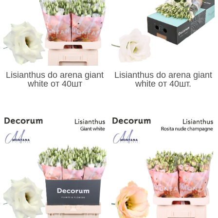
Lisianthus do arena giant
Lisianthus do arena giant
white от 40шт
white от 40шт.