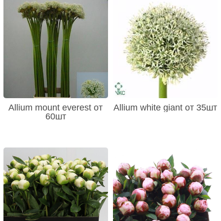
Allium mount everest от
Allium white giant от 35шт
60шт