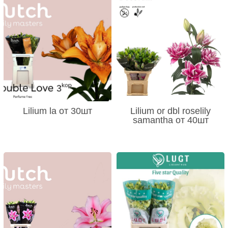
Lilium la от 30шт
Lilium or dbl roselily
samantha от 40шт