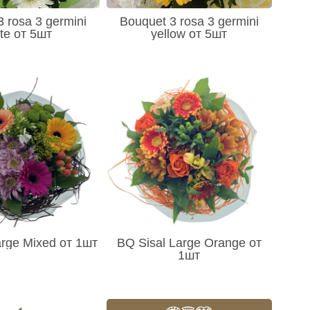
 rosa 3 germini
Bouquet 3 rosa 3 germini
te от 5шт
yellow от 5шт
arge Mixed от 1шт
BQ Sisal Large Orange от
1шт