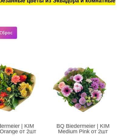
резанные цветы из Эквадора и комнатные
ermeier | KIM
BQ Biedermeier | KIM
Orange от 2шт
Medium Pink от 2шт