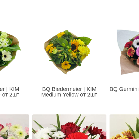
er | KIM
BQ Biedermeier | KIM
BQ Germini
 от 2шт
Medium Yellow от 2шт