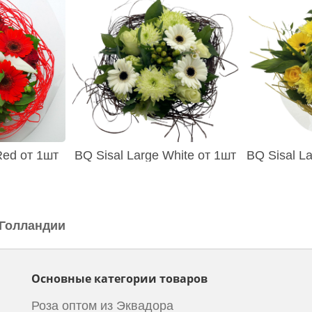
Red от 1шт
BQ Sisal Large White от 1шт
BQ Sisal La
 Голландии
Основные категории товаров
Роза оптом из Эквадора