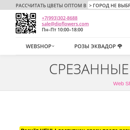
РАССЧИТАТЬ ЦВЕТЫ ОПТОМ В
+7(993)302-8688
sale@dioflowers.com
Пн–Пт 10:00–18:00
WEBSHOP
РОЗЫ ЭКВАДОР 🌹
СРЕЗАННЫЕ
Web S