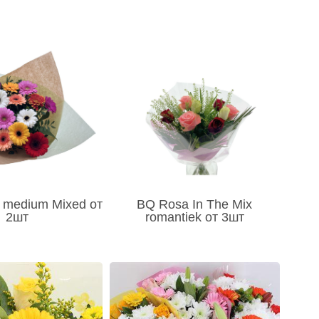
 medium Mixed от
BQ Rosa In The Mix
2шт
romantiek от 3шт