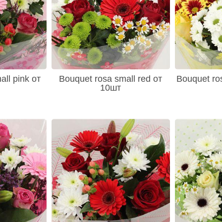
ll pink от
Bouquet rosa small red от
Bouquet ros
10шт