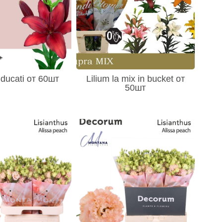
a ducati от 60шт
Lilium la mix in bucket от
50шт