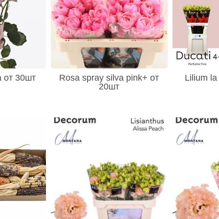
a от 30шт
Rosa spray silva pink+ от
Lilium l
20шт