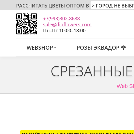
РАССЧИТАТЬ ЦВЕТЫ ОПТОМ В
+7(993)302-8688
sale@dioflowers.com
Пн–Пт 10:00–18:00
WEBSHOP
РОЗЫ ЭКВАДОР 🌹
СРЕЗАННЫЕ
Web S