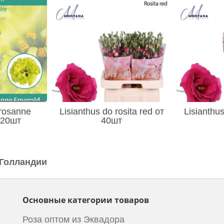
 rosanne
Lisianthus do rosita red от
Lisianthus
 20шт
40шт
 Голландии
Основные категории товаров
Роза оптом из Эквадора