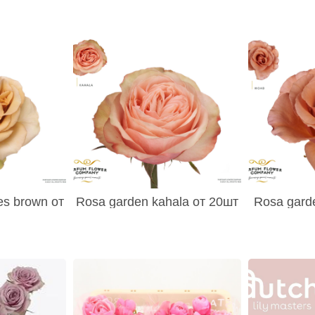
es brown от
Rosa garden kahala от 20шт
Rosa gard