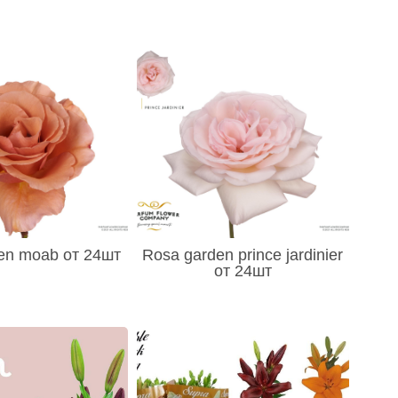
en moab от 24шт
Rosa garden prince jardinier
от 24шт