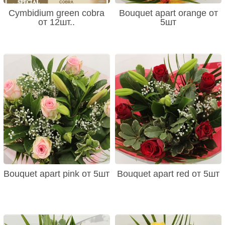
Cymbidium green cobra
Bouquet apart orange от
от 12шт..
5шт
Bouquet apart pink от 5шт
Bouquet apart red от 5шт