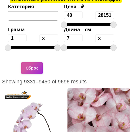
Категория
Цена – ₽
Грамм
Длина – см
Showing 9331–9450 of 9696 results