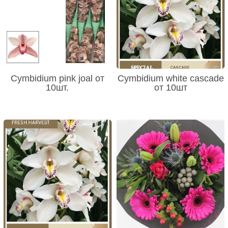
Cymbidium pink joal от
Cymbidium white cascade
10шт.
от 10шт