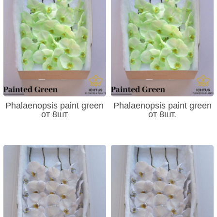
Phalaenopsis paint green
Phalaenopsis paint green
от 8шт
от 8шт.