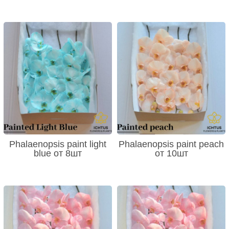
Phalaenopsis paint light
Phalaenopsis paint peach
blue от 8шт
от 10шт