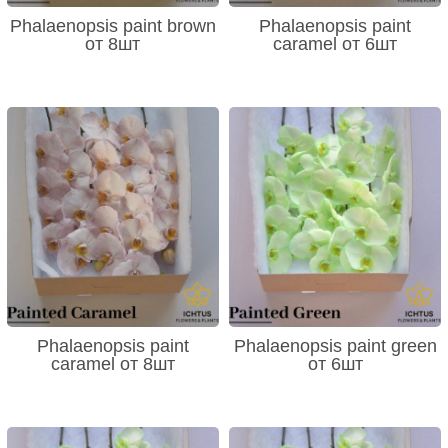
Phalaenopsis paint brown
Phalaenopsis paint
от 8шт
caramel от 6шт
Phalaenopsis paint
Phalaenopsis paint green
caramel от 8шт
от 6шт