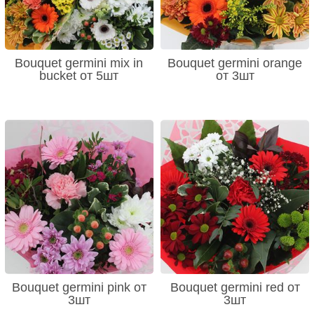
Bouquet germini mix in
Bouquet germini orange
bucket от 5шт
от 3шт
Bouquet germini pink от
Bouquet germini red от
3шт
3шт