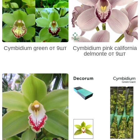
Cymbidium green от 9шт
Cymbidium pink california
delmonte от 9шт