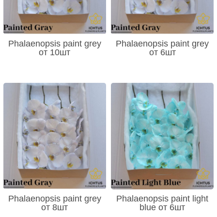
Phalaenopsis paint grey
Phalaenopsis paint grey
от 10шт
от 6шт
Phalaenopsis paint grey
Phalaenopsis paint light
от 8шт
blue от 6шт