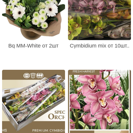
Bq MM-White от 2шт
Cymbidium mix от 10шт..