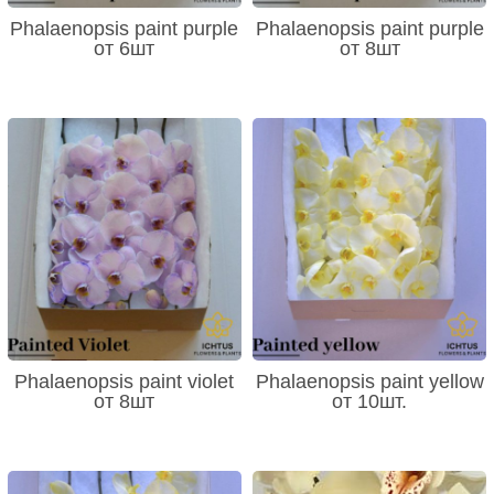
Phalaenopsis paint purple
Phalaenopsis paint purple
от 6шт
от 8шт
Phalaenopsis paint violet
Phalaenopsis paint yellow
от 8шт
от 10шт.