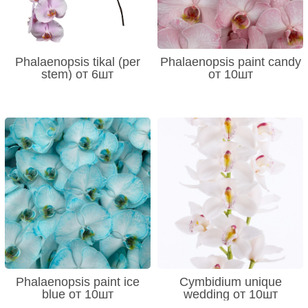
Phalaenopsis tikal (per
Phalaenopsis paint candy
stem) от 6шт
от 10шт
Phalaenopsis paint ice
Cymbidium unique
blue от 10шт
wedding от 10шт