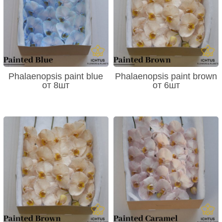
Phalaenopsis paint blue
Phalaenopsis paint brown
от 8шт
от 6шт