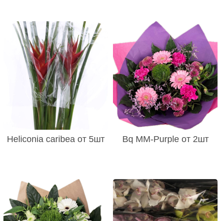
Heliconia caribea от 5шт
Bq MM-Purple от 2шт