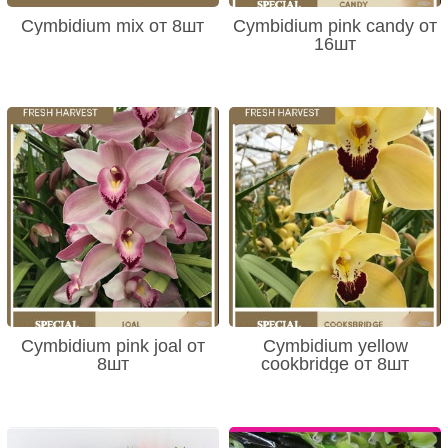
Cymbidium mix от 8шт
Cymbidium pink candy от
16шт
Cymbidium pink joal от
Cymbidium yellow
8шт
cookbridge от 8шт