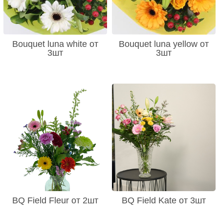
Bouquet luna white от
Bouquet luna yellow от
3шт
3шт
BQ Field Fleur от 2шт
BQ Field Kate от 3шт