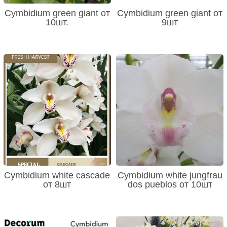
Cymbidium green giant от
Cymbidium green giant от
10шт.
9шт
Cymbidium white cascade
Cymbidium white jungfrau
от 8шт
dos pueblos от 10шт