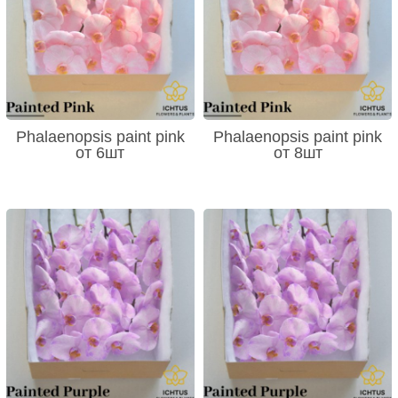
Phalaenopsis paint pink
Phalaenopsis paint pink
от 6шт
от 8шт