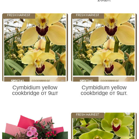
Cymbidium yellow
Cymbidium yellow
cookbridge от 9шт
cookbridge от 9шт.