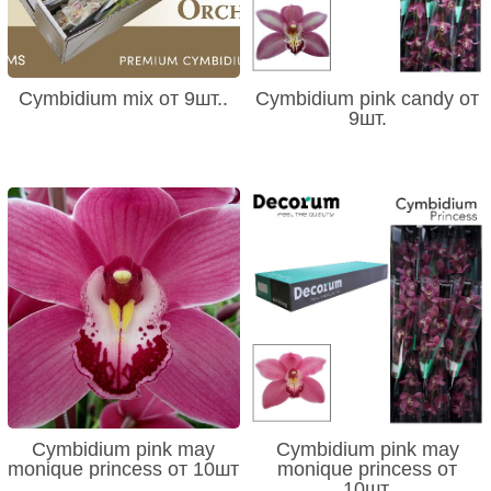
Cymbidium mix от 9шт..
Cymbidium pink candy от
9шт.
Cymbidium pink may
Cymbidium pink may
monique princess от 10шт
monique princess от
10шт.