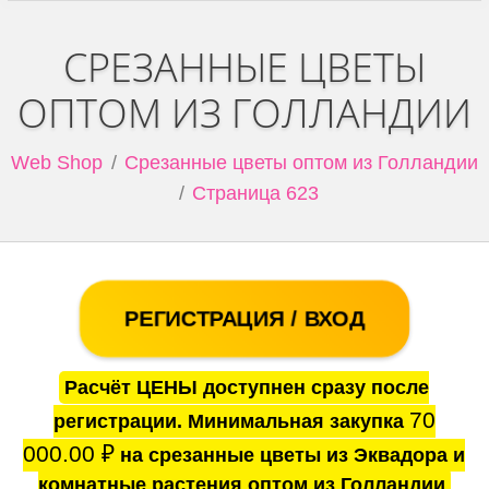
СРЕЗАННЫЕ ЦВЕТЫ
ОПТОМ ИЗ ГОЛЛАНДИИ
Web Shop
Срезанные цветы оптом из Голландии
Страница 623
РЕГИСТРАЦИЯ / ВХОД
Расчёт ЦЕНЫ доступнен сразу после
70
регистрации. Минимальная закупка
000.00
₽
на срезанные цветы из Эквадора и
комнатные растения оптом из Голландии