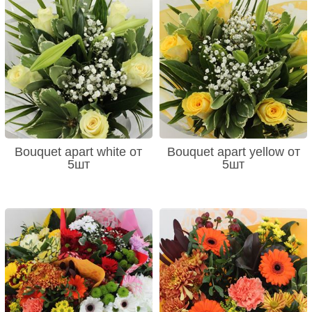
Bouquet apart white от
Bouquet apart yellow от
5шт
5шт