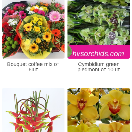
Bouquet coffee mix от
Cymbidium green
6шт
piedmont от 10шт