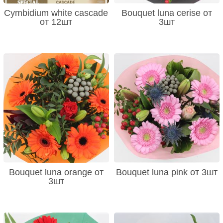
Cymbidium white cascade
Bouquet luna cerise от
от 12шт
3шт
Bouquet luna orange от
Bouquet luna pink от 3шт
3шт