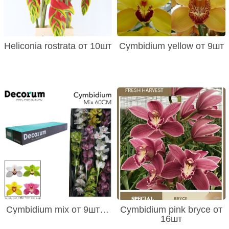
Heliconia rostrata от 10шт
Cymbidium yellow от 9шт
Cymbidium mix от 9шт…
Cymbidium pink bryce от
16шт