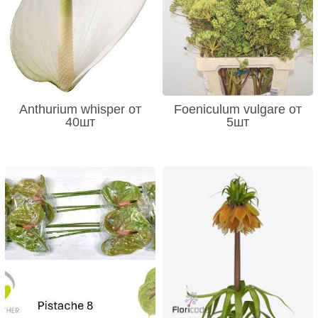
Anthurium whisper от
Foeniculum vulgare от
40шт
5шт