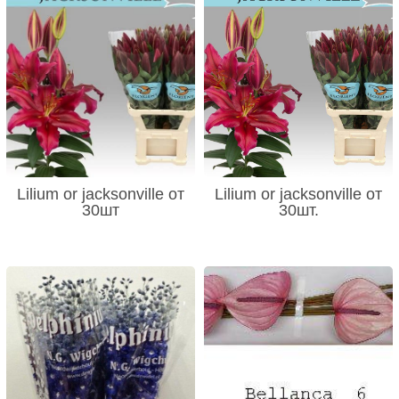
Lilium or jacksonville от
Lilium or jacksonville от
30шт
30шт.