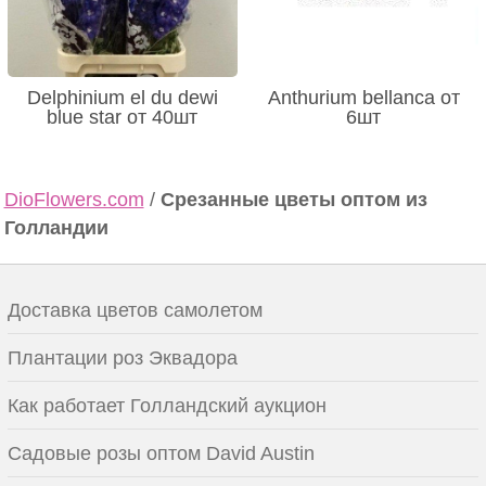
Delphinium el du dewi
Anthurium bellanca от
blue star от 40шт
6шт
DioFlowers.com
/
Срезанные цветы оптом из
Голландии
Доставка цветов самолетом
Плантации роз Эквадора
Как работает Голландский аукцион
Садовые розы оптом David Austin