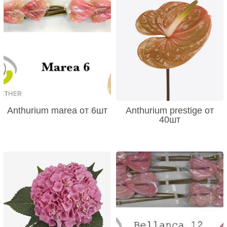
Anthurium marea от 6шт
Anthurium prestige от
40шт