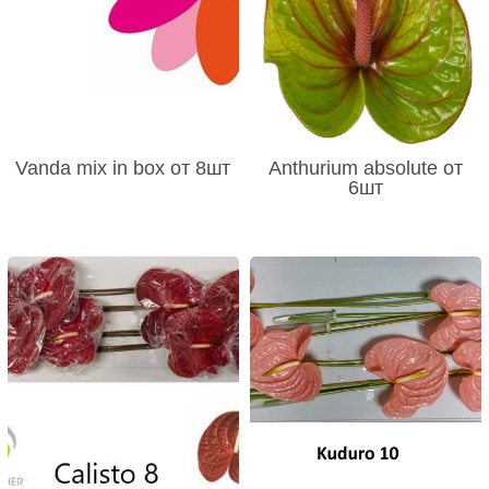
Vanda mix in box от 8шт
Anthurium absolute от
6шт