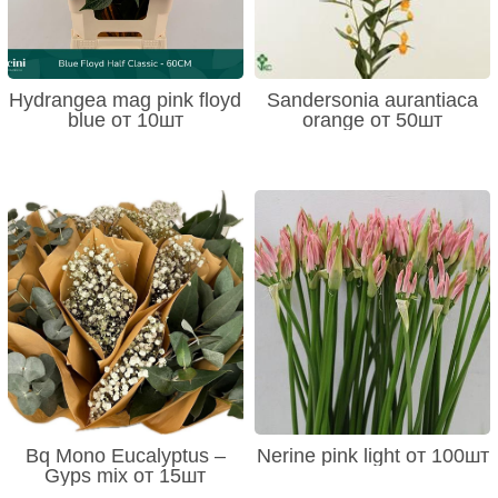
Hydrangea mag pink floyd
Sandersonia aurantiaca
blue от 10шт
orange от 50шт
Bq Mono Eucalyptus –
Nerine pink light от 100шт
Gyps mix от 15шт