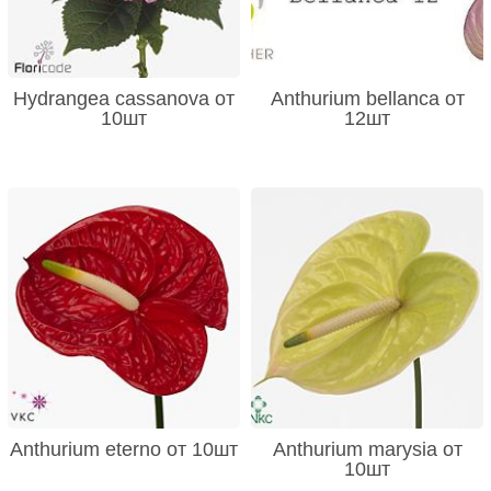
Hydrangea cassanova от
Anthurium bellanca от
10шт
12шт
Anthurium eterno от 10шт
Anthurium marysia от
10шт