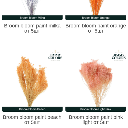
Broom bloom paint milka
Broom bloom paint orange
от 5шт
от 5шт
Broom bloom paint peach
Broom bloom paint pink
от 5шт
light от 5шт