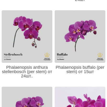
Phalaenopsis anthura
Phalaenopsis buffalo (per
stellenbosch (per stem) от
stem) от 15шт
24шт..