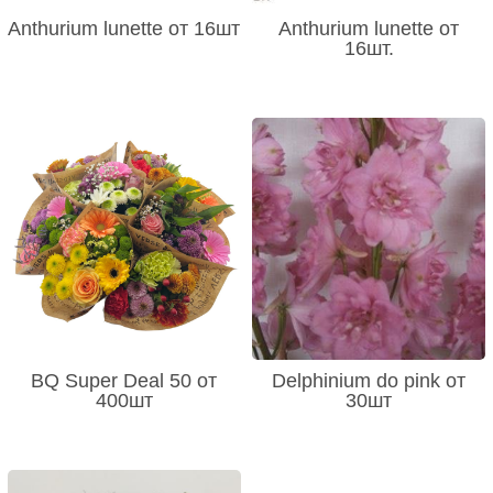
Anthurium lunette от 16шт
Anthurium lunette от
16шт.
BQ Super Deal 50 от
Delphinium do pink от
400шт
30шт