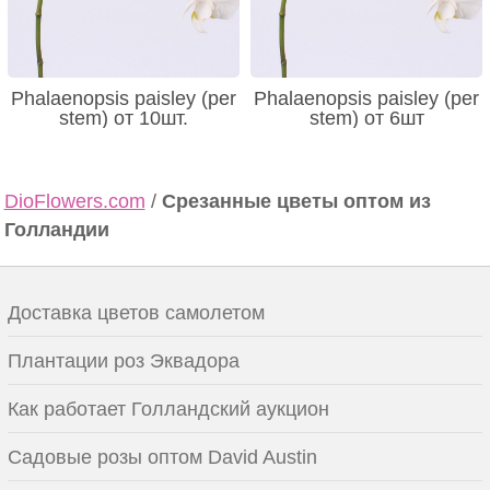
Phalaenopsis paisley (per
Phalaenopsis paisley (per
stem) от 10шт.
stem) от 6шт
DioFlowers.com
/
Срезанные цветы оптом из
Голландии
Доставка цветов самолетом
Плантации роз Эквадора
Как работает Голландский аукцион
Садовые розы оптом David Austin