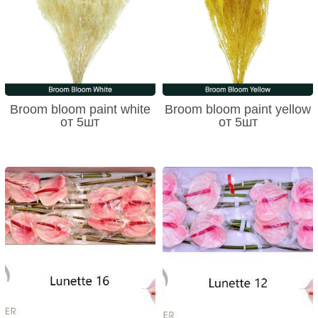
Broom bloom paint white
Broom bloom paint yellow
от 5шт
от 5шт