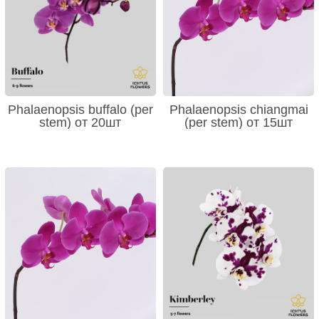
Phalaenopsis buffalo (per
Phalaenopsis chiangmai
stem) от 20шт
(per stem) от 15шт