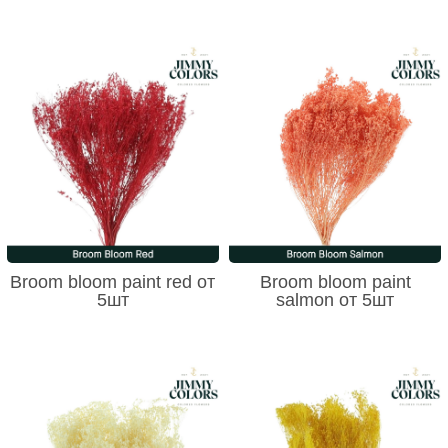
Broom bloom paint red от
Broom bloom paint
5шт
salmon от 5шт