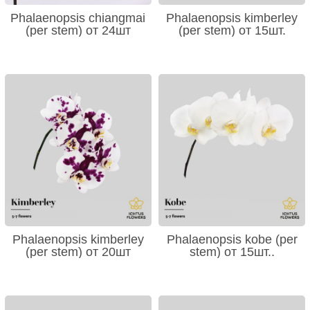
Phalaenopsis chiangmai
Phalaenopsis kimberley
(per stem) от 24шт
(per stem) от 15шт.
Phalaenopsis kimberley
Phalaenopsis kobe (per
(per stem) от 20шт
stem) от 15шт..