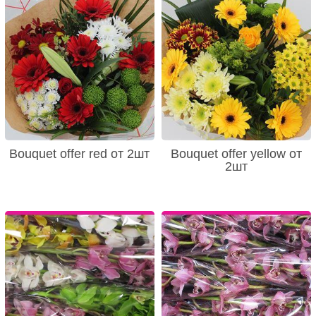
Bouquet offer red от 2шт
Bouquet offer yellow от
2шт