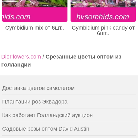
Cymbidium mix от 6шт..
Cymbidium pink candy от
6шт..
DioFlowers.com
/
Срезанные цветы оптом из
Голландии
Доставка цветов самолетом
Плантации роз Эквадора
Как работает Голландский аукцион
Садовые розы оптом David Austin