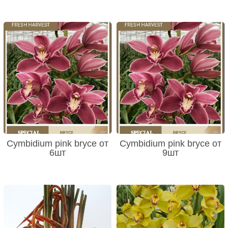
Cymbidium pink bryce от
Cymbidium pink bryce от
6шт
9шт