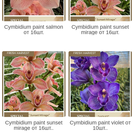
Cymbidium paint salmon
Cymbidium paint sunset
от 16шт.
mirage от 16шт.
Cymbidium paint sunset
Cymbidium paint violet от
mirage от 16шт..
10шт..