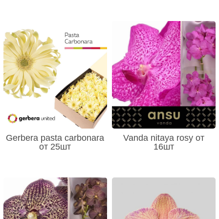
Gerbera pasta carbonara
Vanda nitaya rosy от
от 25шт
16шт