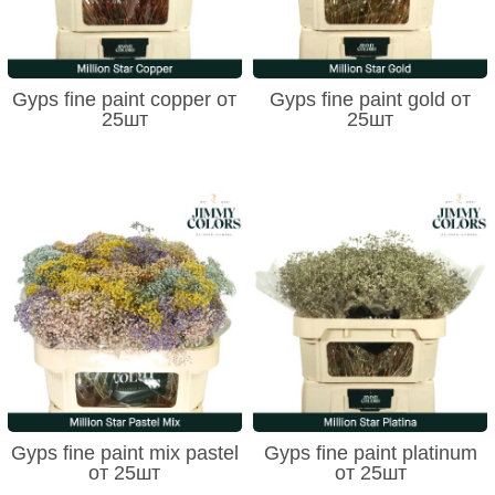
Gyps fine paint copper от
Gyps fine paint gold от
25шт
25шт
Gyps fine paint mix pastel
Gyps fine paint platinum
от 25шт
от 25шт