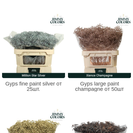
Gyps fine paint silver от
Gyps large paint
25шт.
champagne от 50шт