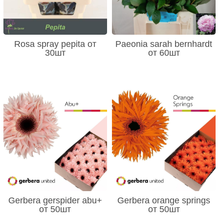
Rosa spray pepita от
Paeonia sarah bernhardt
30шт
от 60шт
Gerbera gerspider abu+
Gerbera orange springs
от 50шт
от 50шт