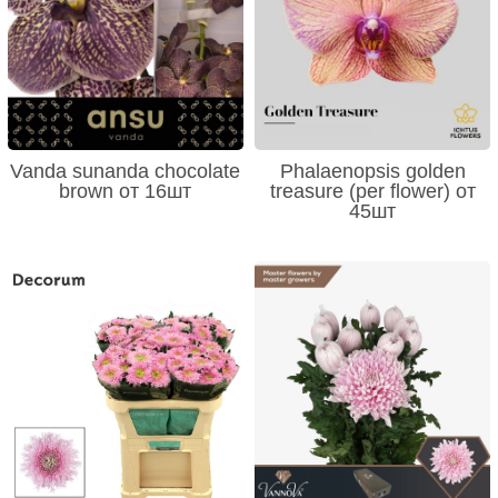
Vanda sunanda chocolate
Phalaenopsis golden
brown от 16шт
treasure (per flower) от
45шт