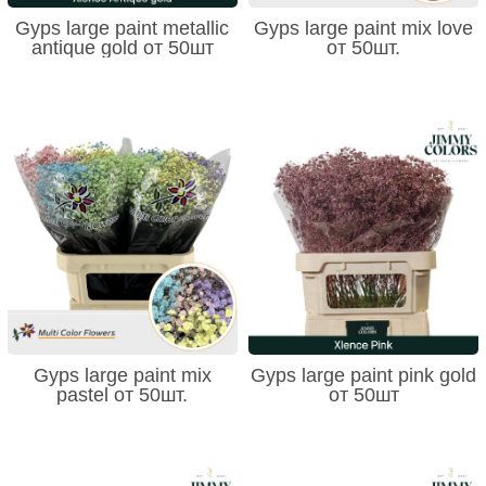
Gyps large paint metallic
Gyps large paint mix love
antique gold от 50шт
от 50шт.
Gyps large paint mix
Gyps large paint pink gold
pastel от 50шт.
от 50шт