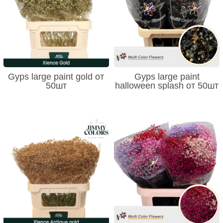
Gyps large paint gold от
Gyps large paint
50шт
halloween splash от 50шт