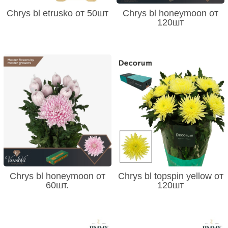
Chrys bl etrusko от 50шт
Chrys bl honeymoon от
120шт
Chrys bl honeymoon от
Chrys bl topspin yellow от
60шт.
120шт