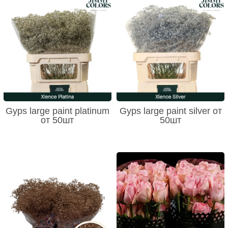
Gyps large paint platinum
Gyps large paint silver от
от 50шт
50шт