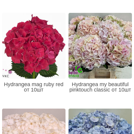
Hydrangea mag ruby red
Hydrangea my beautiful
от 10шт
pinktouch classic от 10шт