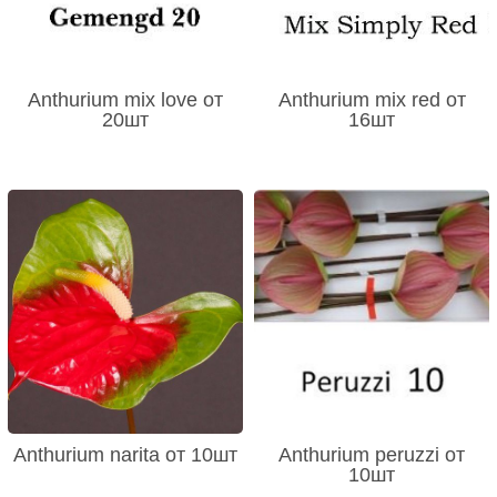
Anthurium mix love от
Anthurium mix red от
20шт
16шт
Anthurium narita от 10шт
Anthurium peruzzi от
10шт