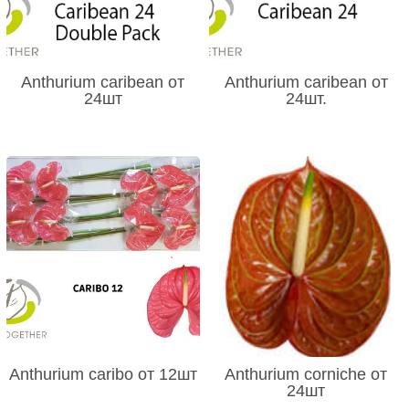
Anthurium caribean от
Anthurium caribean от
24шт
24шт.
Anthurium caribo от 12шт
Anthurium corniche от
24шт