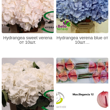
Hydrangea sweet verena
Hydrangea verena blue от
от 10шт.
10шт…