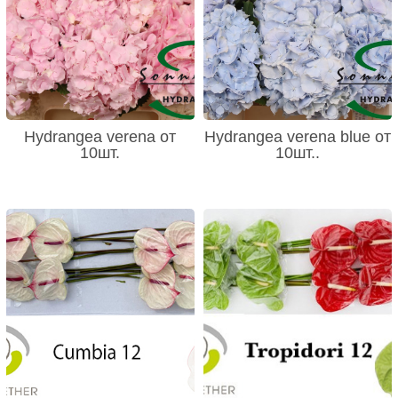
Hydrangea verena от
Hydrangea verena blue от
10шт.
10шт..