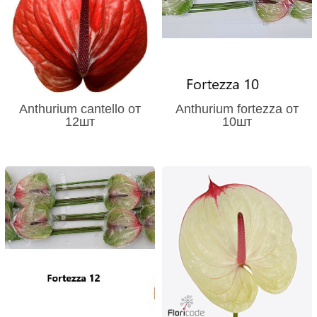
Anthurium cantello от
Anthurium fortezza от
12шт
10шт