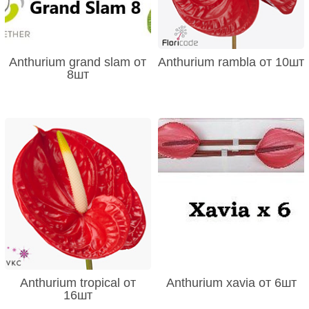
Anthurium grand slam от
Anthurium rambla от 10шт
8шт
Anthurium tropical от
Anthurium xavia от 6шт
16шт