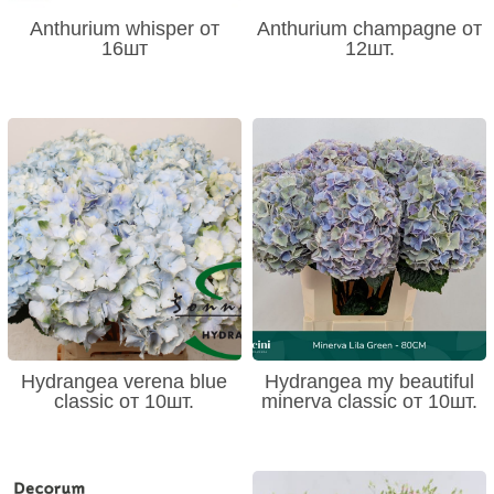
Anthurium whisper от
Anthurium champagne от
16шт
12шт.
Hydrangea verena blue
Hydrangea my beautiful
classic от 10шт.
minerva classic от 10шт.