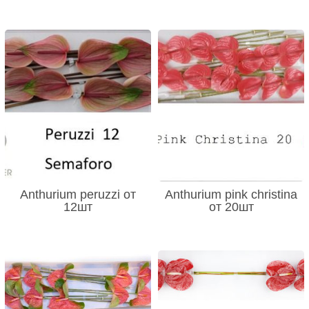
Anthurium peruzzi от
Anthurium pink christina
12шт
от 20шт