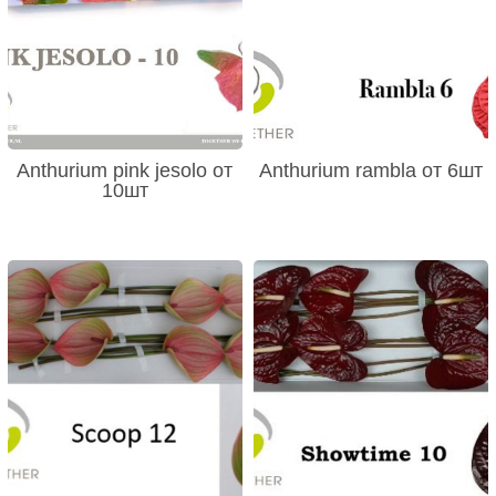
Anthurium pink jesolo от
Anthurium rambla от 6шт
10шт