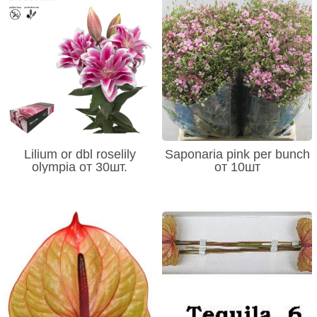
Lilium or dbl roselily
Saponaria pink per bunch
olympia от 30шт.
от 10шт