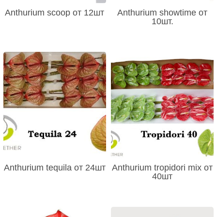
Anthurium scoop от 12шт
Anthurium showtime от
10шт.
Anthurium tequila от 24шт
Anthurium tropidori mix от
40шт