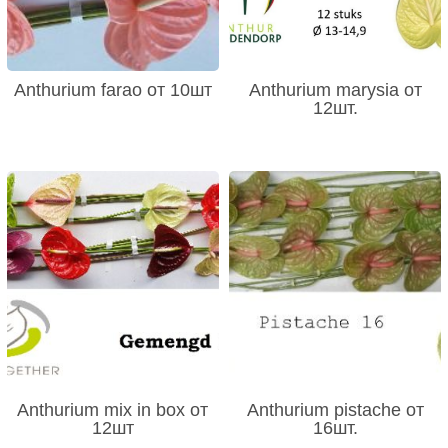
Anthurium farao от 10шт
Anthurium marysia от
12шт.
Anthurium mix in box от
Anthurium pistache от
12шт
16шт.