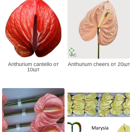
Anthurium cantello от
Anthurium cheers от 20шт
10шт