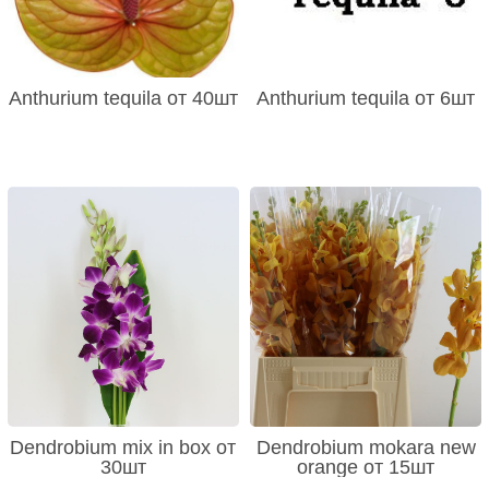
Anthurium tequila от 40шт
Anthurium tequila от 6шт
Dendrobium mix in box от
Dendrobium mokara new
30шт
orange от 15шт