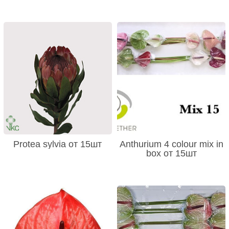
Protea sylvia от 15шт
Anthurium 4 colour mix in
box от 15шт