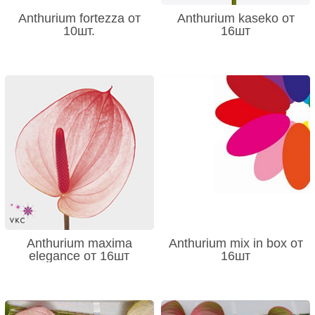
Anthurium fortezza от
Anthurium kaseko от
10шт.
16шт
Anthurium maxima
Anthurium mix in box от
elegance от 16шт
16шт