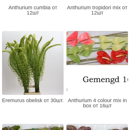
Anthurium cumbia от
Anthurium tropidori mix от
12шт
12шт
Eremurus obelisk от 30шт.
Anthurium 4 colour mix in
box от 16шт