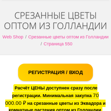
СРЕЗАННЫЕ ЦВЕТЫ
ОПТОМ ИЗ ГОЛЛАНДИИ
Web Shop
Срезанные цветы оптом из Голландии
Страница 550
РЕГИСТРАЦИЯ / ВХОД
Расчёт ЦЕНЫ доступнен сразу после
70
регистрации. Минимальная закупка
000.00
₽
на срезанные цветы из Эквадора и
комнатные растения оптом из Голландии