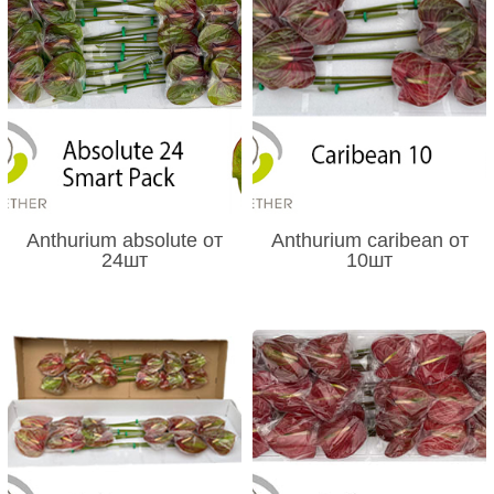
Anthurium absolute от
Anthurium caribean от
24шт
10шт