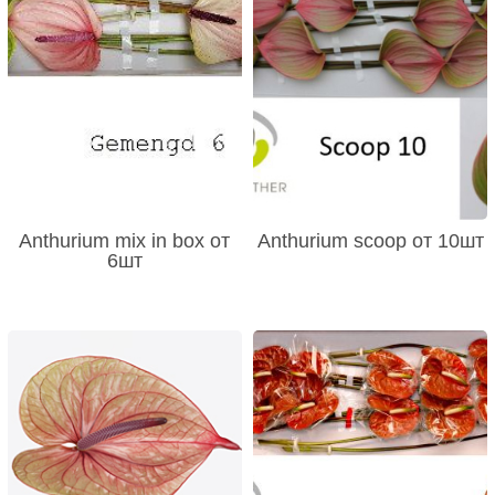
Anthurium mix in box от
Anthurium scoop от 10шт
6шт