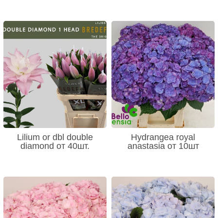
Lilium or dbl double
Hydrangea royal
diamond от 40шт.
anastasia от 10шт