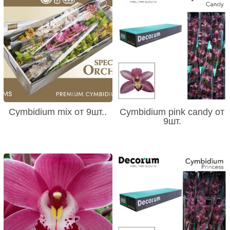
Cymbidium mix от 9шт..
Cymbidium pink candy от
9шт.