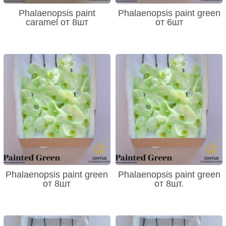
Phalaenopsis paint
Phalaenopsis paint green
caramel от 8шт
от 6шт
Phalaenopsis paint green
Phalaenopsis paint green
от 8шт
от 8шт.