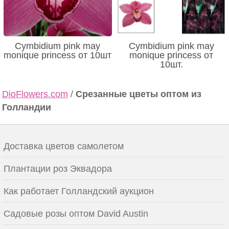
Cymbidium pink may
Cymbidium pink may
monique princess от 10шт
monique princess от
10шт.
DioFlowers.com
/
Срезанные цветы оптом из
Голландии
Доставка цветов самолетом
Плантации роз Эквадора
Как работает Голландский аукцион
Садовые розы оптом David Austin