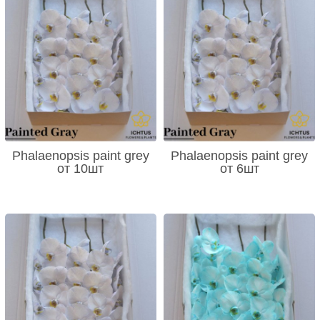
Phalaenopsis paint grey
Phalaenopsis paint grey
от 10шт
от 6шт