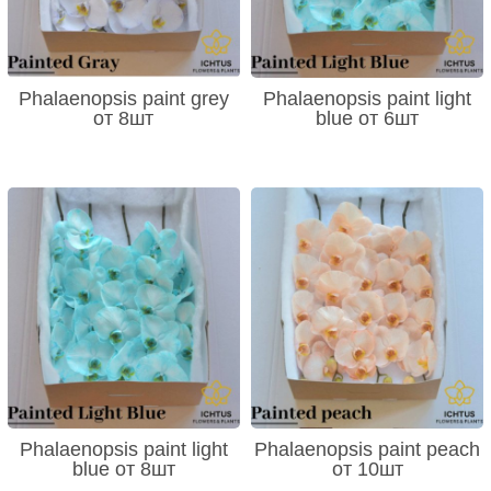
Phalaenopsis paint grey
Phalaenopsis paint light
от 8шт
blue от 6шт
Phalaenopsis paint light
Phalaenopsis paint peach
blue от 8шт
от 10шт