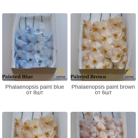
Phalaenopsis paint blue
Phalaenopsis paint brown
от 8шт
от 6шт