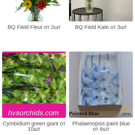
BQ Field Fleur от 2шт
BQ Field Kate от 3шт
Cymbidium green giant от
Phalaenopsis paint blue
10шт
от 6шт