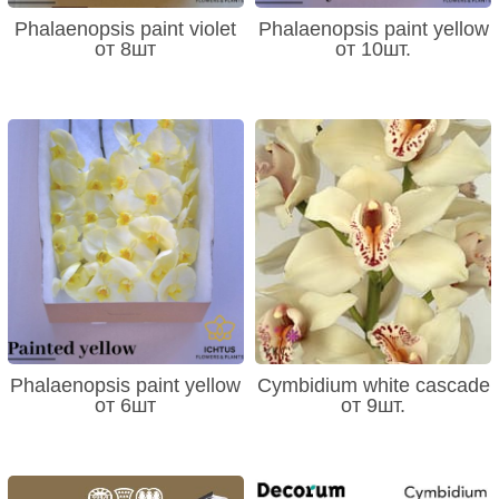
Phalaenopsis paint violet
Phalaenopsis paint yellow
от 8шт
от 10шт.
Phalaenopsis paint yellow
Cymbidium white cascade
от 6шт
от 9шт.