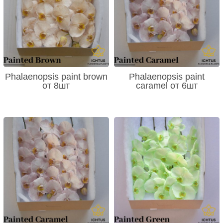
Phalaenopsis paint brown
Phalaenopsis paint
от 8шт
caramel от 6шт