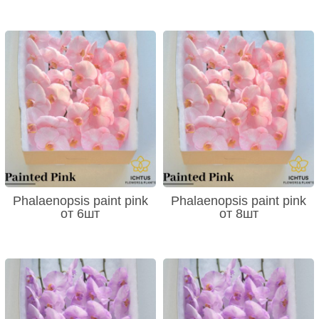
Phalaenopsis paint pink
Phalaenopsis paint pink
от 6шт
от 8шт