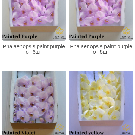
Phalaenopsis paint purple
Phalaenopsis paint purple
от 6шт
от 8шт