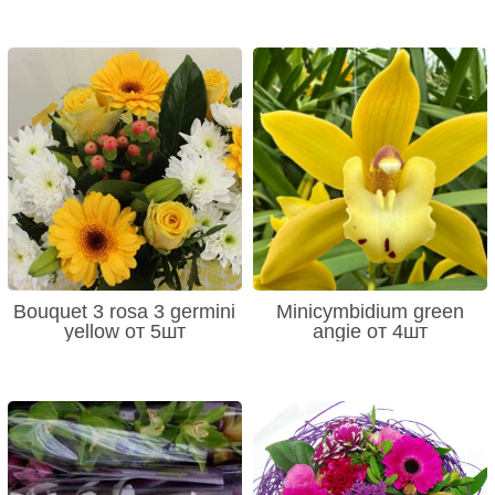
Bouquet 3 rosa 3 germini
Minicymbidium green
yellow от 5шт
angie от 4шт