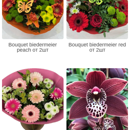
Bouquet biedermeier
Bouquet biedermeier red
peach от 2шт
от 2шт