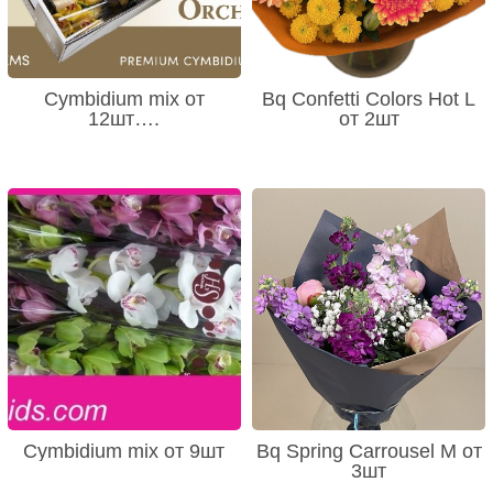
Cymbidium mix от
Bq Confetti Colors Hot L
12шт….
от 2шт
Cymbidium mix от 9шт
Bq Spring Carrousel M от
3шт