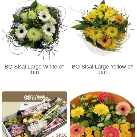
BQ Sisal Large White от
BQ Sisal Large Yellow от
1шт
1шт