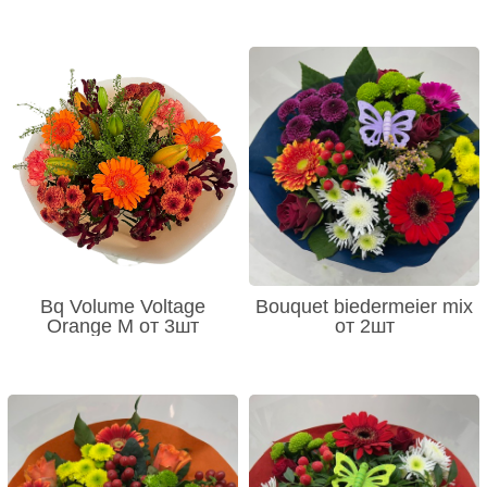
Bq Volume Voltage
Bouquet biedermeier mix
Orange M от 3шт
от 2шт