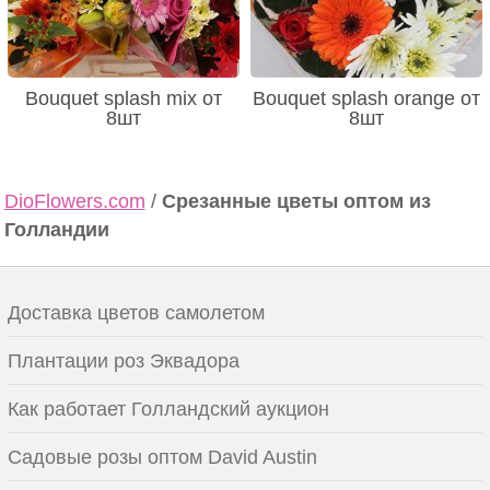
Bouquet splash mix от
Bouquet splash orange от
8шт
8шт
DioFlowers.com
/
Срезанные цветы оптом из
Голландии
Доставка цветов самолетом
Плантации роз Эквадора
Как работает Голландский аукцион
Садовые розы оптом David Austin