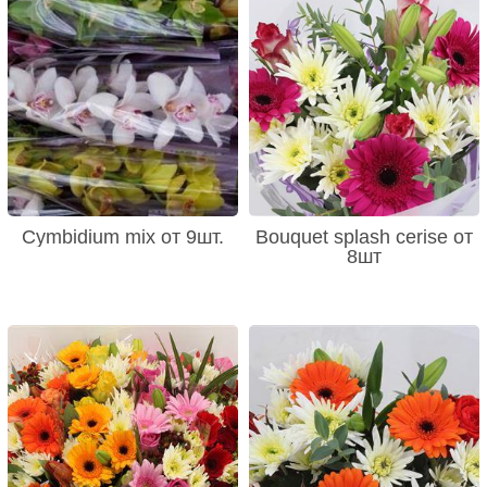
Cymbidium mix от 9шт.
Bouquet splash cerise от
8шт