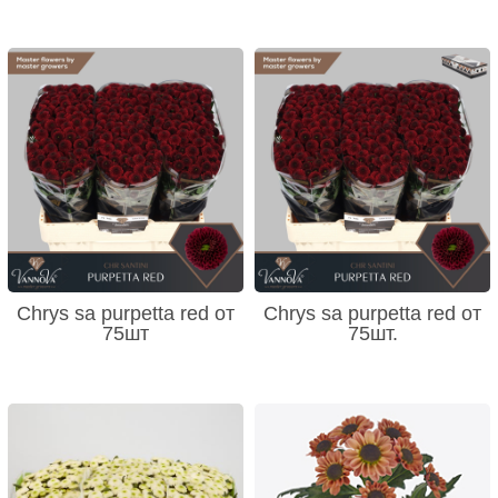
Chrys sa purpetta red от
Chrys sa purpetta red от
75шт
75шт.