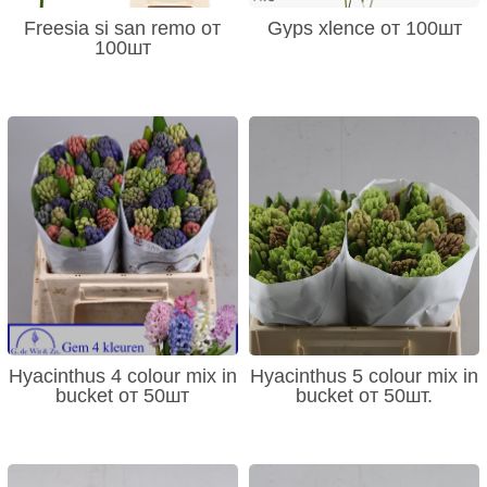
Freesia si san remo от
Gyps xlence от 100шт
100шт
Hyacinthus 4 colour mix in
Hyacinthus 5 colour mix in
bucket от 50шт
bucket от 50шт.