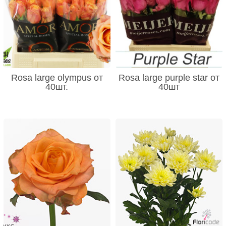
Rosa large olympus от
Rosa large purple star от
40шт.
40шт