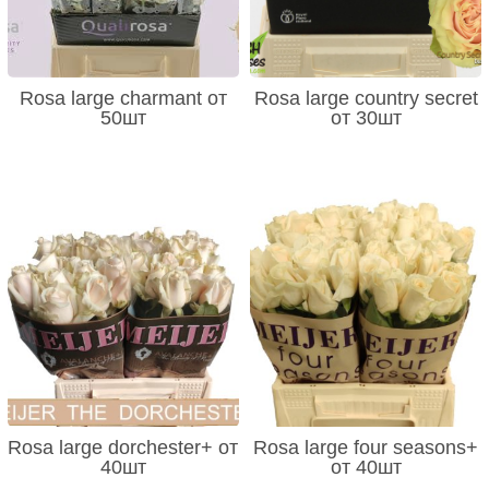
Rosa large charmant от
Rosa large country secret
50шт
от 30шт
Rosa large dorchester+ от
Rosa large four seasons+
40шт
от 40шт