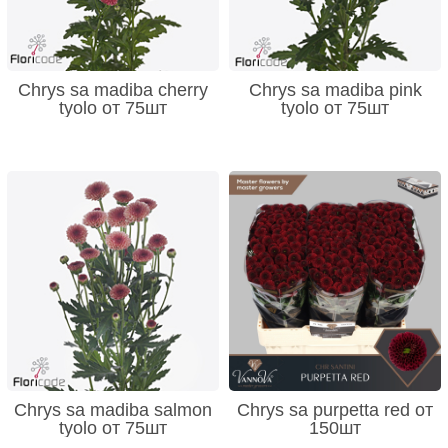
Chrys sa madiba cherry
Chrys sa madiba pink
tyolo от 75шт
tyolo от 75шт
Chrys sa madiba salmon
Chrys sa purpetta red от
tyolo от 75шт
150шт