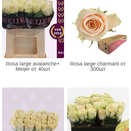
Rosa large avalanche+
Rosa large charmant от
Meijer от 40шт
300шт