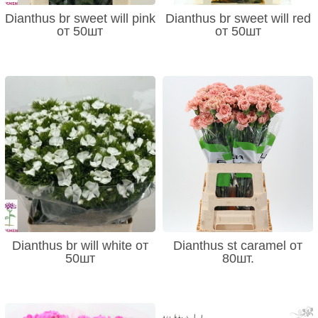
Dianthus br sweet will pink
Dianthus br sweet will red
от 50шт
от 50шт
Dianthus br will white от
Dianthus st caramel от
50шт
80шт.