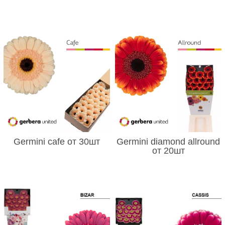
Germini cafe от 30шт
Germini diamond allround
от 20шт