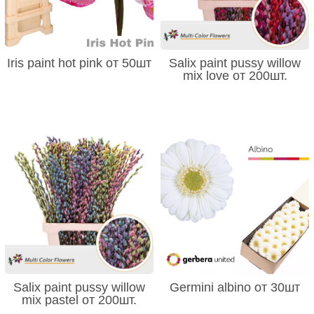
Iris paint hot pink от 50шт
Salix paint pussy willow
mix love от 200шт.
Salix paint pussy willow
Germini albino от 30шт
mix pastel от 200шт.