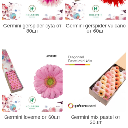
Germini gerspider cyta от
Germini gerspider vulcano
80шт
от 60шт
Germini loveme от 60шт
Germini mix pastel от
30шт