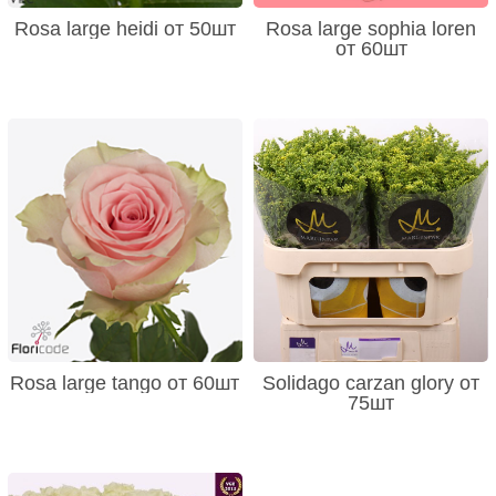
Rosa large heidi от 50шт
Rosa large sophia loren
от 60шт
Rosa large tango от 60шт
Solidago carzan glory от
75шт