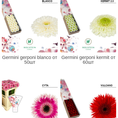
Germini gerponi blanco от
Germini gerponi kermit от
50шт
60шт