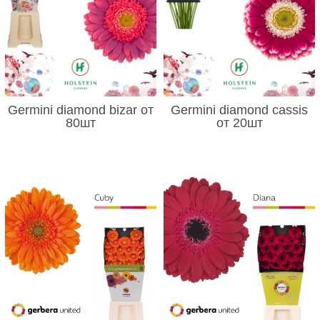
Germini diamond bizar от
Germini diamond cassis
80шт
от 20шт