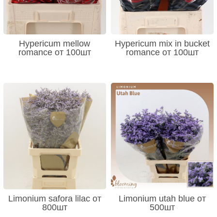
Hypericum mellow
Hypericum mix in bucket
romance от 100шт
romance от 100шт
Limonium safora lilac от
Limonium utah blue от
800шт
500шт