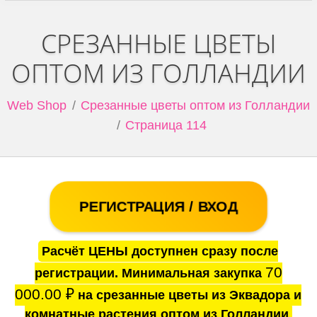
СРЕЗАННЫЕ ЦВЕТЫ
ОПТОМ ИЗ ГОЛЛАНДИИ
Web Shop
Срезанные цветы оптом из Голландии
Страница 114
РЕГИСТРАЦИЯ / ВХОД
Расчёт ЦЕНЫ доступнен сразу после
70
регистрации. Минимальная закупка
000.00
₽
на срезанные цветы из Эквадора и
комнатные растения оптом из Голландии