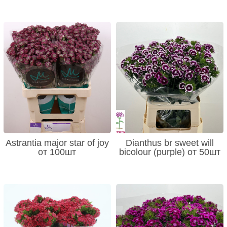
Astrantia major star of joy
Dianthus br sweet will
от 100шт
bicolour (purple) от 50шт