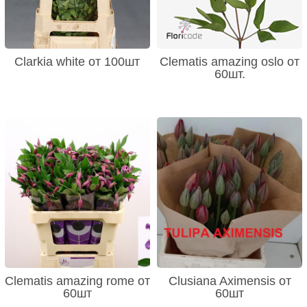
Clarkia white от 100шт
Clematis amazing oslo от
60шт.
Clematis amazing rome от
Clusiana Aximensis от
60шт
60шт