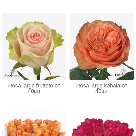
Rosa large frutteto от
Rosa large kahala от
40шт
40шт