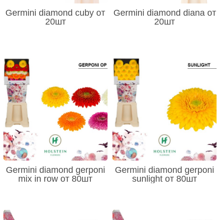
Germini diamond cuby от
Germini diamond diana от
20шт
20шт
Germini diamond gerponi
Germini diamond gerponi
mix in row от 80шт
sunlight от 80шт