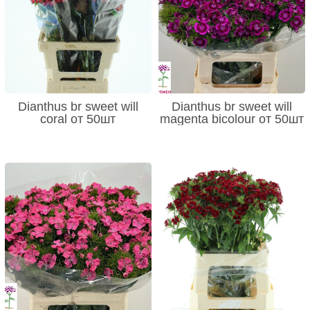
Dianthus br sweet will
Dianthus br sweet will
coral от 50шт
magenta bicolour от 50шт