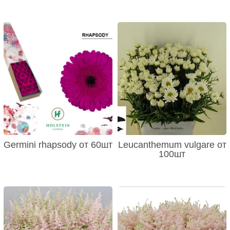
Germini rhapsody от 60шт
Leucanthemum vulgare от
100шт