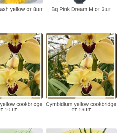
ash yellow от 8шт
Bq Pink Dream M от 3шт
yellow cookbridge
Cymbidium yellow cookbridge
от 10шт
от 16шт