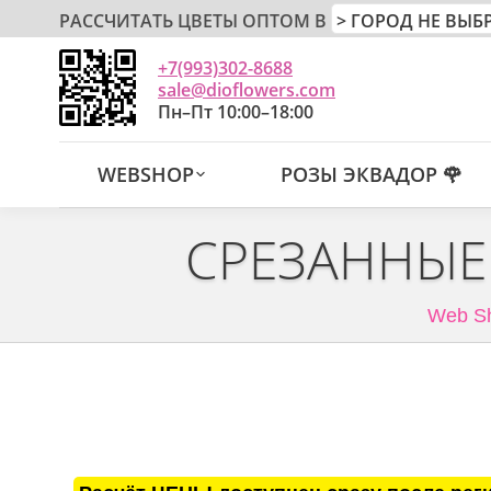
РАССЧИТАТЬ ЦВЕТЫ ОПТОМ В
+7(993)302-8688
sale@dioflowers.com
Пн–Пт 10:00–18:00
WEBSHOP
РОЗЫ ЭКВАДОР 🌹
СРЕЗАННЫЕ
Web S