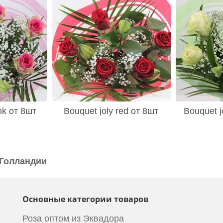
nk от 8шт
Bouquet joly red от 8шт
Bouquet j
 Голландии
Основные категории товаров
Роза оптом из Эквадора