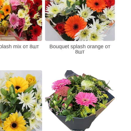
plash mix от 8шт
Bouquet splash orange от
8шт