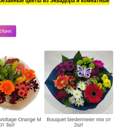
резанные цветы из Эквадора и комнатные
Voltage Orange M
Bouquet biedermeier mix от
от 3шт
2шт