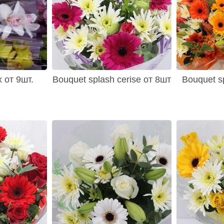
 от 9шт.
Bouquet splash cerise от 8шт
Bouquet s