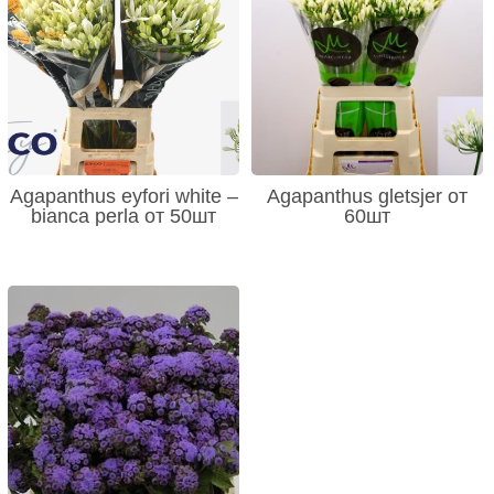
Agapanthus eyfori white –
Agapanthus gletsjer от
bianca perla от 50шт
60шт