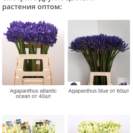
растения оптом:
Agapanthus atlantic
Agapanthus blue от 60шт
ocean от 40шт