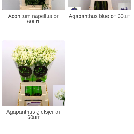
Aconitum napellus от
Agapanthus blue от 60шт
60шт.
Agapanthus gletsjer от
60шт