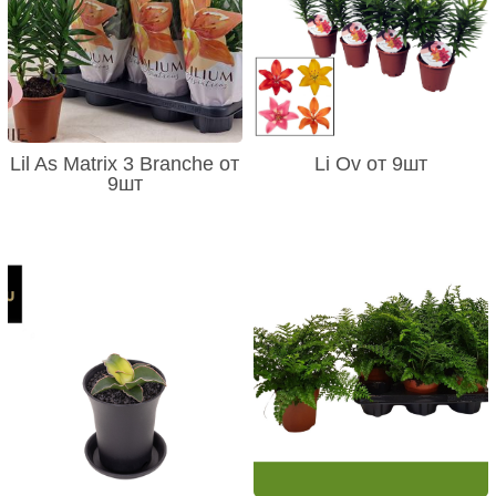
Lil As Matrix 3 Branche от
Li Ov от 9шт
9шт