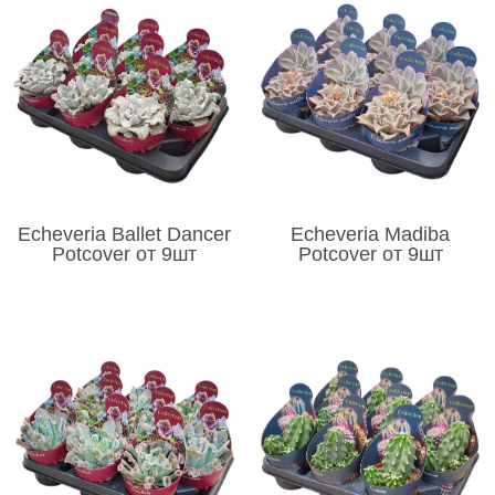
Echeveria Ballet Dancer
Echeveria Madiba
Potcover от 9шт
Potcover от 9шт