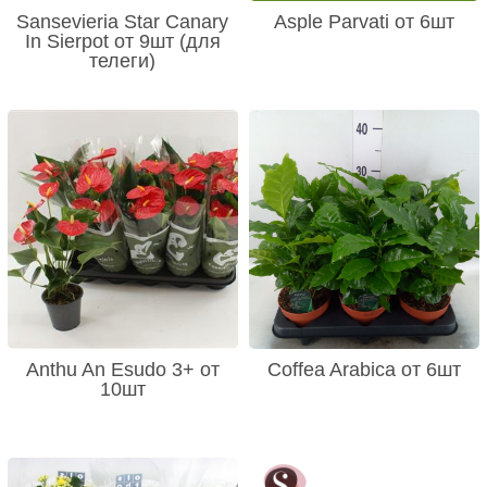
Sansevieria Star Canary
Asple Parvati от 6шт
In Sierpot от 9шт (для
телеги)
Anthu An Esudo 3+ от
Coffea Arabica от 6шт
10шт