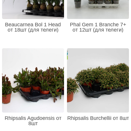
Beaucarnea Bol 1 Head
Phal Gem 1 Branche 7+
от 18шт (для телеги)
от 12шт (для телеги)
Rhipsalis Agudoensis от
Rhipsalis Burchellii от 8шт
8шт