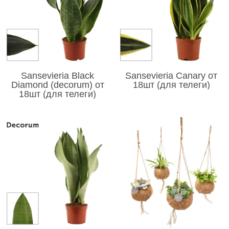
Sansevieria Black
Sansevieria Canary от
Diamond (decorum) от
18шт (для телеги)
18шт (для телеги)