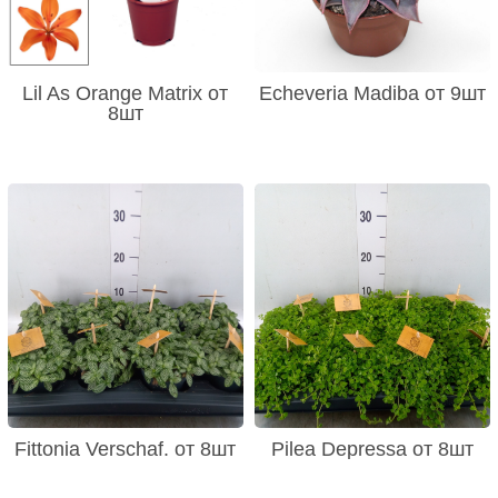
Lil As Orange Matrix от
Echeveria Madiba от 9шт
8шт
Fittonia Verschaf. от 8шт
Pilea Depressa от 8шт