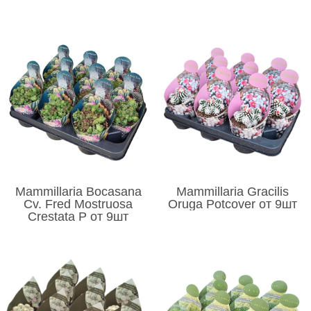
Mammillaria Bocasana
Mammillaria Gracilis
Cv. Fred Mostruosa
Oruga Potcover от 9шт
Crestata P от 9шт