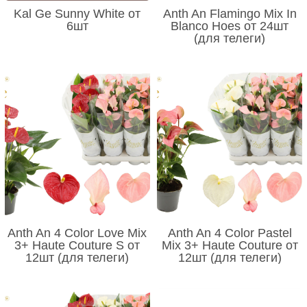
Kal Ge Sunny White от
Anth An Flamingo Mix In
6шт
Blanco Hoes от 24шт
(для телеги)
Anth An 4 Color Love Mix
Anth An 4 Color Pastel
3+ Haute Couture S от
Mix 3+ Haute Couture от
12шт (для телеги)
12шт (для телеги)