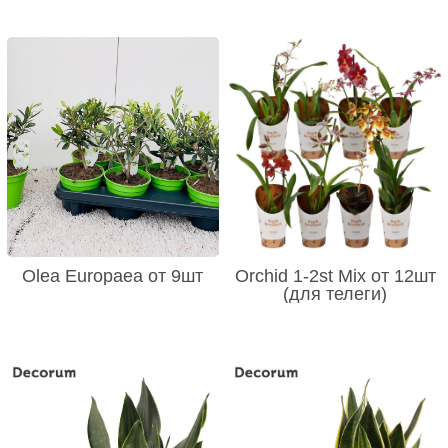
Olea Europaea от 9шт
Orchid 1-2st Mix от 12шт
(для телеги)