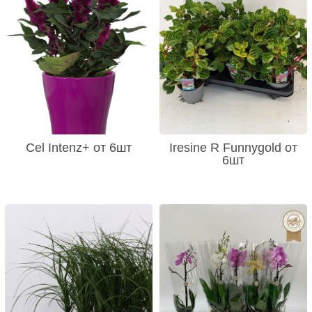
Cel Intenz+ от 6шт
Iresine R Funnygold от
6шт