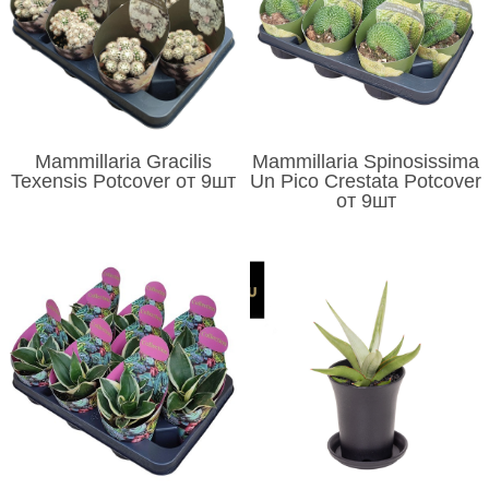
Mammillaria Gracilis
Mammillaria Spinosissima
Texensis Potcover от 9шт
Un Pico Crestata Potcover
от 9шт