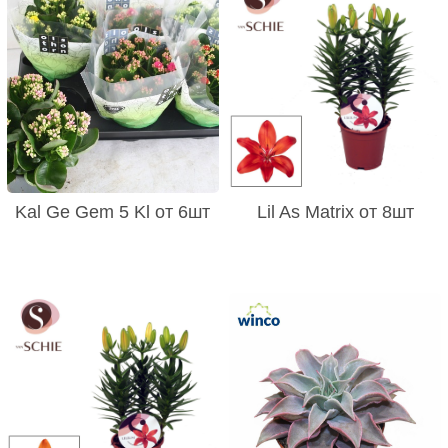
Kal Ge Gem 5 Kl от 6шт
Lil As Matrix от 8шт