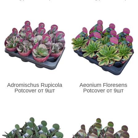
Adromischus Rupicola
Aeonium Floresens
Potcover от 9шт
Potcover от 9шт