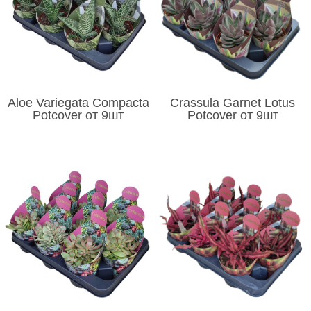
Aloe Variegata Compacta
Crassula Garnet Lotus
Potcover от 9шт
Potcover от 9шт