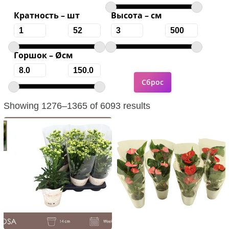
Кратность – шт
Высота – см
Горшок – Øсм
Showing 1276–1365 of 6093 results