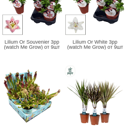
Lilium Or Souvenier 3pp
Lilium Or White 3pp
(watch Me Grow) от 9шт
(watch Me Grow) от 9шт