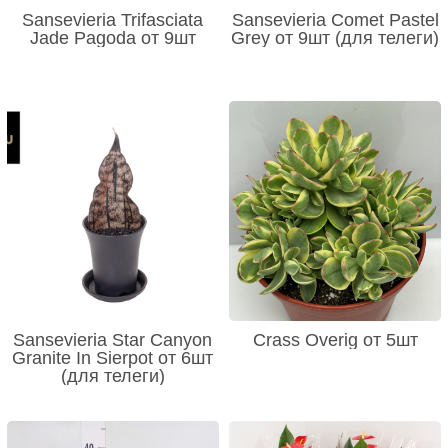
Sansevieria Trifasciata
Sansevieria Comet Pastel
Jade Pagoda от 9шт
Grey от 9шт (для телеги)
Sansevieria Star Canyon
Crass Overig от 5шт
Granite In Sierpot от 6шт
(для телеги)