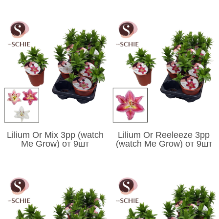
Lilium Or Mix 3pp (watch
Lilium Or Reeleeze 3pp
Me Grow) от 9шт
(watch Me Grow) от 9шт