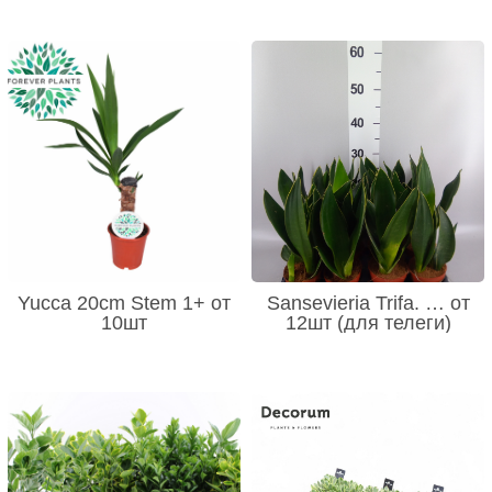
Yucca 20cm Stem 1+ от
Sansevieria Trifa. … от
10шт
12шт (для телеги)