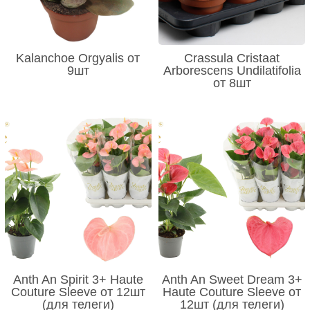
Kalanchoe Orgyalis от
Crassula Cristaat
9шт
Arborescens Undilatifolia
от 8шт
Anth An Spirit 3+ Haute
Anth An Sweet Dream 3+
Couture Sleeve от 12шт
Haute Couture Sleeve от
(для телеги)
12шт (для телеги)