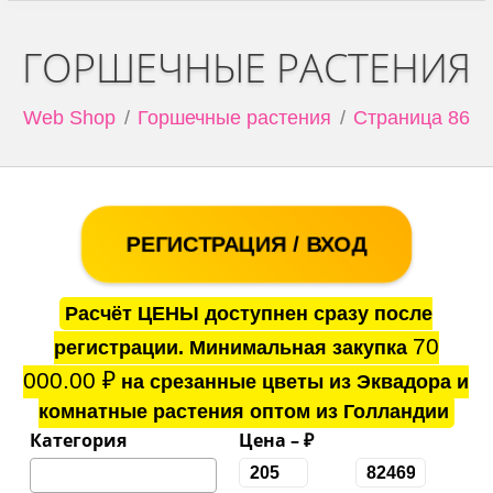
ГОРШЕЧНЫЕ РАСТЕНИЯ
Web Shop
Горшечные растения
Страница 86
РЕГИСТРАЦИЯ / ВХОД
Расчёт ЦЕНЫ доступнен сразу после
70
регистрации. Минимальная закупка
000.00
₽
на срезанные цветы из Эквадора и
комнатные растения оптом из Голландии
Категория
Цена – ₽