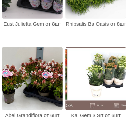
Eust Julietta Gem от 8шт
Rhipsalis Ba Oasis от 8шт
Abel Grandiflora от 6шт
Kal Gem 3 Srt от 6шт