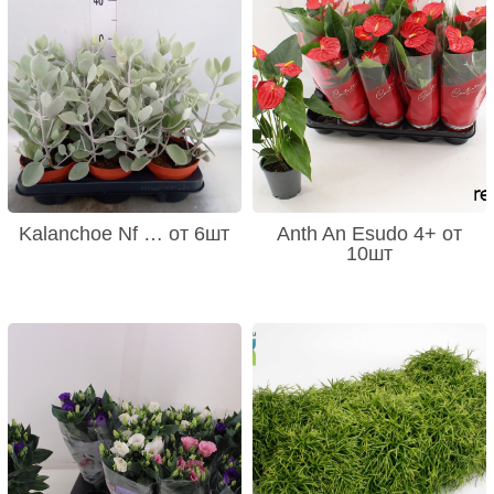
Kalanchoe Nf … от 6шт
Anth An Esudo 4+ от
10шт