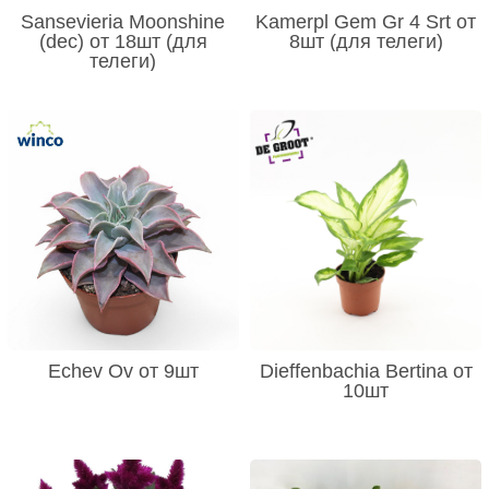
Sansevieria Moonshine
Kamerpl Gem Gr 4 Srt от
(dec) от 18шт (для
8шт (для телеги)
телеги)
Echev Ov от 9шт
Dieffenbachia Bertina от
10шт