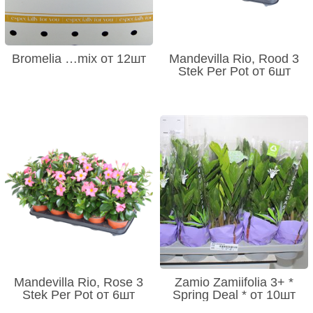
Bromelia …mix от 12шт
Mandevilla Rio, Rood 3
Stek Per Pot от 6шт
Mandevilla Rio, Rose 3
Zamio Zamiifolia 3+ *
Stek Per Pot от 6шт
Spring Deal * от 10шт