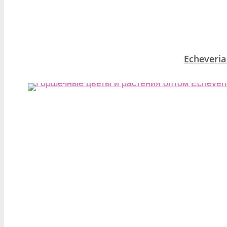
Echeveria