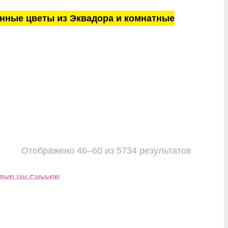
нные цветы из Эквадора и комнатные
Отображено 46–60 из 5734 результатов