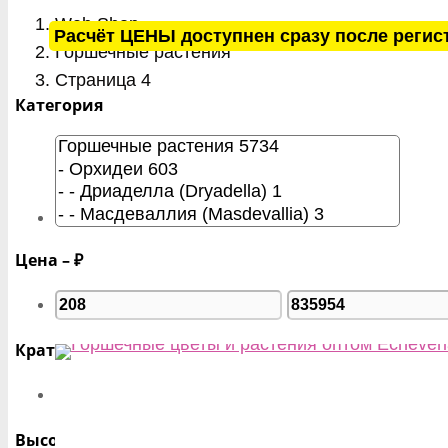
Web Shop
Расчёт ЦЕНЫ доступнен сразу после регис
Горшечные растения
Страница 4
Категория
Цена – ₽
Кратность – шт
Высота – см