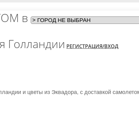
ТОМ в
ия Голландии
РЕГИСТРАЦИЯ/ВХОД
лландии и цветы из Эквадора, с доставкой самолето