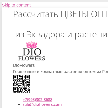
Skip to content
Рассчитать ЦВЕТЫ ОП
из Эквадора и растен
DioFlowers
Горшечные и комнатные растения оптом из Го
+7(993)302-8688
sale@dioflowers.com