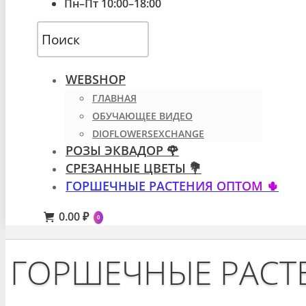
Пн–Пт 10:00–18:00
WEBSHOP
ГЛАВНАЯ
ОБУЧАЮЩЕЕ ВИДЕО
DIOFLOWERSEXCHANGE
РОЗЫ ЭКВАДОР 🌹
СРЕЗАННЫЕ ЦВЕТЫ 💐
ГОРШЕЧНЫЕ РАСТЕНИЯ ОПТОМ 🌵
0.00
₽
0
ГОРШЕЧНЫЕ РАСТ