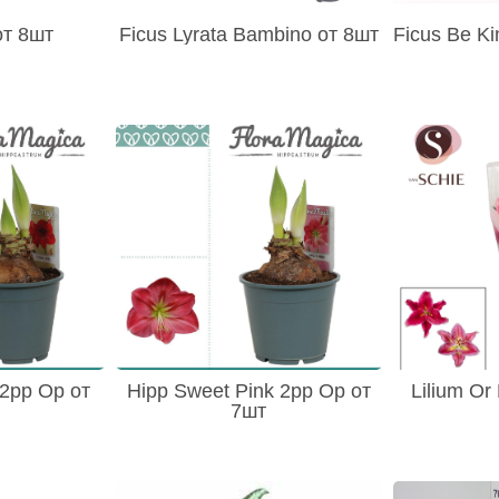
от 8шт
Ficus Lyrata Bambino от 8шт
Ficus Be Ki
 2pp Op от
Hipp Sweet Pink 2pp Op от
Lilium Or
7шт