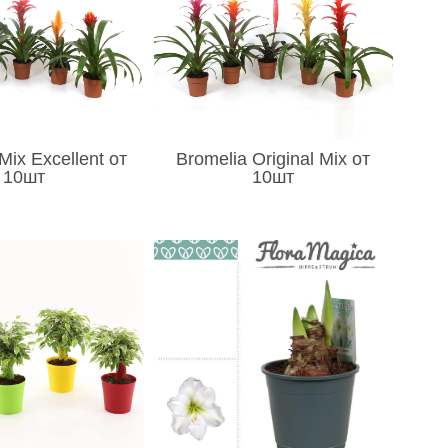
Mix Excellent от
Bromelia Original Mix от
10шт
10шт