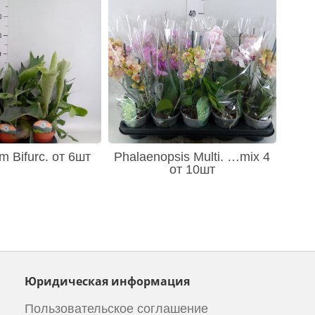
m Bifurc. от 6шт
Phalaenopsis Multi. …mix 4
от 10шт
Юридическая информация
Пользовательское соглашение