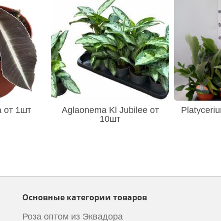
a от 1шт
Aglaonema Kl Jubilee от
Platyceriu
10шт
Основные категории товаров
Роза оптом из Эквадора