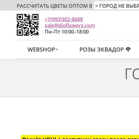
РАССЧИТАТЬ ЦВЕТЫ ОПТОМ В
+7(993)302-8688
sale@dioflowers.com
Пн–Пт 10:00–18:00
WEBSHOP
РОЗЫ ЭКВАДОР 🌹
Г