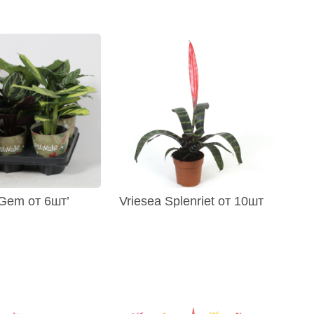
 Gem от 6шт’
Vriesea Splenriet от 10шт