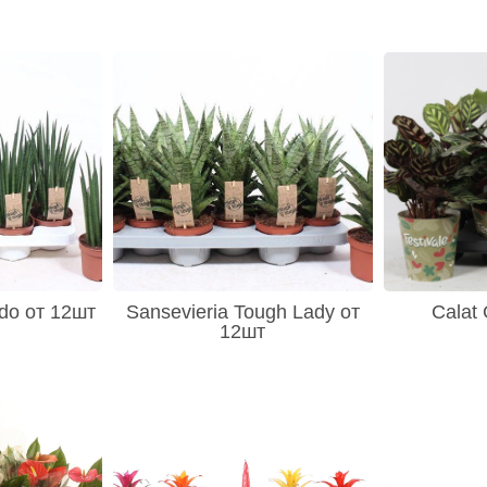
ado от 12шт
Sansevieria Tough Lady от
Calat
12шт