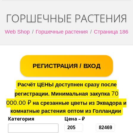
ГОРШЕЧНЫЕ РАСТЕНИЯ
Web Shop
Горшечные растения
Страница 186
РЕГИСТРАЦИЯ / ВХОД
Расчёт ЦЕНЫ доступнен сразу после
70
регистрации. Минимальная закупка
000.00
₽
на срезанные цветы из Эквадора и
комнатные растения оптом из Голландии
Категория
Цена – ₽