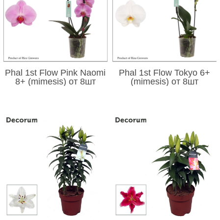
Phal 1st Flow Pink Naomi
Phal 1st Flow Tokyo 6+
8+ (mimesis) от 8шт
(mimesis) от 8шт