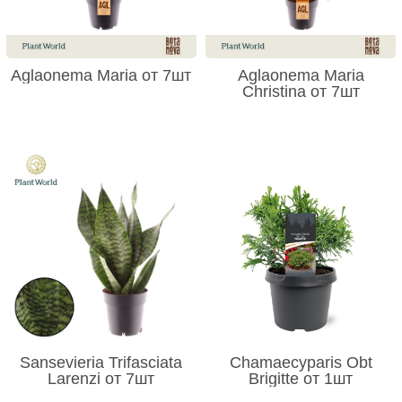
Aglaonema Maria от 7шт
Aglaonema Maria
Christina от 7шт
Sansevieria Trifasciata
Chamaecyparis Obt
Larenzi от 7шт
Brigitte от 1шт