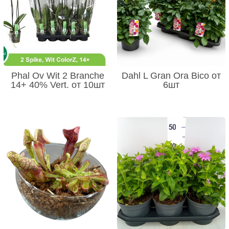
Phal Ov Wit 2 Branche
Dahl L Gran Ora Bico от
14+ 40% Vert. от 10шт
6шт