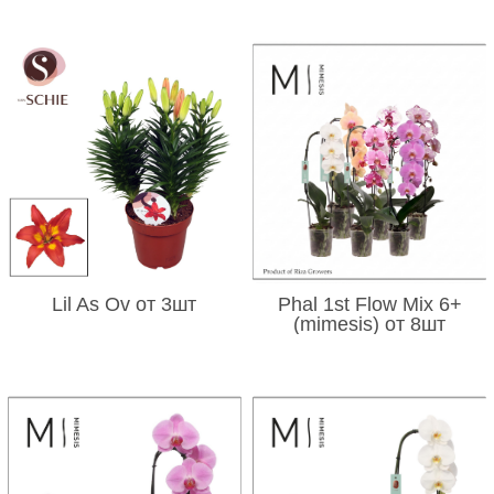
Lil As Ov от 3шт
Phal 1st Flow Mix 6+
(mimesis) от 8шт