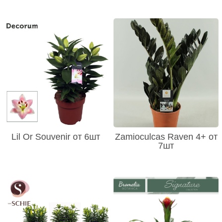
Lil Or Souvenir от 6шт
Zamioculcas Raven 4+ от
7шт