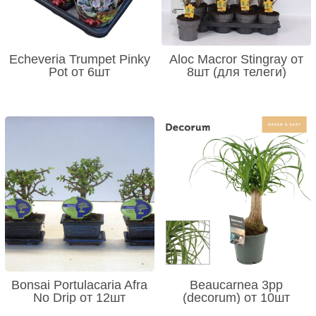
Echeveria Trumpet Pinky
Aloc Macror Stingray от
Pot от 6шт
8шт (для телеги)
Bonsai Portulacaria Afra
Beaucarnea 3pp
No Drip от 12шт
(decorum) от 10шт