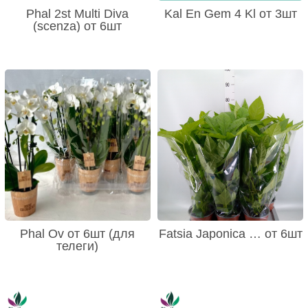
Phal 2st Multi Diva
Kal En Gem 4 Kl от 3шт
(scenza) от 6шт
Phal Ov от 6шт (для
Fatsia Japonica … от 6шт
телеги)