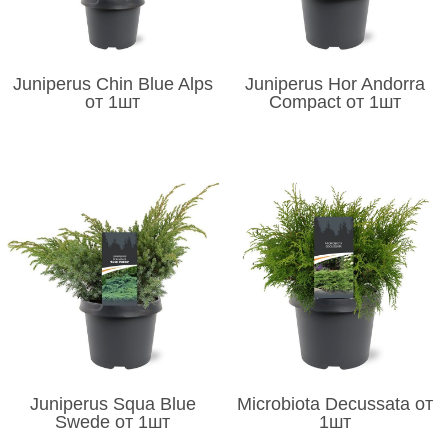
Juniperus Chin Blue Alps
Juniperus Hor Andorra
от 1шт
Compact от 1шт
Juniperus Squa Blue
Microbiota Decussata от
Swede от 1шт
1шт