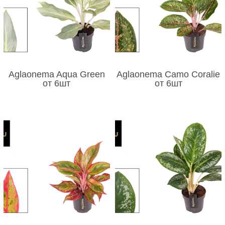
Aglaonema Aqua Green
Aglaonema Camo Coralie
от 6шт
от 6шт