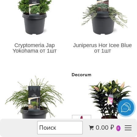
Cryptomeria Jap
Juniperus Hor Icee Blue
Yokohama от 1шт
от 1шт
0.00
₽
0