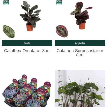
Calathea Ornata от 8шт
Calathea Surprisestar от
8шт