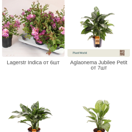
Lagerstr Indica от 6шт
Aglaonema Jubilee Petit
от 7шт