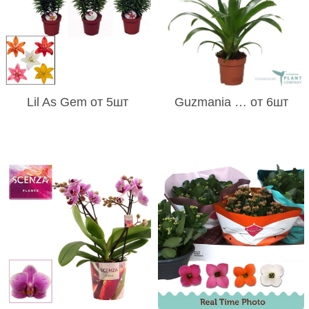
Lil As Gem от 5шт
Guzmania … от 6шт