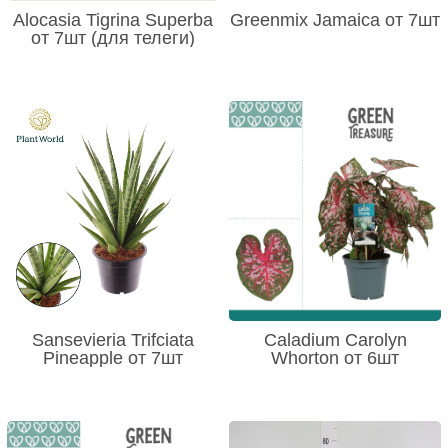
Alocasia Tigrina Superba
Greenmix Jamaica от 7шт
от 7шт (для телеги)
Sansevieria Trifciata
Caladium Carolyn
Pineapple от 7шт
Whorton от 6шт