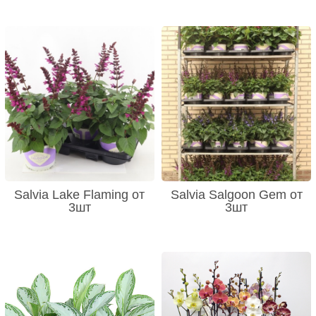
Salvia Lake Flaming от
Salvia Salgoon Gem от
3шт
3шт