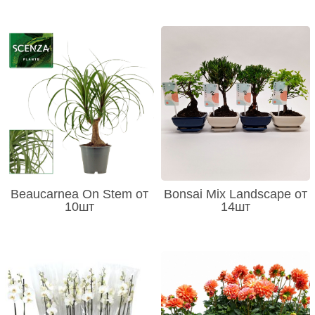
Beaucarnea On Stem от
Bonsai Mix Landscape от
10шт
14шт