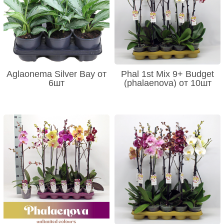
Aglaonema Silver Bay от
Phal 1st Mix 9+ Budget
6шт
(phalaenova) от 10шт