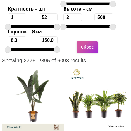
Кратность – шт
Высота – см
Горшок – Øсм
Showing 2776–2895 of 6093 results