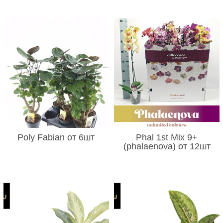
Poly Fabian от 6шт
Phal 1st Mix 9+
(phalaenova) от 12шт