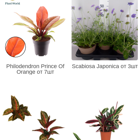
Philodendron Prince Of
Scabiosa Japonica от 3шт
Orange от 7шт