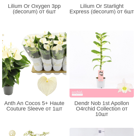
Lilium Or Oxygen 3pp
Lilium Or Starlight
(decorum) от 6шт
Express (decorum) от 6шт
Anth An Cocos 5+ Haute
Dendr Nob 1st Apollon
Couture Sleeve от 1шт
O4rchid Collection от
10шт