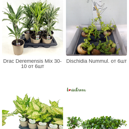
Drac Deremensis Mix 30-
Dischidia Nummul. от 6шт
10 от 6шт