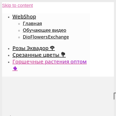
Skip to content
WebShop
Главная
Обучающее видео
DioFlowersExchange
Розы Эквадор 🌹
Срезанные цветы 💐
Горшечные растения оптом
🌵