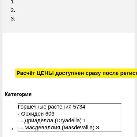
Расчёт ЦЕНЫ доступнен сразу после регис
Категория