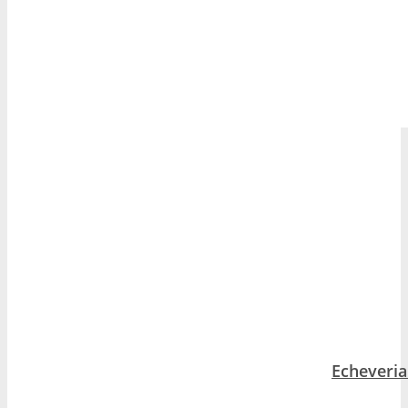
Echeveria