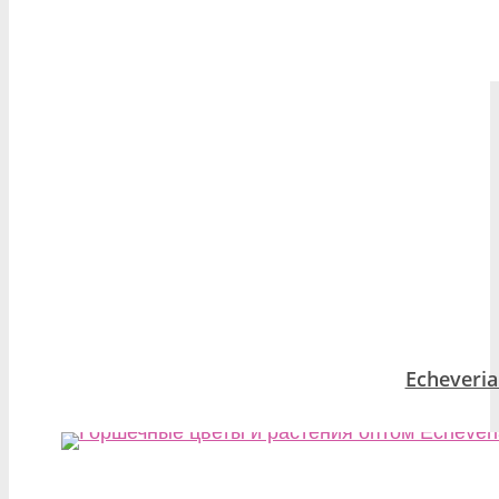
Echeveria