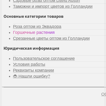
Садовые розы оптом David Austin
Таможни и импорт цветов из Голландии
Основные категории товаров
Роза оптом из Эквадора
Горшечные растения
Срезанные цветы оптом из Голландии
Юридическая информация
Пользовательское соглашение
Условия работы
Реквизиты компании
🐞 Нашли ошибку?
О