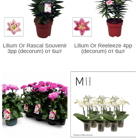
Lilium Or Rascal Souvenir
Lilium Or Reeleeze 4pp
3pp (decorum) от 6шт
(decorum) от 6шт