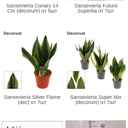
Sansevieria Canary 14
Sansevieria Futura
Cm (decorum) от 6шт
Superba от 7шт
Sansevieria Silver Flame
Sansevieria Super Mix
(dec) от 7шт
(decorum) от 7шт