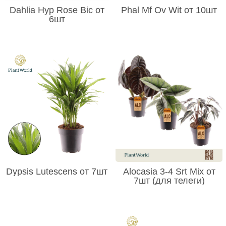
Dahlia Hyp Rose Bic от
Phal Mf Ov Wit от 10шт
6шт
Dypsis Lutescens от 7шт
Alocasia 3-4 Srt Mix от
7шт (для телеги)