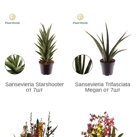
Sansevieria Starshooter
Sansevieria Trifasciata
от 7шт
Megan от 7шт