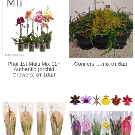
Phal 1st Multi Mix 11+
Conifers …mix от 6шт
Authentic (orchid
Growers) от 10шт