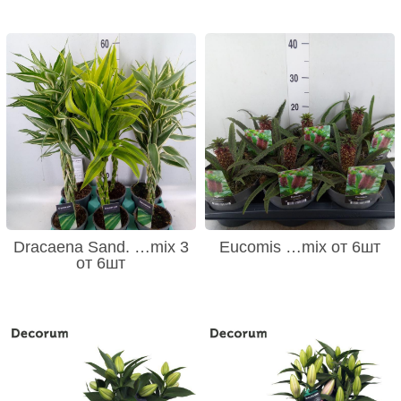
Dracaena Sand. …mix 3
Eucomis …mix от 6шт
от 6шт