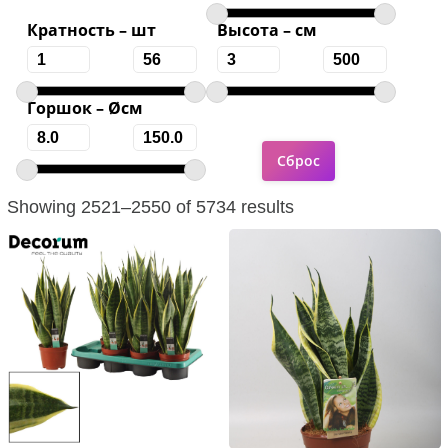
Кратность – шт
Высота – см
Горшок – Øсм
Showing 2521–2550 of 5734 results