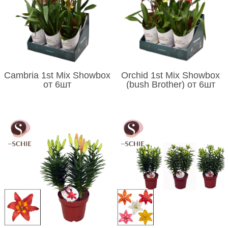
Cambria 1st Mix Showbox
Orchid 1st Mix Showbox
от 6шт
(bush Brother) от 6шт