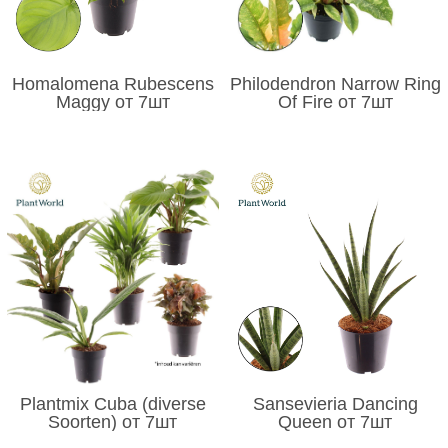
Homalomena Rubescens
Philodendron Narrow Ring
Maggy от 7шт
Of Fire от 7шт
Plantmix Cuba (diverse
Sansevieria Dancing
Soorten) от 7шт
Queen от 7шт