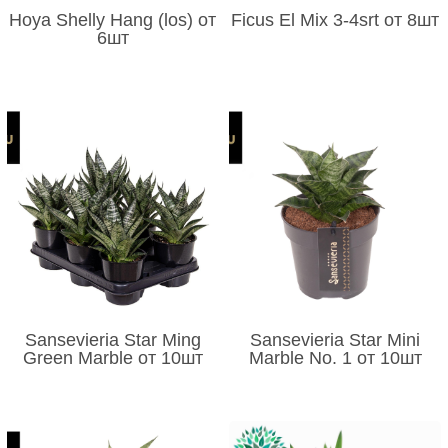
Hoya Shelly Hang (los) от
Ficus El Mix 3-4srt от 8шт
6шт
Sansevieria Star Ming
Sansevieria Star Mini
Green Marble от 10шт
Marble No. 1 от 10шт