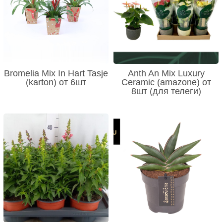
Bromelia Mix In Hart Tasje
Anth An Mix Luxury
(karton) от 6шт
Ceramic (amazone) от
8шт (для телеги)