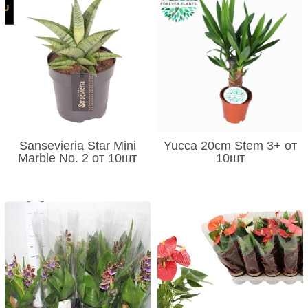
Sansevieria Star Mini
Yucca 20cm Stem 3+ от
Marble No. 2 от 10шт
10шт