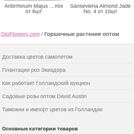
Antirrhinum Majus …mix
Sansevieria Almond Jade
от 6шт
No. 4 от 10шт
DioFlowers.com
/
Горшечные растения оптом
Доставка цветов самолетом
Плантации роз Эквадора
Как работает Голландский аукцион
Садовые розы оптом David Austin
Таможни и импорт цветов из Голландии
Основные категории товаров