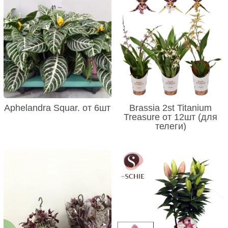
Aphelandra Squar. от 6шт
Brassia 2st Titanium
Treasure от 12шт (для
телеги)