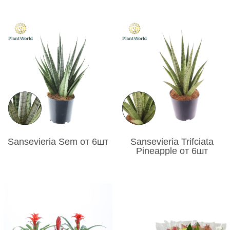
Sansevieria Sem от 6шт
Sansevieria Trifciata
Pineapple от 6шт