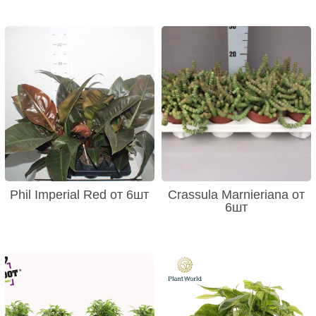
Phil Imperial Red от 6шт
Crassula Marnieriana от
6шт