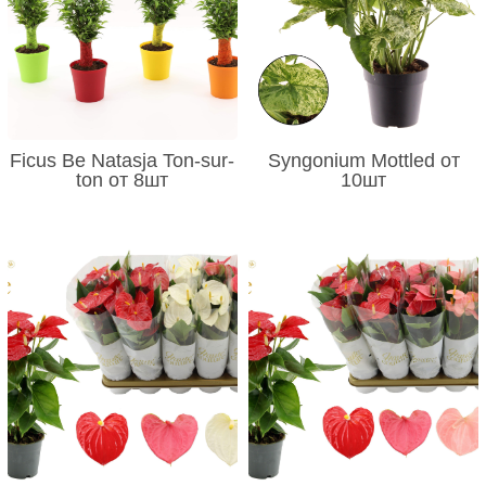
Ficus Be Natasja Ton-sur-
Syngonium Mottled от
ton от 8шт
10шт