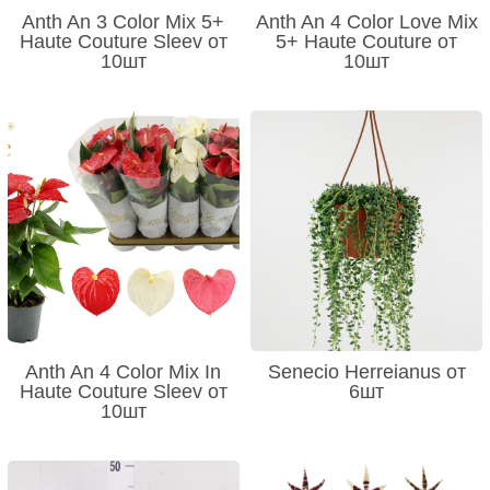
Anth An 3 Color Mix 5+
Anth An 4 Color Love Mix
Haute Couture Sleev от
5+ Haute Couture от
10шт
10шт
Anth An 4 Color Mix In
Senecio Herreianus от
Haute Couture Sleev от
6шт
10шт