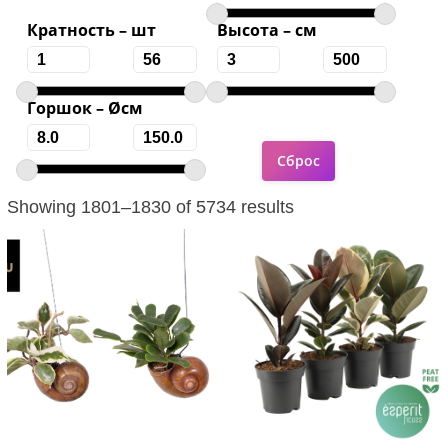
Кратность – шт
Высота – см
Горшок – Øсм
Showing 1801–1830 of 5734 results