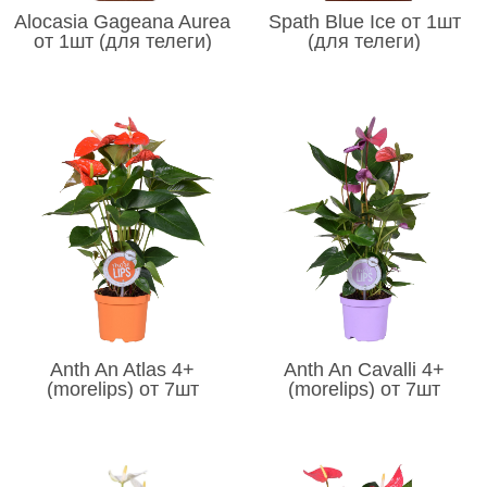
Alocasia Gageana Aurea
Spath Blue Ice от 1шт
от 1шт (для телеги)
(для телеги)
Anth An Atlas 4+
Anth An Cavalli 4+
(morelips) от 7шт
(morelips) от 7шт