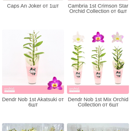
Caps An Joker от 1шт
Cambria 1st Crimson Star
Orchid Collection от 6шт
Dendr Nob 1st Akatsuki от
Dendr Nob 1st Mix Orchid
6шт
Collection от 6шт