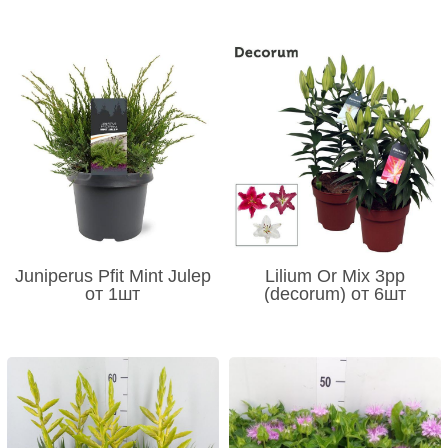
Juniperus Pfit Mint Julep
Lilium Or Mix 3pp
от 1шт
(decorum) от 6шт