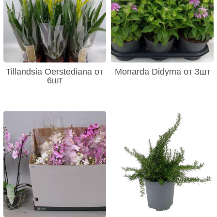
Tillandsia Oerstediana от
Monarda Didyma от 3шт
6шт