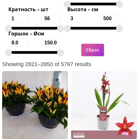
Кратность – шт
Высота – см
Горшок – Øсм
Showing 2821–2850 of 5797 results