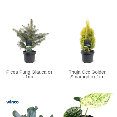
Picea Pung Glauca от
Thuja Occ Golden
1шт
Smaragd от 1шт