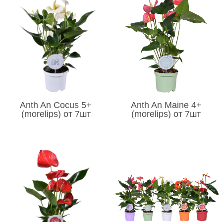
Anth An Cocus 5+
Anth An Maine 4+
(morelips) от 7шт
(morelips) от 7шт