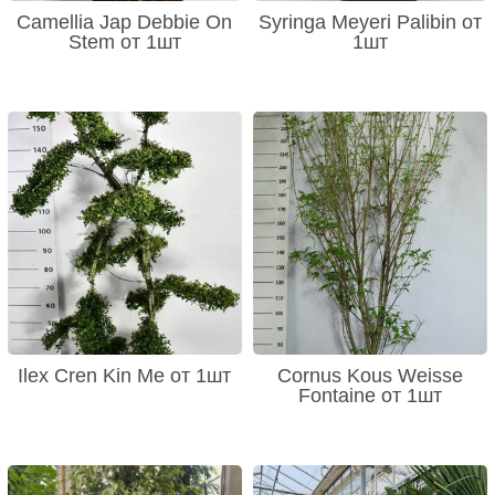
Camellia Jap Debbie On
Syringa Meyeri Palibin от
Stem от 1шт
1шт
Ilex Cren Kin Me от 1шт
Cornus Kous Weisse
Fontaine от 1шт