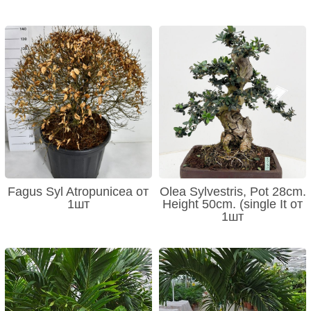
Fagus Syl Atropunicea от
Olea Sylvestris, Pot 28cm.
1шт
Height 50cm. (single It от
1шт