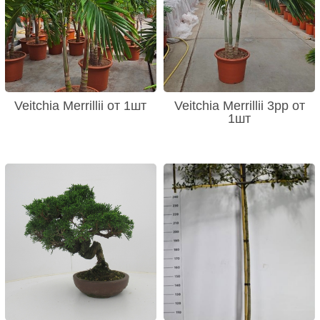
Veitchia Merrillii от 1шт
Veitchia Merrillii 3pp от
1шт