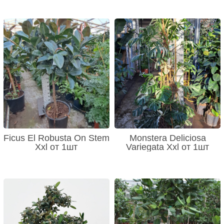
Ficus El Robusta On Stem
Monstera Deliciosa
Xxl от 1шт
Variegata Xxl от 1шт