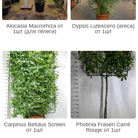
Alocasia Macrorhiza от
Dypsis Lutescens (areca)
1шт (для телеги)
от 1шт
Carpinus Betulus Screen
Photinia Fraseri Carré
от 1шт
Rouge от 1шт