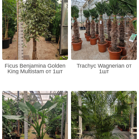
Ficus Benjamina Golden
Trachyc Wagnerian от
King Multistam от 1шт
1шт