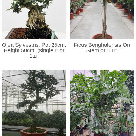
Olea Sylvestris, Pot 25cm.
Ficus Benghalensis On
Height 50cm. (single It от
Stem от 1шт
1шт