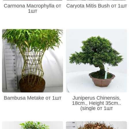
Carmona Macrophylla от
Caryota Mitis Bush от 1шт
1шт
Bambusa Metake от 1шт
Juniperus Chinensis,
18cm., Height 35cm..
(single от 1шт