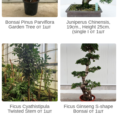
Bonsai Pinus Parviflora
Juniperus Chinensis,
Garden Tree от 1шт
19cm., Height 25cm.
(single I от 1шт
Ficus Cyathistipula
Ficus Ginseng S-shape
Twisted Stem от 1шт
Bonsai от 1шт