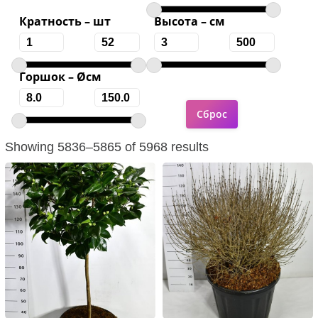
Кратность – шт
Высота – см
Горшок – Øсм
Showing 5836–5865 of 5968 results